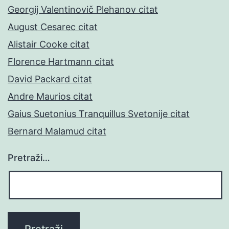
Georgij Valentinovič Plehanov citat
August Cesarec citat
Alistair Cooke citat
Florence Hartmann citat
David Packard citat
Andre Maurios citat
Gaius Suetonius Tranquillus Svetonije citat
Bernard Malamud citat
Pretraži…