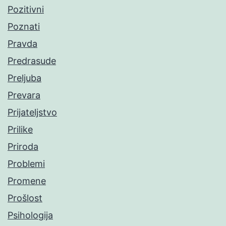
Pozitivni
Poznati
Pravda
Predrasude
Preljuba
Prevara
Prijateljstvo
Prilike
Priroda
Problemi
Promene
Prošlost
Psihologija