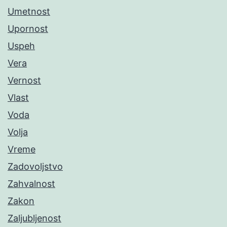
Umetnost
Upornost
Uspeh
Vera
Vernost
Vlast
Voda
Volja
Vreme
Zadovoljstvo
Zahvalnost
Zakon
Zaljubljenost