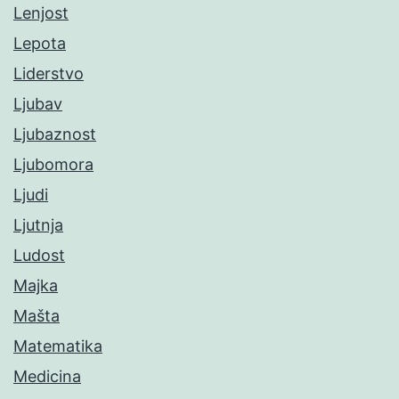
Lenjost
Lepota
Liderstvo
Ljubav
Ljubaznost
Ljubomora
Ljudi
Ljutnja
Ludost
Majka
Mašta
Matematika
Medicina