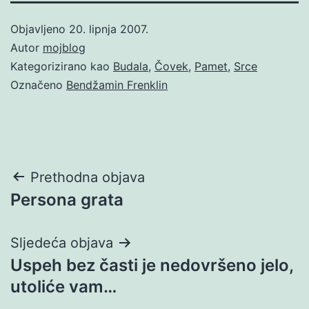
Objavljeno
20. lipnja 2007.
Autor
mojblog
Kategorizirano kao
Budala
,
Čovek
,
Pamet
,
Srce
Označeno
Bendžamin Frenklin
Navigacija
Prethodna objava
Persona grata
objava
Sljedeća objava
Uspeh bez časti je nedovršeno jelo,
utoliće vam…