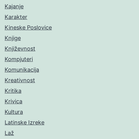
Kajanje
Karakter
Kineske Poslovice
Knjige
Književnost
Kompjuteri
Komunikacija
Kreativnost
Kritika
Krivica
Kultura
Latinske Izreke
Laž