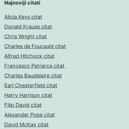
Najnoviji citati
Alicia Keys citat
Donald Krause citat
Chris Wright citat
Charles de Foucauld citat
Alfred Hitchock citat
Francesco Petrarca citat
Charles Baudelaire citat
Earl Chesterfield citat
Harry Harrison citat
Filip David citat
Alexander Pope citat
David McKay citat