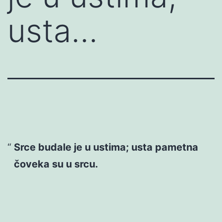
usta…
Srce budale je u ustima; usta pametna
čoveka su u srcu.