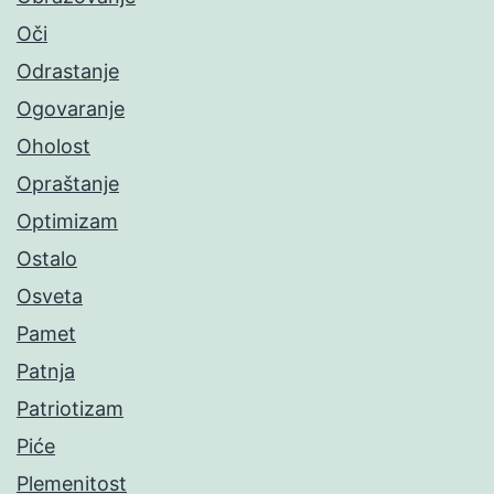
Oči
Odrastanje
Ogovaranje
Oholost
Opraštanje
Optimizam
Ostalo
Osveta
Pamet
Patnja
Patriotizam
Piće
Plemenitost