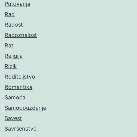
Putovanja
Rad
Radost
Radoznalost
Rat
Religija
Rizik
Roditeljstvo
Romantika
Samoća
Samopouzdanje
Savest
Savršenstvo