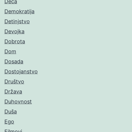
Deca
Demokratija
Detinjstvo
Devojka
Dobrota
Dom
Dosada
Dostojanstvo
Društvo
Država
Duhovnost
Duša
Ego
Filmovi