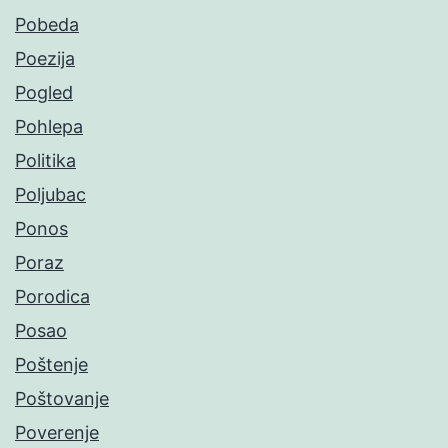
Pobeda
Poezija
Pogled
Pohlepa
Politika
Poljubac
Ponos
Poraz
Porodica
Posao
Poštenje
Poštovanje
Poverenje