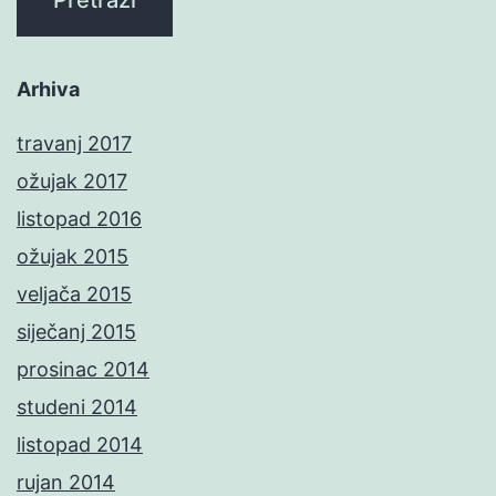
Arhiva
travanj 2017
ožujak 2017
listopad 2016
ožujak 2015
veljača 2015
siječanj 2015
prosinac 2014
studeni 2014
listopad 2014
rujan 2014