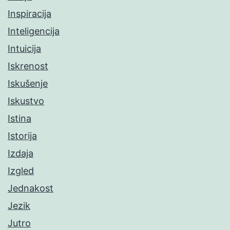
Inspiracija
Inteligencija
Intuicija
Iskrenost
Iskušenje
Iskustvo
Istina
Istorija
Izdaja
Izgled
Jednakost
Jezik
Jutro