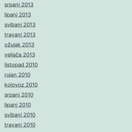
srpanj 2013
lipanj 2013
svibanj 2013
travanj 2013
ožujak 2013
veljača 2013
listopad 2010
rujan 2010
kolovoz 2010
srpanj 2010
lipanj 2010
svibanj 2010
travanj 2010