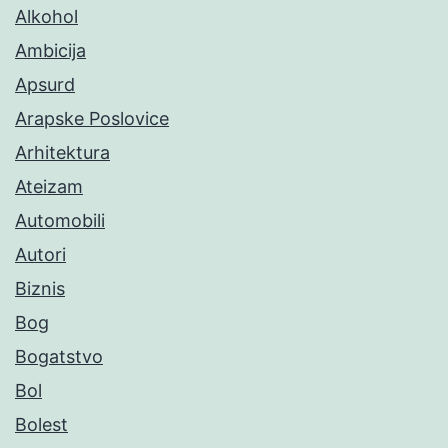
Alkohol
Ambicija
Apsurd
Arapske Poslovice
Arhitektura
Ateizam
Automobili
Autori
Biznis
Bog
Bogatstvo
Bol
Bolest