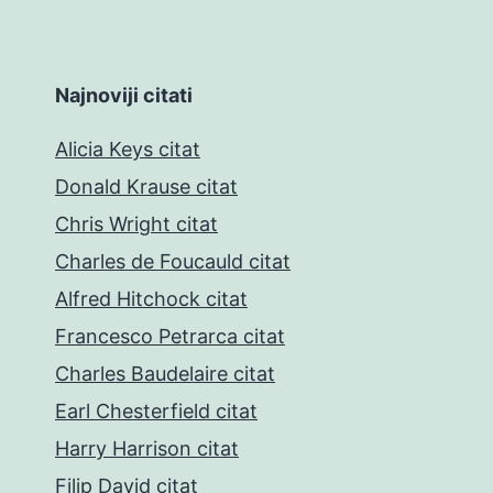
Najnoviji citati
Alicia Keys citat
Donald Krause citat
Chris Wright citat
Charles de Foucauld citat
Alfred Hitchock citat
Francesco Petrarca citat
Charles Baudelaire citat
Earl Chesterfield citat
Harry Harrison citat
Filip David citat