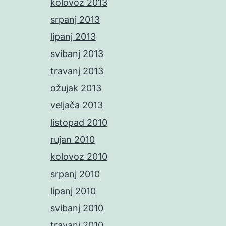
kolovoz 2013
srpanj 2013
lipanj 2013
svibanj 2013
travanj 2013
ožujak 2013
veljača 2013
listopad 2010
rujan 2010
kolovoz 2010
srpanj 2010
lipanj 2010
svibanj 2010
travanj 2010