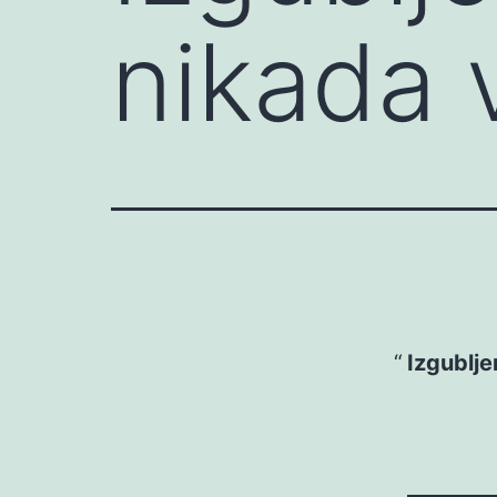
nikada 
Izgublje