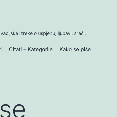
ivacijske izreke o uspjehu, ljubavi, sreći,
i
Citati – Kategorije
Kako se piše
 se