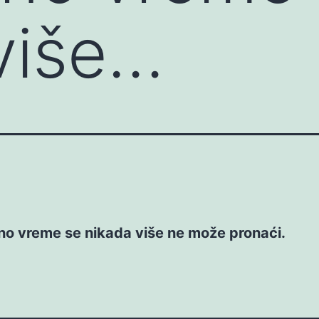
više…
no vreme se nikada više ne može pronaći.