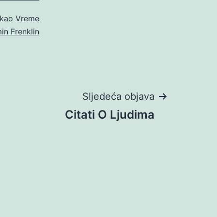
 kao
Vreme
n Frenklin
Sljedeća objava
Citati O Ljudima