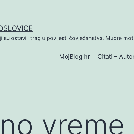
POSLOVICE
koji su ostavili trag u povijesti čovječanstva. Mudre mot
MojBlog.hr
Citati – Autor
eno vreme