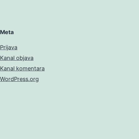
Meta
Prijava
Kanal objava
Kanal komentara
WordPress.org