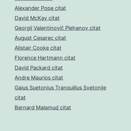
Alexander Pope citat
David McKay citat
Georgij Valentinovič Plehanov citat
August Cesarec citat
Alistair Cooke citat
Florence Hartmann citat
David Packard citat
Andre Maurios citat
Gaius Suetonius Tranquillus Svetonije
citat
Bernard Malamud citat