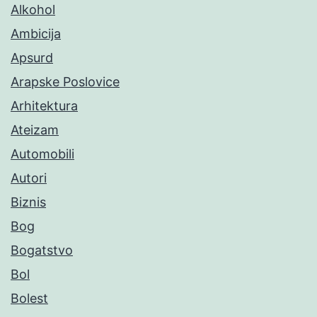
Alkohol
Ambicija
Apsurd
Arapske Poslovice
Arhitektura
Ateizam
Automobili
Autori
Biznis
Bog
Bogatstvo
Bol
Bolest