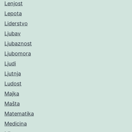
Lenjost
Lepota
Liderstvo
Ljubav
Ljubaznost
Ljubomora
Ljudi
Ljutnja
Ludost
Majka
Mašta
Matematika
Medicina