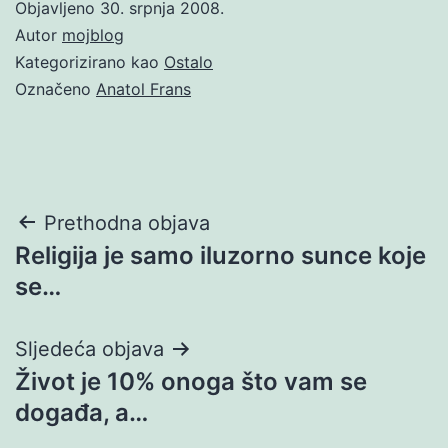
Objavljeno
30. srpnja 2008.
Autor
mojblog
Kategorizirano kao
Ostalo
Označeno
Anatol Frans
Navigacija
Prethodna objava
Religija je samo iluzorno sunce koje
objava
se…
Sljedeća objava
Život je 10% onoga što vam se
događa, a…