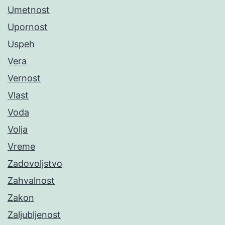
Umetnost
Upornost
Uspeh
Vera
Vernost
Vlast
Voda
Volja
Vreme
Zadovoljstvo
Zahvalnost
Zakon
Zaljubljenost