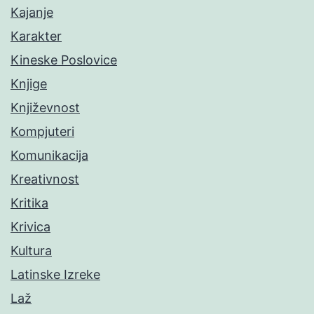
Kajanje
Karakter
Kineske Poslovice
Knjige
Književnost
Kompjuteri
Komunikacija
Kreativnost
Kritika
Krivica
Kultura
Latinske Izreke
Laž