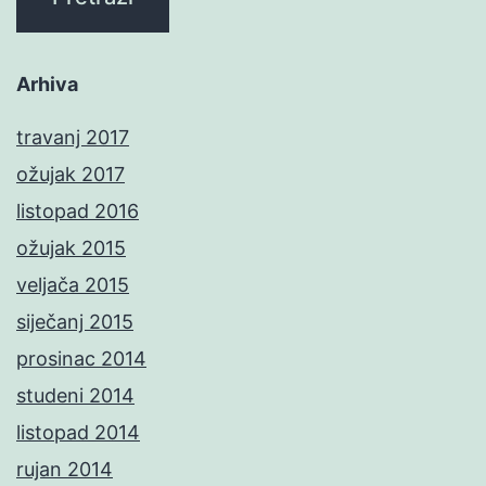
Arhiva
travanj 2017
ožujak 2017
listopad 2016
ožujak 2015
veljača 2015
siječanj 2015
prosinac 2014
studeni 2014
listopad 2014
rujan 2014