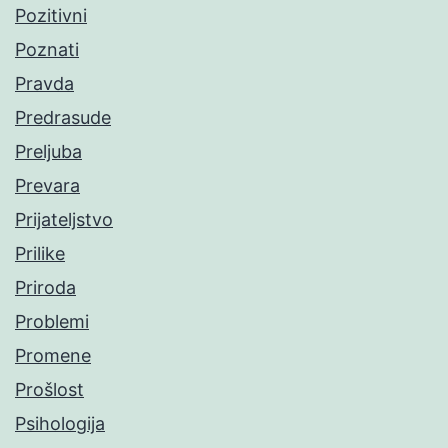
Pozitivni
Poznati
Pravda
Predrasude
Preljuba
Prevara
Prijateljstvo
Prilike
Priroda
Problemi
Promene
Prošlost
Psihologija