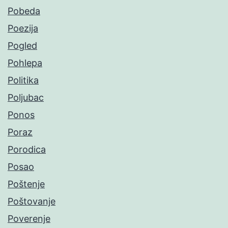
Pobeda
Poezija
Pogled
Pohlepa
Politika
Poljubac
Ponos
Poraz
Porodica
Posao
Poštenje
Poštovanje
Poverenje