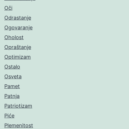
Oči
Odrastanje
Ogovaranje
Oholost
Opraštanje
Optimizam
Ostalo
Osveta
Pamet
Patnja
Patriotizam
Piće
Plemenitost