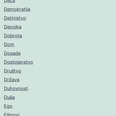
Deca
Demokratija
Detinjstvo
Devojka
Dobrota
Dom
Dosada
Dostojanstvo
Društvo
Država
Duhovnost
Duša
Ego
Filmovi