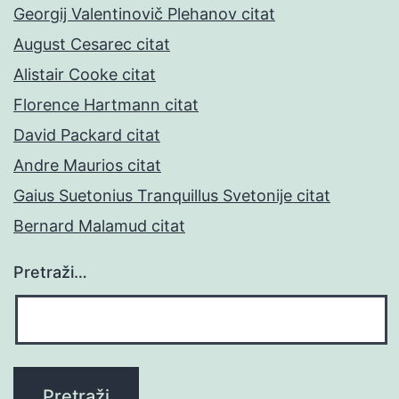
Georgij Valentinovič Plehanov citat
August Cesarec citat
Alistair Cooke citat
Florence Hartmann citat
David Packard citat
Andre Maurios citat
Gaius Suetonius Tranquillus Svetonije citat
Bernard Malamud citat
Pretraži…