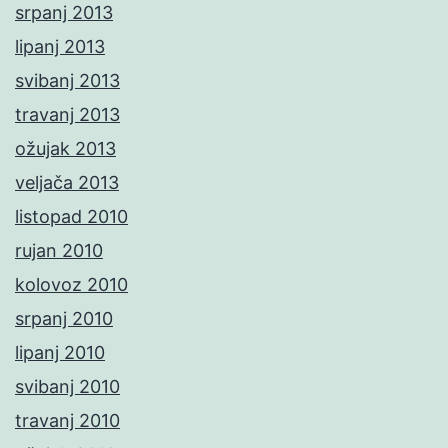
srpanj 2013
lipanj 2013
svibanj 2013
travanj 2013
ožujak 2013
veljača 2013
listopad 2010
rujan 2010
kolovoz 2010
srpanj 2010
lipanj 2010
svibanj 2010
travanj 2010