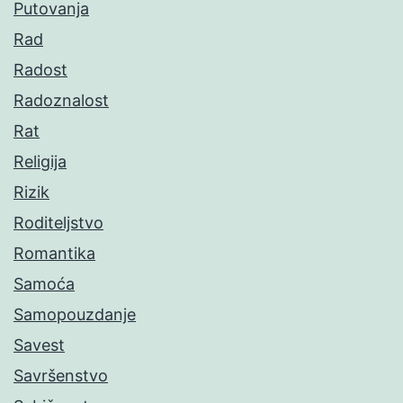
Putovanja
Rad
Radost
Radoznalost
Rat
Religija
Rizik
Roditeljstvo
Romantika
Samoća
Samopouzdanje
Savest
Savršenstvo