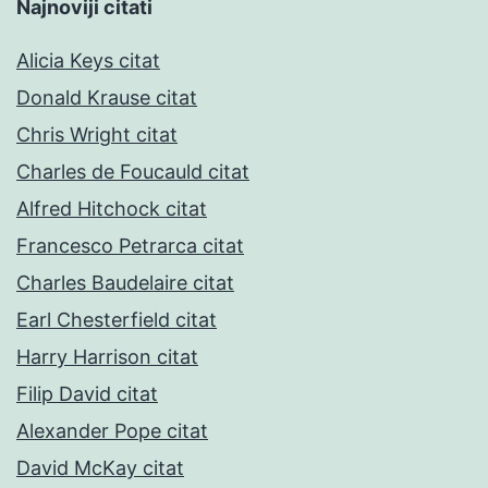
Najnoviji citati
Alicia Keys citat
Donald Krause citat
Chris Wright citat
Charles de Foucauld citat
Alfred Hitchock citat
Francesco Petrarca citat
Charles Baudelaire citat
Earl Chesterfield citat
Harry Harrison citat
Filip David citat
Alexander Pope citat
David McKay citat