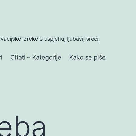
ivacijske izreke o uspjehu, ljubavi, sreći,
i
Citati – Kategorije
Kako se piše
neba