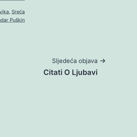
vika
,
Sreća
dar Puškin
Sljedeća objava
Citati O Ljubavi