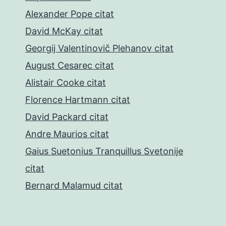
Alexander Pope citat
David McKay citat
Georgij Valentinovič Plehanov citat
August Cesarec citat
Alistair Cooke citat
Florence Hartmann citat
David Packard citat
Andre Maurios citat
Gaius Suetonius Tranquillus Svetonije
citat
Bernard Malamud citat