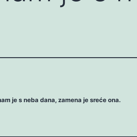
nam je s neba dana, zamena je sreće ona.