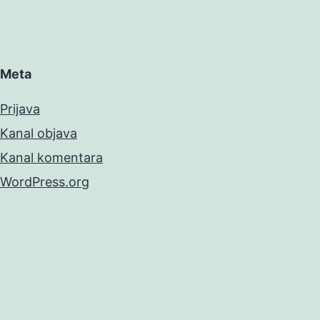
Meta
Prijava
Kanal objava
Kanal komentara
WordPress.org