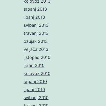
kolovoz 2013
srpanj 2013
lipanj 2013
svibanj 2013
travanj 2013
ožujak 2013
veljača 2013
listopad 2010
rujan 2010
kolovoz 2010
srpanj 2010
lipanj 2010
svibanj 2010
travanj 2010