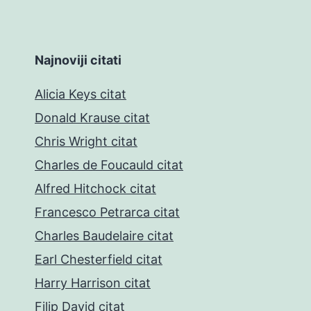
Najnoviji citati
Alicia Keys citat
Donald Krause citat
Chris Wright citat
Charles de Foucauld citat
Alfred Hitchock citat
Francesco Petrarca citat
Charles Baudelaire citat
Earl Chesterfield citat
Harry Harrison citat
Filip David citat