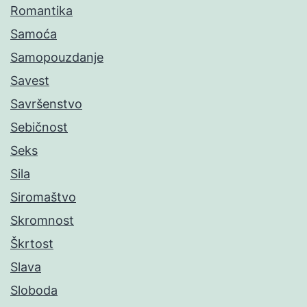
Romantika
Samoća
Samopouzdanje
Savest
Savršenstvo
Sebičnost
Seks
Sila
Siromaštvo
Skromnost
Škrtost
Slava
Sloboda