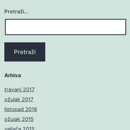
Pretraži…
Arhiva
travanj 2017
ožujak 2017
listopad 2016
ožujak 2015
veljača 2015