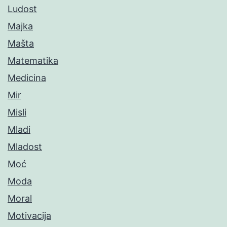
Ludost
Majka
Mašta
Matematika
Medicina
Mir
Misli
Mladi
Mladost
Moć
Moda
Moral
Motivacija