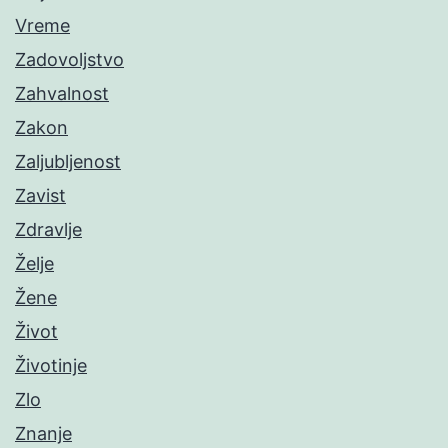
Vreme
Zadovoljstvo
Zahvalnost
Zakon
Zaljubljenost
Zavist
Zdravlje
Želje
Žene
Život
Životinje
Zlo
Znanje