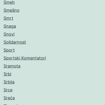
Smeh
Smešno
Smrt
Snaga
Snovi
Solidarnost
Sport
Sportski Komentatori
Sramota
Srbi
Srbija
Srce
Sreća