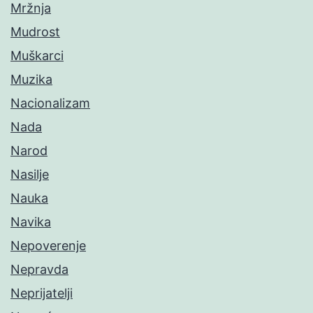
Mržnja
Mudrost
Muškarci
Muzika
Nacionalizam
Nada
Narod
Nasilje
Nauka
Navika
Nepoverenje
Nepravda
Neprijatelji