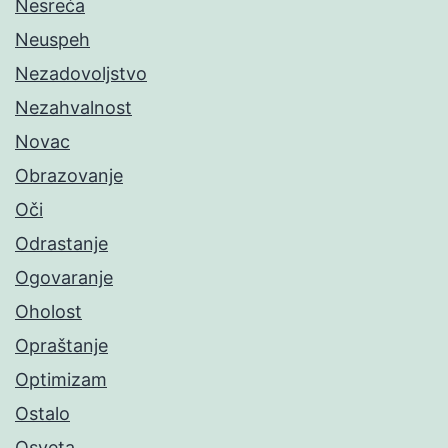
Nesreća
Neuspeh
Nezadovoljstvo
Nezahvalnost
Novac
Obrazovanje
Oči
Odrastanje
Ogovaranje
Oholost
Opraštanje
Optimizam
Ostalo
Osveta