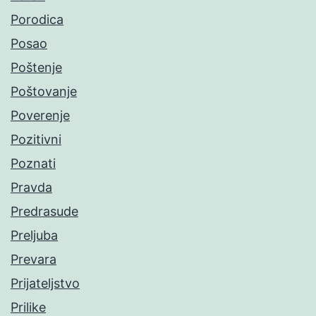
Porodica
Posao
Poštenje
Poštovanje
Poverenje
Pozitivni
Poznati
Pravda
Predrasude
Preljuba
Prevara
Prijateljstvo
Prilike