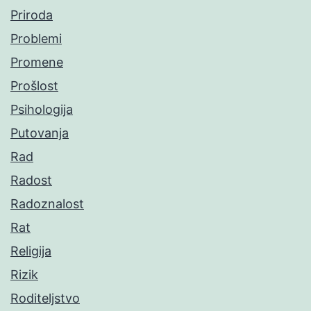
Priroda
Problemi
Promene
Prošlost
Psihologija
Putovanja
Rad
Radost
Radoznalost
Rat
Religija
Rizik
Roditeljstvo