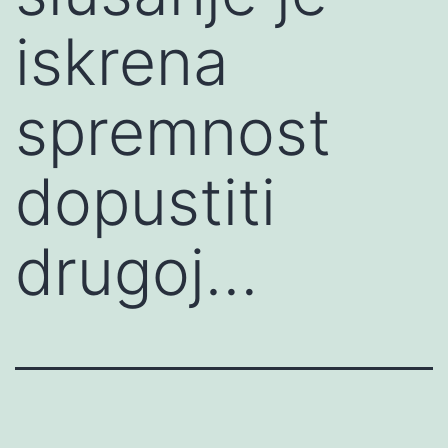
iskrena
spremnost
dopustiti
drugoj…