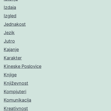
Izdaja
Izgled
Jednakost
Jezik
Jutro
Kajanje
Karakter
Kineske Poslovice
Knjige
Književnost
Kompjuteri
Komunikacija
Kreativnost