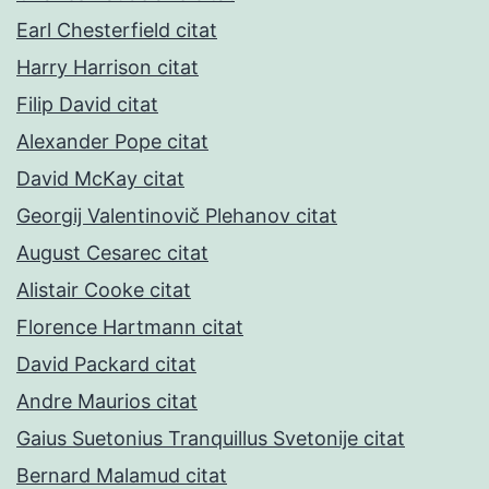
Earl Chesterfield citat
Harry Harrison citat
Filip David citat
Alexander Pope citat
David McKay citat
Georgij Valentinovič Plehanov citat
August Cesarec citat
Alistair Cooke citat
Florence Hartmann citat
David Packard citat
Andre Maurios citat
Gaius Suetonius Tranquillus Svetonije citat
Bernard Malamud citat