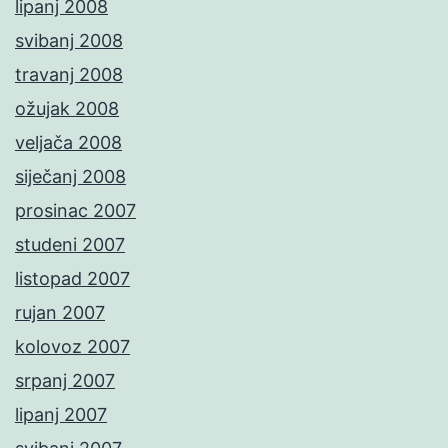
lipanj 2008
svibanj 2008
travanj 2008
ožujak 2008
veljača 2008
siječanj 2008
prosinac 2007
studeni 2007
listopad 2007
rujan 2007
kolovoz 2007
srpanj 2007
lipanj 2007