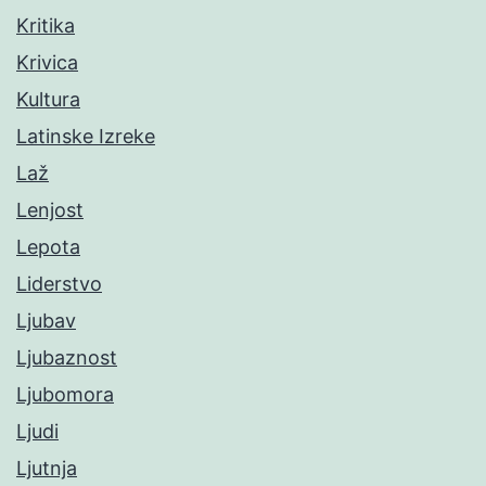
Kritika
Krivica
Kultura
Latinske Izreke
Laž
Lenjost
Lepota
Liderstvo
Ljubav
Ljubaznost
Ljubomora
Ljudi
Ljutnja