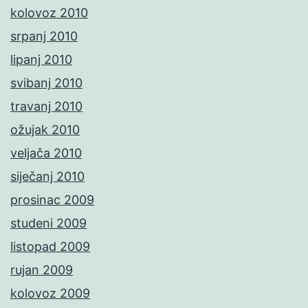
kolovoz 2010
srpanj 2010
lipanj 2010
svibanj 2010
travanj 2010
ožujak 2010
veljača 2010
siječanj 2010
prosinac 2009
studeni 2009
listopad 2009
rujan 2009
kolovoz 2009