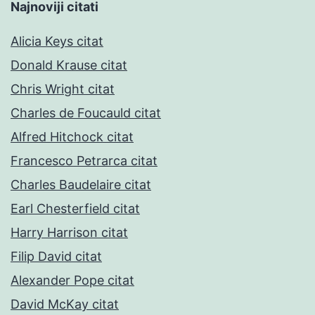
Najnoviji citati
Alicia Keys citat
Donald Krause citat
Chris Wright citat
Charles de Foucauld citat
Alfred Hitchock citat
Francesco Petrarca citat
Charles Baudelaire citat
Earl Chesterfield citat
Harry Harrison citat
Filip David citat
Alexander Pope citat
David McKay citat