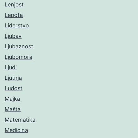
Lenjost
Lepota
Liderstvo
Ljubav
Ljubaznost
Ljubomora
Ljudi
Ljutnja
Ludost
Majka
Mašta
Matematika
Medicina