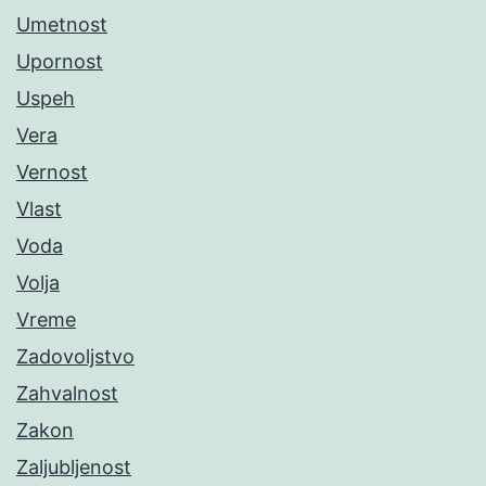
Umetnost
Upornost
Uspeh
Vera
Vernost
Vlast
Voda
Volja
Vreme
Zadovoljstvo
Zahvalnost
Zakon
Zaljubljenost