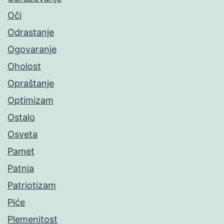
Oči
Odrastanje
Ogovaranje
Oholost
Opraštanje
Optimizam
Ostalo
Osveta
Pamet
Patnja
Patriotizam
Piće
Plemenitost