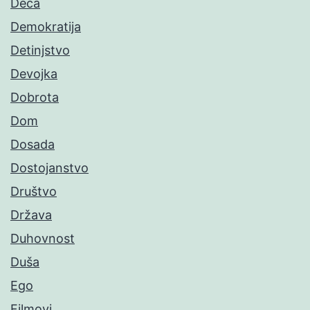
Deca
Demokratija
Detinjstvo
Devojka
Dobrota
Dom
Dosada
Dostojanstvo
Društvo
Država
Duhovnost
Duša
Ego
Filmovi