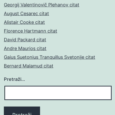
Georgij Valentinovič Plehanov citat
August Cesarec citat
Alistair Cooke citat
Florence Hartmann citat
David Packard citat
Andre Maurios citat
Gaius Suetonius Tranquillus Svetonije citat
Bernard Malamud citat
Pretraži…