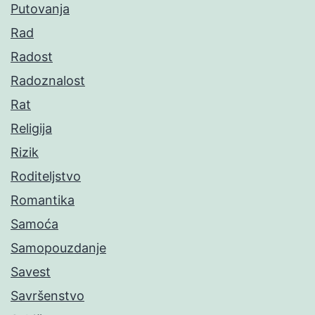
Putovanja
Rad
Radost
Radoznalost
Rat
Religija
Rizik
Roditeljstvo
Romantika
Samoća
Samopouzdanje
Savest
Savršenstvo