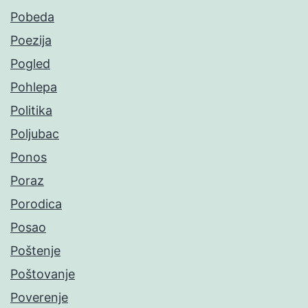
Pobeda
Poezija
Pogled
Pohlepa
Politika
Poljubac
Ponos
Poraz
Porodica
Posao
Poštenje
Poštovanje
Poverenje