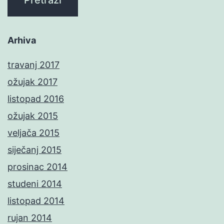
Arhiva
travanj 2017
ožujak 2017
listopad 2016
ožujak 2015
veljača 2015
siječanj 2015
prosinac 2014
studeni 2014
listopad 2014
rujan 2014