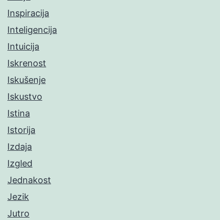
Inspiracija
Inteligencija
Intuicija
Iskrenost
Iskušenje
Iskustvo
Istina
Istorija
Izdaja
Izgled
Jednakost
Jezik
Jutro