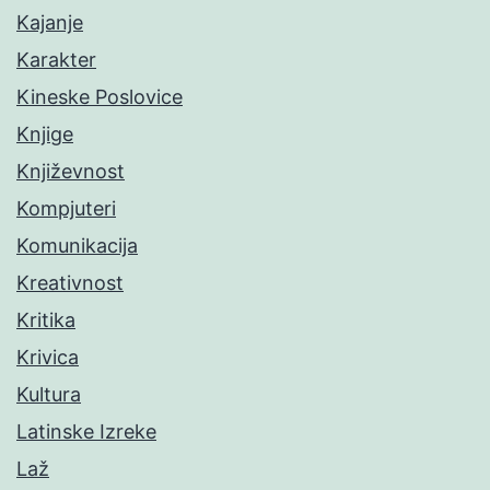
Kajanje
Karakter
Kineske Poslovice
Knjige
Književnost
Kompjuteri
Komunikacija
Kreativnost
Kritika
Krivica
Kultura
Latinske Izreke
Laž