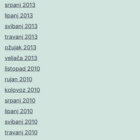
srpanj 2013
lipanj 2013
svibanj 2013
travanj 2013
ožujak 2013
veljača 2013
listopad 2010
rujan 2010
kolovoz 2010
srpanj 2010
lipanj 2010
svibanj 2010
travanj 2010