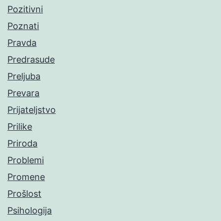
Pozitivni
Poznati
Pravda
Predrasude
Preljuba
Prevara
Prijateljstvo
Prilike
Priroda
Problemi
Promene
Prošlost
Psihologija