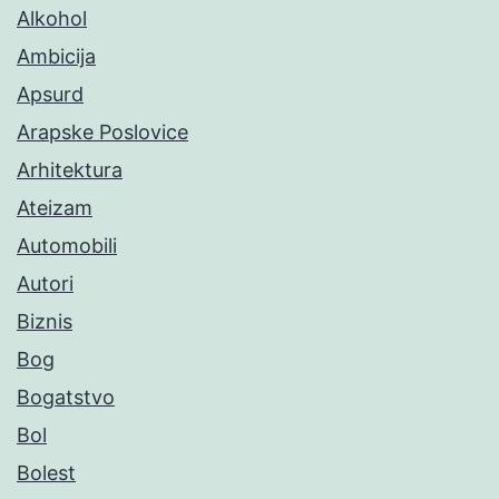
Alkohol
Ambicija
Apsurd
Arapske Poslovice
Arhitektura
Ateizam
Automobili
Autori
Biznis
Bog
Bogatstvo
Bol
Bolest