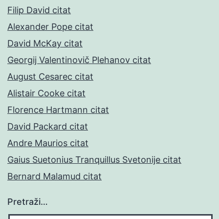
Filip David citat
Alexander Pope citat
David McKay citat
Georgij Valentinovič Plehanov citat
August Cesarec citat
Alistair Cooke citat
Florence Hartmann citat
David Packard citat
Andre Maurios citat
Gaius Suetonius Tranquillus Svetonije citat
Bernard Malamud citat
Pretraži…