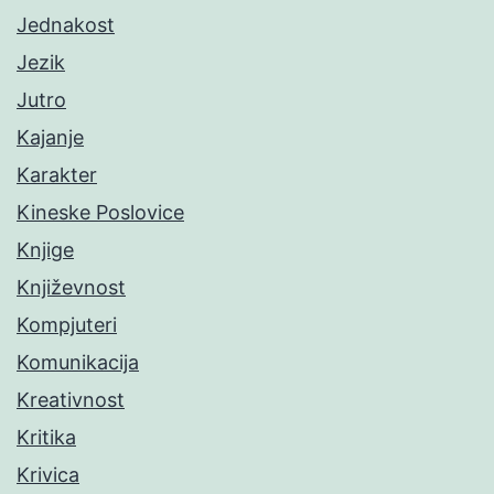
Jednakost
Jezik
Jutro
Kajanje
Karakter
Kineske Poslovice
Knjige
Književnost
Kompjuteri
Komunikacija
Kreativnost
Kritika
Krivica