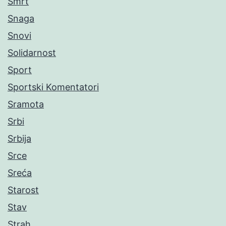
Smrt
Snaga
Snovi
Solidarnost
Sport
Sportski Komentatori
Sramota
Srbi
Srbija
Srce
Sreća
Starost
Stav
Strah