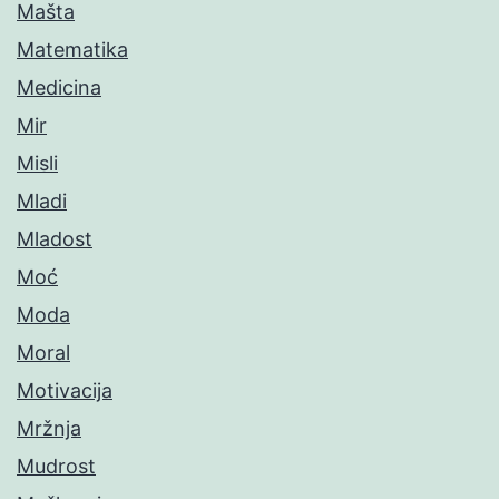
Mašta
Matematika
Medicina
Mir
Misli
Mladi
Mladost
Moć
Moda
Moral
Motivacija
Mržnja
Mudrost