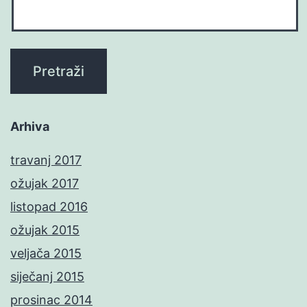
Arhiva
travanj 2017
ožujak 2017
listopad 2016
ožujak 2015
veljača 2015
siječanj 2015
prosinac 2014