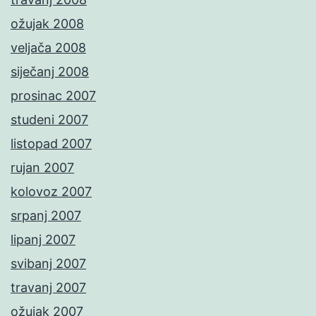
ožujak 2008
veljača 2008
siječanj 2008
prosinac 2007
studeni 2007
listopad 2007
rujan 2007
kolovoz 2007
srpanj 2007
lipanj 2007
svibanj 2007
travanj 2007
ožujak 2007