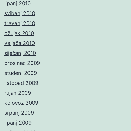
lipanj 2010
svibanj 2010
travanj 2010
ožujak 2010
veljača 2010
siječanj 2010
prosinac 2009
studeni 2009
listopad 2009
rujan 2009
kolovoz 2009
srpanj 2009
lipanj 2009