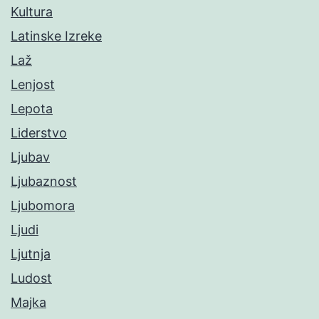
Kultura
Latinske Izreke
Laž
Lenjost
Lepota
Liderstvo
Ljubav
Ljubaznost
Ljubomora
Ljudi
Ljutnja
Ludost
Majka