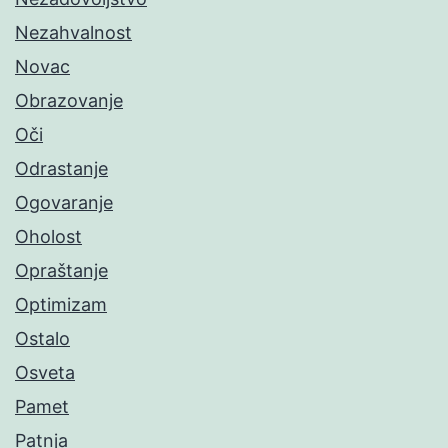
Nezahvalnost
Novac
Obrazovanje
Oči
Odrastanje
Ogovaranje
Oholost
Opraštanje
Optimizam
Ostalo
Osveta
Pamet
Patnja