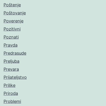
Poštenje
Poštovanje
Poverenje
Pozitivni
Poznati
Pravda
Predrasude
Preljuba
Prevara
Prijateljstvo
Prilike
Priroda
Problemi