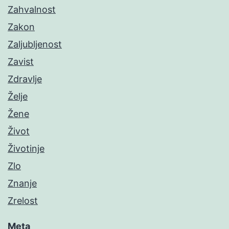
Zahvalnost
Zakon
Zaljubljenost
Zavist
Zdravlje
Želje
Žene
Život
Životinje
Zlo
Znanje
Zrelost
Meta