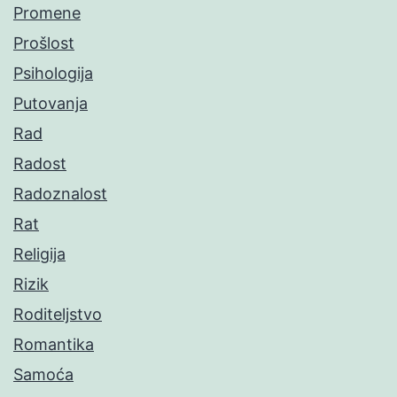
Promene
Prošlost
Psihologija
Putovanja
Rad
Radost
Radoznalost
Rat
Religija
Rizik
Roditeljstvo
Romantika
Samoća