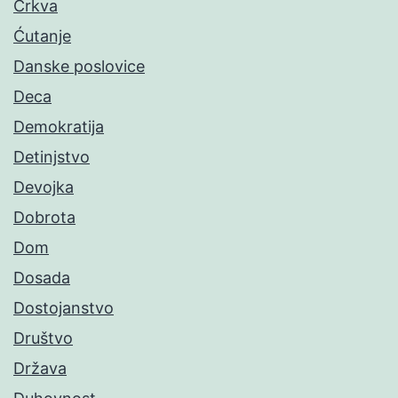
Crkva
Ćutanje
Danske poslovice
Deca
Demokratija
Detinjstvo
Devojka
Dobrota
Dom
Dosada
Dostojanstvo
Društvo
Država