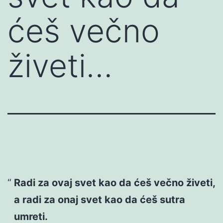
ćeš večno
živeti…
Radi za ovaj svet kao da ćeš večno živeti,
a radi za onaj svet kao da ćeš sutra
umreti.