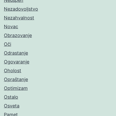
Neuspeh
Nezadovoljstvo
Nezahvalnost
Novac
Obrazovanje
Oči
Odrastanje
Ogovaranje
Oholost
Opraštanje
Optimizam
Ostalo
Osveta
Pamet