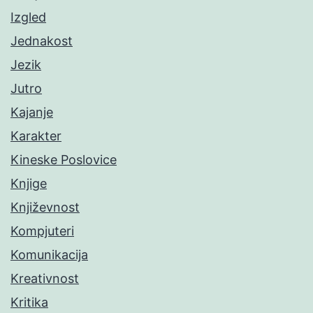
Izgled
Jednakost
Jezik
Jutro
Kajanje
Karakter
Kineske Poslovice
Knjige
Književnost
Kompjuteri
Komunikacija
Kreativnost
Kritika