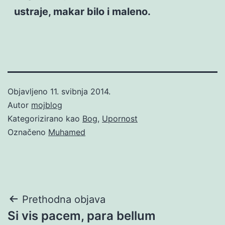
ustraje, makar bilo i maleno.
Objavljeno
11. svibnja 2014.
Autor
mojblog
Kategorizirano kao
Bog
,
Upornost
Označeno
Muhamed
Navigacija
Prethodna objava
Si vis pacem, para bellum
objava