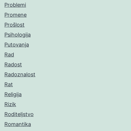
Problemi
Promene
Prošlost
Psihologija
Putovanja
Rad
Radost
Radoznalost
Rat
Religija
Rizik
Roditeljstvo
Romantika