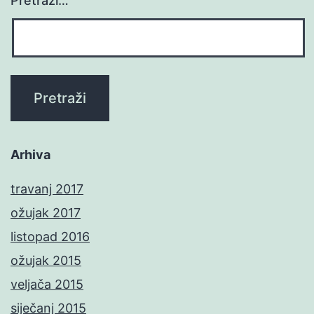
Pretraži…
Arhiva
travanj 2017
ožujak 2017
listopad 2016
ožujak 2015
veljača 2015
siječanj 2015