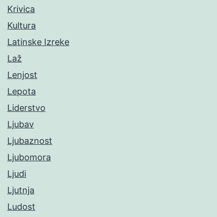
Krivica
Kultura
Latinske Izreke
Laž
Lenjost
Lepota
Liderstvo
Ljubav
Ljubaznost
Ljubomora
Ljudi
Ljutnja
Ludost