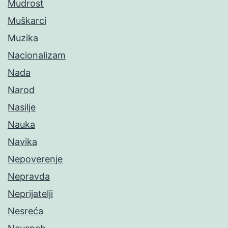
Mudrost
Muškarci
Muzika
Nacionalizam
Nada
Narod
Nasilje
Nauka
Navika
Nepoverenje
Nepravda
Neprijatelji
Nesreća