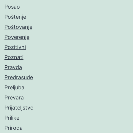
Posao
Poštenje
Poštovanje
Poverenje
Pozitivni
Poznati
Pravda
Predrasude
Preljuba
Prevara
Prijateljstvo
Prilike
Priroda