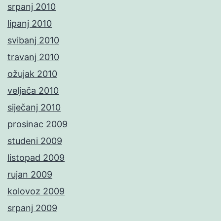
srpanj 2010
lipanj 2010
svibanj 2010
travanj 2010
ožujak 2010
veljača 2010
siječanj 2010
prosinac 2009
studeni 2009
listopad 2009
rujan 2009
kolovoz 2009
srpanj 2009