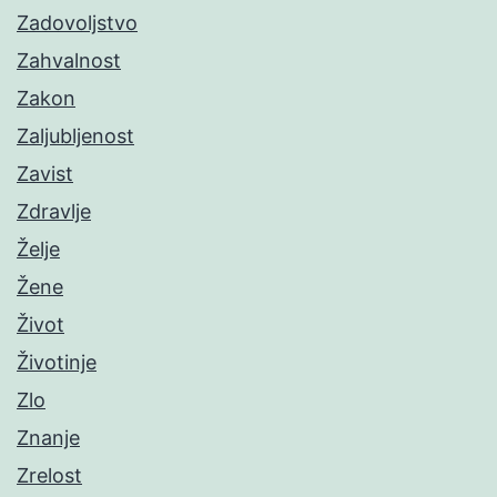
Zadovoljstvo
Zahvalnost
Zakon
Zaljubljenost
Zavist
Zdravlje
Želje
Žene
Život
Životinje
Zlo
Znanje
Zrelost