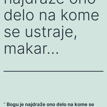
delo na kome
se ustraje,
makar…
Bogu je najdraže ono delo na kome se