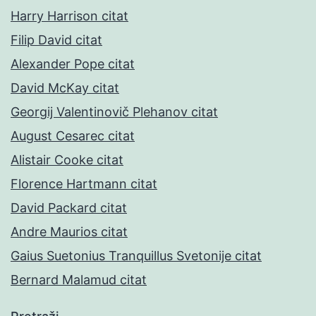
Harry Harrison citat
Filip David citat
Alexander Pope citat
David McKay citat
Georgij Valentinovič Plehanov citat
August Cesarec citat
Alistair Cooke citat
Florence Hartmann citat
David Packard citat
Andre Maurios citat
Gaius Suetonius Tranquillus Svetonije citat
Bernard Malamud citat