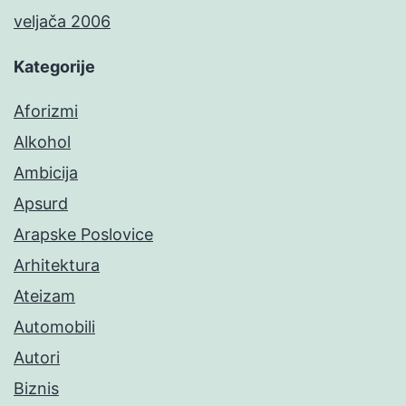
veljača 2006
Kategorije
Aforizmi
Alkohol
Ambicija
Apsurd
Arapske Poslovice
Arhitektura
Ateizam
Automobili
Autori
Biznis