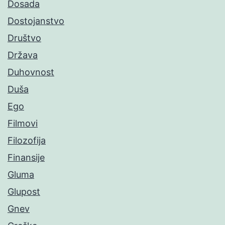
Dosada
Dostojanstvo
Društvo
Država
Duhovnost
Duša
Ego
Filmovi
Filozofija
Finansije
Gluma
Glupost
Gnev