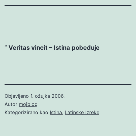
Veritas vincit – Istina pobeđuje
Objavljeno
1. ožujka 2006.
Autor
mojblog
Kategorizirano kao
Istina
,
Latinske Izreke