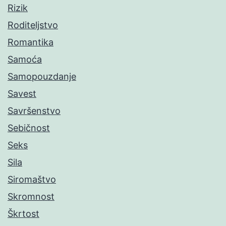
Rizik
Roditeljstvo
Romantika
Samoća
Samopouzdanje
Savest
Savršenstvo
Sebičnost
Seks
Sila
Siromaštvo
Skromnost
Škrtost