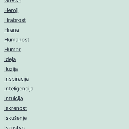
Greške
Heroji
Hrabrost
Hrana
Humanost
Humor
Ideja
Iluzija
Inspiracija
Inteligencija
Intuicija
Iskrenost
Iskušenje
Iskustvo