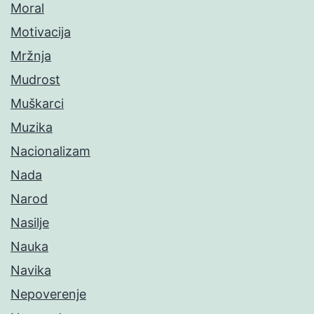
Moral
Motivacija
Mržnja
Mudrost
Muškarci
Muzika
Nacionalizam
Nada
Narod
Nasilje
Nauka
Navika
Nepoverenje