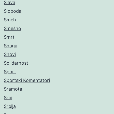
Slava
Sloboda
Smeh
Smešno
Smrt
Snaga
Snovi
Solidarnost
Sport
Sportski Komentatori
Sramota
Srbi
Srbija