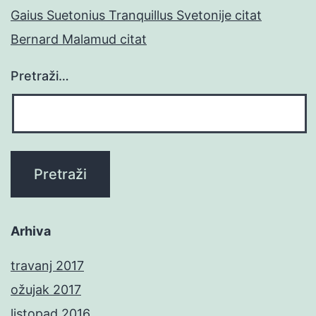
Gaius Suetonius Tranquillus Svetonije citat
Bernard Malamud citat
Pretraži…
Arhiva
travanj 2017
ožujak 2017
listopad 2016