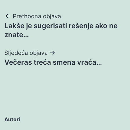
Navigacija
Prethodna objava
Lakše je sugerisati rešenje ako ne
objava
znate…
Sljedeća objava
Večeras treća smena vraća…
Autori