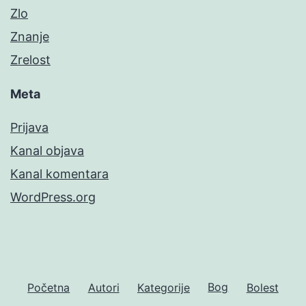
Zlo
Znanje
Zrelost
Meta
Prijava
Kanal objava
Kanal komentara
WordPress.org
Početna
Autori
Kategorije
Bog
Bolest