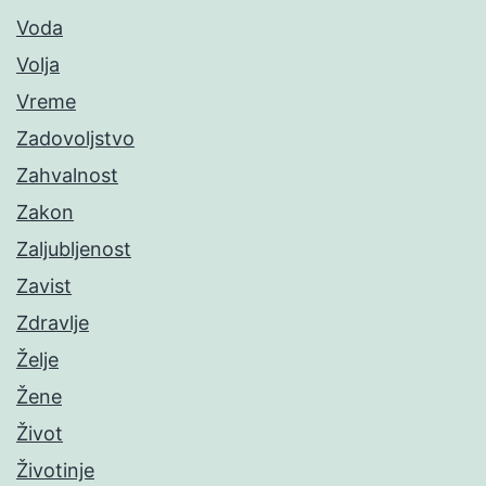
Voda
Volja
Vreme
Zadovoljstvo
Zahvalnost
Zakon
Zaljubljenost
Zavist
Zdravlje
Želje
Žene
Život
Životinje