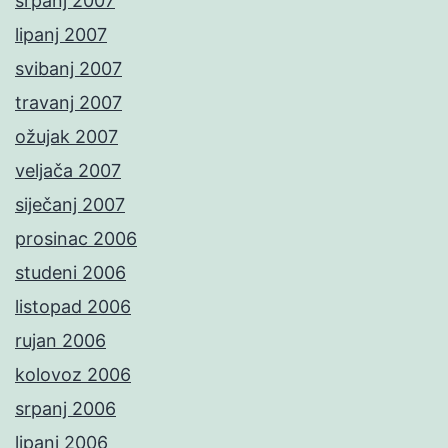
srpanj 2007
lipanj 2007
svibanj 2007
travanj 2007
ožujak 2007
veljača 2007
siječanj 2007
prosinac 2006
studeni 2006
listopad 2006
rujan 2006
kolovoz 2006
srpanj 2006
lipanj 2006