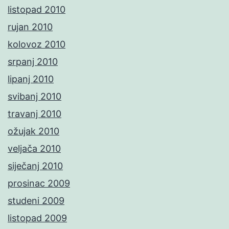
listopad 2010
rujan 2010
kolovoz 2010
srpanj 2010
lipanj 2010
svibanj 2010
travanj 2010
ožujak 2010
veljača 2010
siječanj 2010
prosinac 2009
studeni 2009
listopad 2009