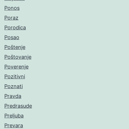
Ponos
Poraz
Porodica
Posao
Poštenje
Poštovanje
Poverenje
Pozitivni
Poznati
Pravda
Predrasude
Preljuba
Prevara