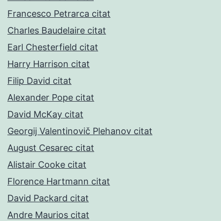
Francesco Petrarca citat
Charles Baudelaire citat
Earl Chesterfield citat
Harry Harrison citat
Filip David citat
Alexander Pope citat
David McKay citat
Georgij Valentinovič Plehanov citat
August Cesarec citat
Alistair Cooke citat
Florence Hartmann citat
David Packard citat
Andre Maurios citat