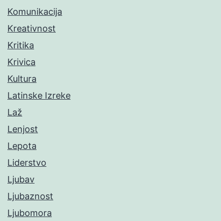
Komunikacija
Kreativnost
Kritika
Krivica
Kultura
Latinske Izreke
Laž
Lenjost
Lepota
Liderstvo
Ljubav
Ljubaznost
Ljubomora