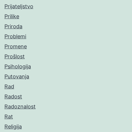
Prijateljstvo
Prilike
Priroda
Problemi
Promene
Prošlost
Psihologija
Putovanja
Rad
Radost
Radoznalost
Rat
Religija