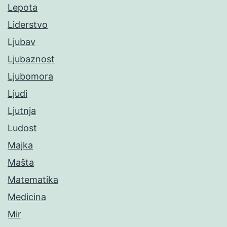
Lepota
Liderstvo
Ljubav
Ljubaznost
Ljubomora
Ljudi
Ljutnja
Ludost
Majka
Mašta
Matematika
Medicina
Mir