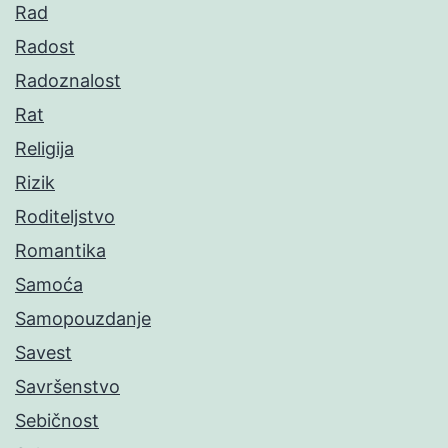
Rad
Radost
Radoznalost
Rat
Religija
Rizik
Roditeljstvo
Romantika
Samoća
Samopouzdanje
Savest
Savršenstvo
Sebičnost