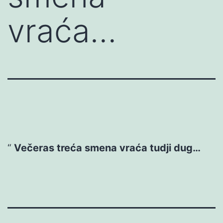
vraća…
Večeras treća smena vraća tudji dug…