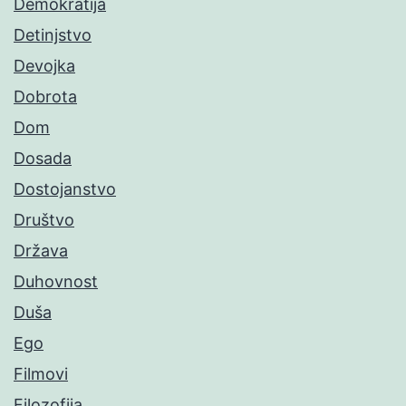
Demokratija
Detinjstvo
Devojka
Dobrota
Dom
Dosada
Dostojanstvo
Društvo
Država
Duhovnost
Duša
Ego
Filmovi
Filozofija