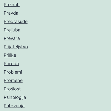
Poznati
Pravda
Predrasude
Preljuba
Prevara
Prijateljstvo
Prilike
Priroda
Problemi
Promene
Prošlost
Psihologija
Putovanja