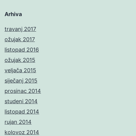
Arhiva
travanj 2017
ožujak 2017
listopad 2016
ožujak 2015
veljača 2015
siječanj 2015
prosinac 2014
studeni 2014
listopad 2014
rujan 2014
kolovoz 2014