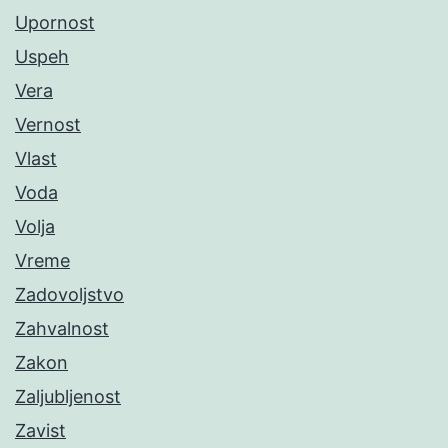
Upornost
Uspeh
Vera
Vernost
Vlast
Voda
Volja
Vreme
Zadovoljstvo
Zahvalnost
Zakon
Zaljubljenost
Zavist