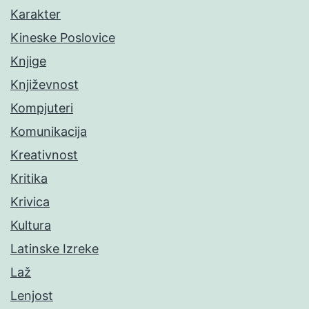
Karakter
Kineske Poslovice
Knjige
Književnost
Kompjuteri
Komunikacija
Kreativnost
Kritika
Krivica
Kultura
Latinske Izreke
Laž
Lenjost