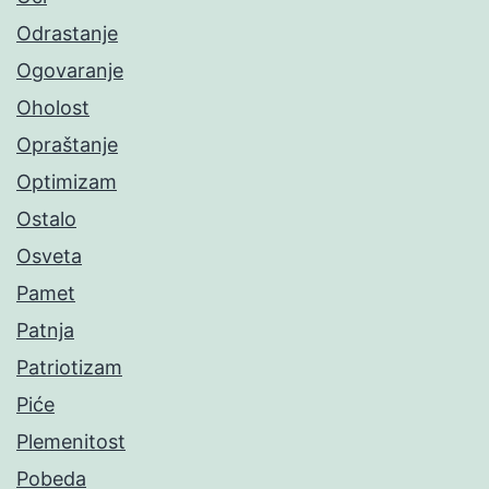
Odrastanje
Ogovaranje
Oholost
Opraštanje
Optimizam
Ostalo
Osveta
Pamet
Patnja
Patriotizam
Piće
Plemenitost
Pobeda