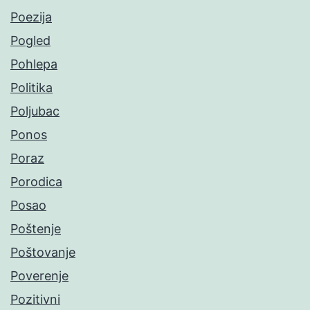
Poezija
Pogled
Pohlepa
Politika
Poljubac
Ponos
Poraz
Porodica
Posao
Poštenje
Poštovanje
Poverenje
Pozitivni