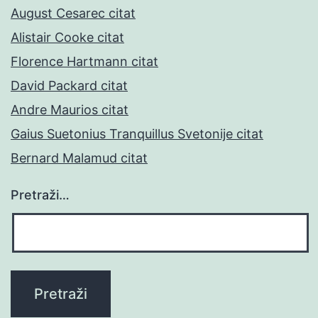
August Cesarec citat
Alistair Cooke citat
Florence Hartmann citat
David Packard citat
Andre Maurios citat
Gaius Suetonius Tranquillus Svetonije citat
Bernard Malamud citat
Pretraži…