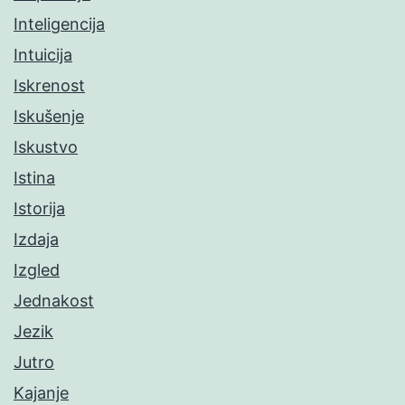
Inteligencija
Intuicija
Iskrenost
Iskušenje
Iskustvo
Istina
Istorija
Izdaja
Izgled
Jednakost
Jezik
Jutro
Kajanje