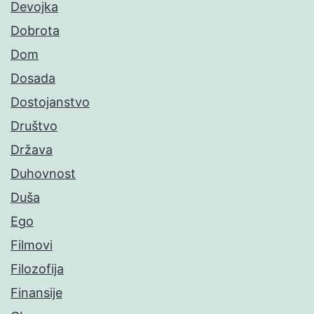
Devojka
Dobrota
Dom
Dosada
Dostojanstvo
Društvo
Država
Duhovnost
Duša
Ego
Filmovi
Filozofija
Finansije