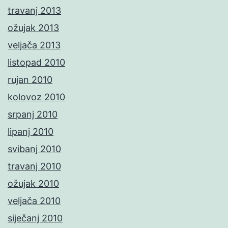
travanj 2013
ožujak 2013
veljača 2013
listopad 2010
rujan 2010
kolovoz 2010
srpanj 2010
lipanj 2010
svibanj 2010
travanj 2010
ožujak 2010
veljača 2010
siječanj 2010