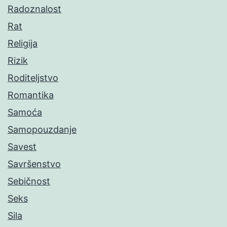
Radoznalost
Rat
Religija
Rizik
Roditeljstvo
Romantika
Samoća
Samopouzdanje
Savest
Savršenstvo
Sebičnost
Seks
Sila