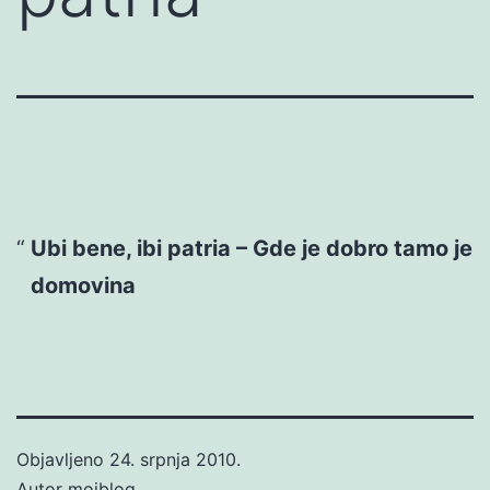
Ubi bene, ibi patria – Gde je dobro tamo je
domovina
Objavljeno
24. srpnja 2010.
Autor
mojblog