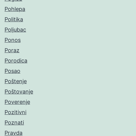
Pohlepa
Politika
Poljubac
Ponos
Poraz
Porodica
Posao
Poštenje
Poštovanje
Poverenje
Pozitivni
Poznati
Pravda