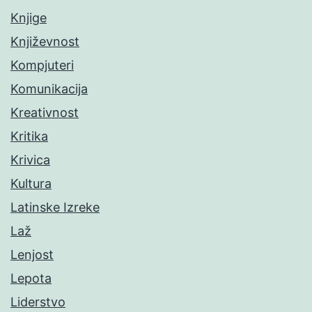
Knjige
Književnost
Kompjuteri
Komunikacija
Kreativnost
Kritika
Krivica
Kultura
Latinske Izreke
Laž
Lenjost
Lepota
Liderstvo