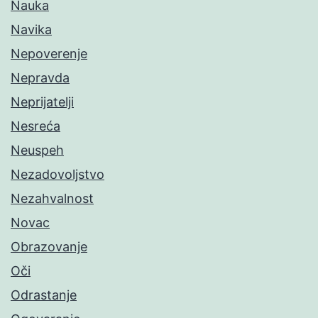
Nauka
Navika
Nepoverenje
Nepravda
Neprijatelji
Nesreća
Neuspeh
Nezadovoljstvo
Nezahvalnost
Novac
Obrazovanje
Oči
Odrastanje