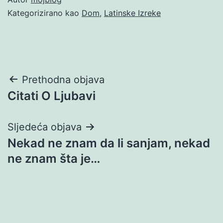
Kategorizirano kao
Dom
,
Latinske Izreke
Navigacija
Prethodna objava
Citati O Ljubavi
objava
Sljedeća objava
Nekad ne znam da li sanjam, nekad
ne znam šta je…