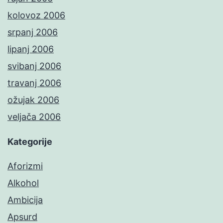
kolovoz 2006
srpanj 2006
lipanj 2006
svibanj 2006
travanj 2006
ožujak 2006
veljača 2006
Kategorije
Aforizmi
Alkohol
Ambicija
Apsurd