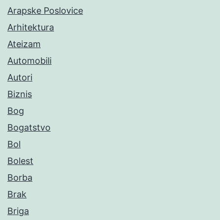
Arapske Poslovice
Arhitektura
Ateizam
Automobili
Autori
Biznis
Bog
Bogatstvo
Bol
Bolest
Borba
Brak
Briga