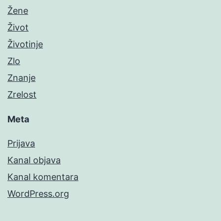
Žene
Život
Životinje
Zlo
Znanje
Zrelost
Meta
Prijava
Kanal objava
Kanal komentara
WordPress.org