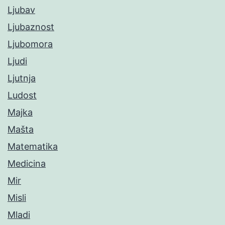
Ljubav
Ljubaznost
Ljubomora
Ljudi
Ljutnja
Ludost
Majka
Mašta
Matematika
Medicina
Mir
Misli
Mladi