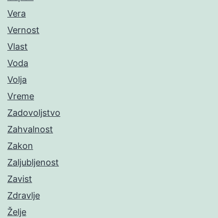
Vera
Vernost
Vlast
Voda
Volja
Vreme
Zadovoljstvo
Zahvalnost
Zakon
Zaljubljenost
Zavist
Zdravlje
Želje