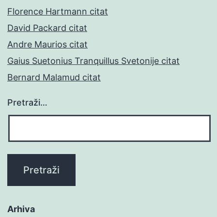
Florence Hartmann citat
David Packard citat
Andre Maurios citat
Gaius Suetonius Tranquillus Svetonije citat
Bernard Malamud citat
Pretraži…
Arhiva