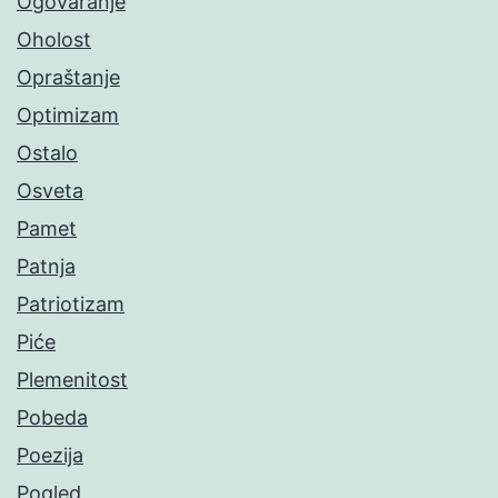
Ogovaranje
Oholost
Opraštanje
Optimizam
Ostalo
Osveta
Pamet
Patnja
Patriotizam
Piće
Plemenitost
Pobeda
Poezija
Pogled