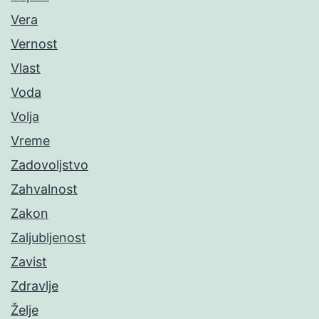
Vera
Vernost
Vlast
Voda
Volja
Vreme
Zadovoljstvo
Zahvalnost
Zakon
Zaljubljenost
Zavist
Zdravlje
Želje