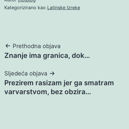
Kategorizirano kao
Latinske Izreke
Navigacija
Prethodna objava
Znanje ima granica, dok…
objava
Sljedeća objava
Prezirem rasizam jer ga smatram
varvarstvom, bez obzira…