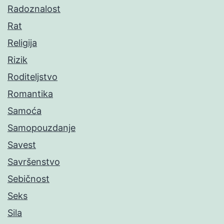
Radoznalost
Rat
Religija
Rizik
Roditeljstvo
Romantika
Samoća
Samopouzdanje
Savest
Savršenstvo
Sebičnost
Seks
Sila