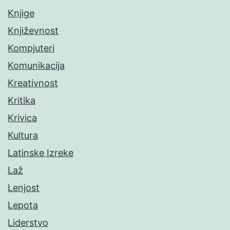
Knjige
Književnost
Kompjuteri
Komunikacija
Kreativnost
Kritika
Krivica
Kultura
Latinske Izreke
Laž
Lenjost
Lepota
Liderstvo