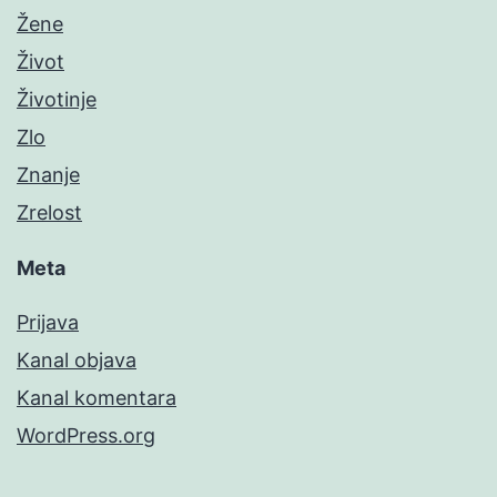
Žene
Život
Životinje
Zlo
Znanje
Zrelost
Meta
Prijava
Kanal objava
Kanal komentara
WordPress.org