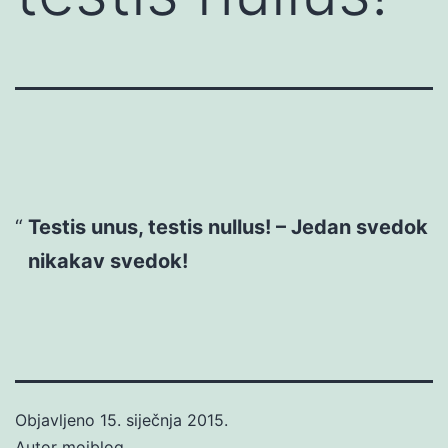
Testis unus, testis nullus! – Jedan svedok
nikakav svedok!
Objavljeno
15. siječnja 2015.
Autor
mojblog