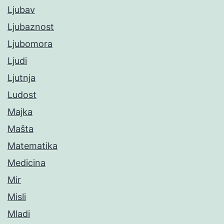
Ljubav
Ljubaznost
Ljubomora
Ljudi
Ljutnja
Ludost
Majka
Mašta
Matematika
Medicina
Mir
Misli
Mladi