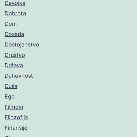
Devojka
Dobrota
Dom
Dosada
Dostojanstvo
Društvo
Država
Duhovnost
Duša
Ego
Filmovi
Filozofija
Finansije