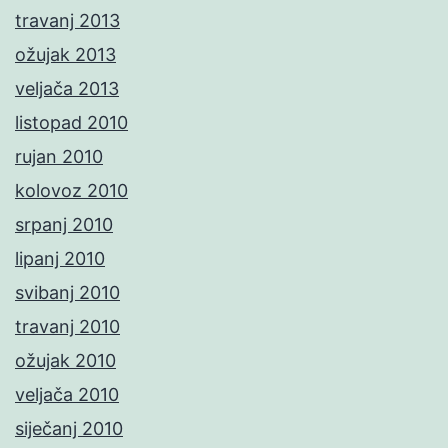
travanj 2013
ožujak 2013
veljača 2013
listopad 2010
rujan 2010
kolovoz 2010
srpanj 2010
lipanj 2010
svibanj 2010
travanj 2010
ožujak 2010
veljača 2010
siječanj 2010