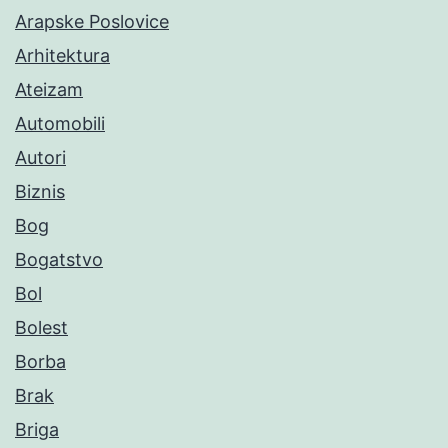
Arapske Poslovice
Arhitektura
Ateizam
Automobili
Autori
Biznis
Bog
Bogatstvo
Bol
Bolest
Borba
Brak
Briga