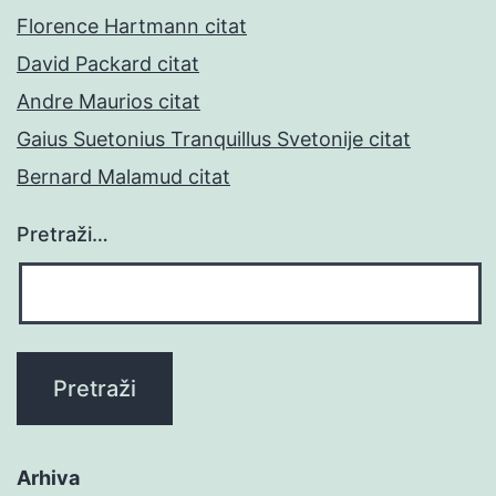
Florence Hartmann citat
David Packard citat
Andre Maurios citat
Gaius Suetonius Tranquillus Svetonije citat
Bernard Malamud citat
Pretraži…
Arhiva