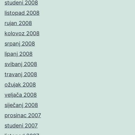
studeni 2008
listopad 2008
rujan 2008
kolovoz 2008
srpanj 2008
lipanj 2008
svibanj 2008
travanj 2008
ožujak 2008
veljača 2008
siječanj 2008
prosinac 2007
studeni 2007