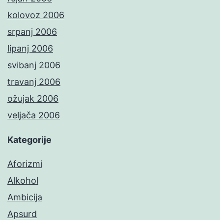
kolovoz 2006
srpanj 2006
lipanj 2006
svibanj 2006
travanj 2006
ožujak 2006
veljača 2006
Kategorije
Aforizmi
Alkohol
Ambicija
Apsurd