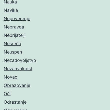
Nauka
Navika
Nepoverenje
Nepravda
Neprijatelji
Nesreća
Neuspeh
Nezadovoljstvo
Nezahvalnost
Novac
Obrazovanje
Oči
Odrastanje