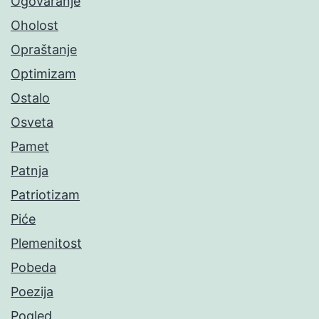
Ogovaranje
Oholost
Opraštanje
Optimizam
Ostalo
Osveta
Pamet
Patnja
Patriotizam
Piće
Plemenitost
Pobeda
Poezija
Pogled