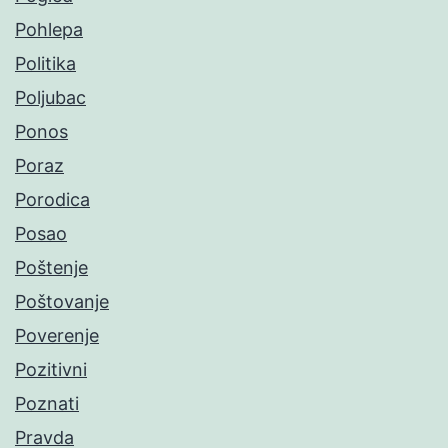
Pohlepa
Politika
Poljubac
Ponos
Poraz
Porodica
Posao
Poštenje
Poštovanje
Poverenje
Pozitivni
Poznati
Pravda