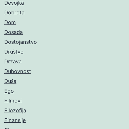
Devojka
Dobrota
Dom
Dosada
Dostojanstvo
Društvo
Država
Duhovnost
Duša
Ego
Filmovi
Filozofija
Finansije