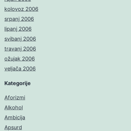
kolovoz 2006
srpanj 2006
lipanj 2006
svibanj 2006
travanj 2006
ožujak 2006
veljača 2006
Kategorije
Aforizmi
Alkohol
Ambicija
Apsurd