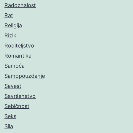
Radoznalost
Rat
Religija
Rizik
Roditeljstvo
Romantika
Samoća
Samopouzdanje
Savest
Savršenstvo
Sebičnost
Seks
Sila