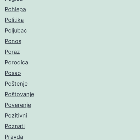
Pohlepa
Politika
Poljubac
Ponos
Poraz
Porodica
Posao
Poštenje
Poštovanje
Poverenje
Pozitivni
Poznati
Pravda