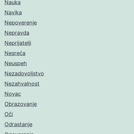
Nauka
Navika
Nepoverenje
Nepravda
Neprijatelji
Nesreća
Neuspeh
Nezadovoljstvo
Nezahvalnost
Novac
Obrazovanje
Oči
Odrastanje