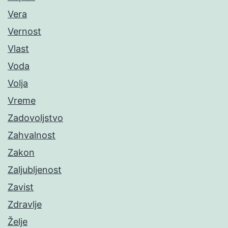
Vera
Vernost
Vlast
Voda
Volja
Vreme
Zadovoljstvo
Zahvalnost
Zakon
Zaljubljenost
Zavist
Zdravlje
Želje