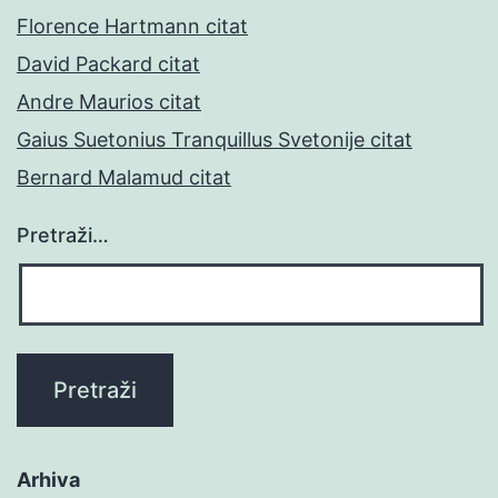
Florence Hartmann citat
David Packard citat
Andre Maurios citat
Gaius Suetonius Tranquillus Svetonije citat
Bernard Malamud citat
Pretraži…
Arhiva