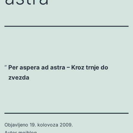
Per aspera ad astra – Kroz trnje do
zvezda
Objavljeno
19. kolovoza 2009.
Autor
mojblog