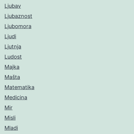
Ljubav
Ljubaznost
Ljubomora
Ljudi
Ljutnja
Ludost
Majka
Mašta
Matematika
Medicina
Mir
Misli
Mladi