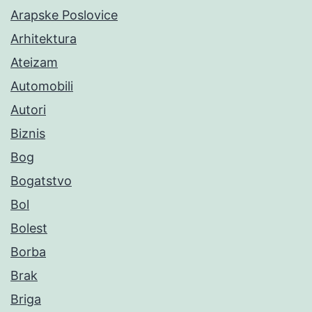
Arapske Poslovice
Arhitektura
Ateizam
Automobili
Autori
Biznis
Bog
Bogatstvo
Bol
Bolest
Borba
Brak
Briga