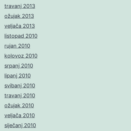
travanj 2013
ožujak 2013
veljača 2013
listopad 2010
rujan 2010
kolovoz 2010
srpanj 2010
lipanj 2010
svibanj 2010
travanj 2010
ožujak 2010
veljača 2010
siječanj 2010