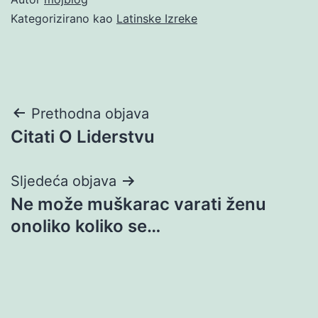
Kategorizirano kao
Latinske Izreke
Navigacija
Prethodna objava
Citati O Liderstvu
objava
Sljedeća objava
Ne može muškarac varati ženu
onoliko koliko se…