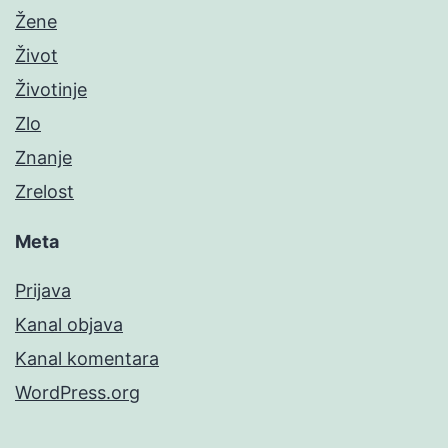
Žene
Život
Životinje
Zlo
Znanje
Zrelost
Meta
Prijava
Kanal objava
Kanal komentara
WordPress.org