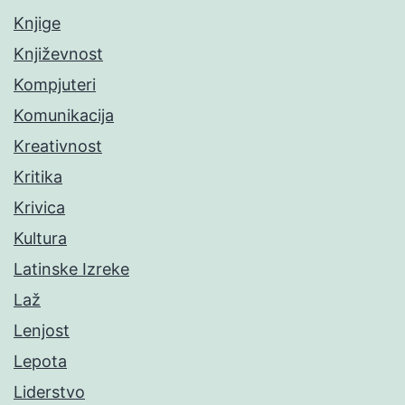
Knjige
Književnost
Kompjuteri
Komunikacija
Kreativnost
Kritika
Krivica
Kultura
Latinske Izreke
Laž
Lenjost
Lepota
Liderstvo