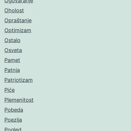
Ogovaranje
Oholost
Opraštanje
Optimizam
Ostalo
Osveta
Pamet
Patnja
Patriotizam
Piće
Plemenitost
Pobeda
Poezija
Pogled