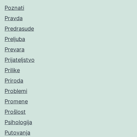
Poznati
Pravda
Predrasude
Preljuba
Prevara
Prijateljstvo
Prilike
Priroda
Problemi
Promene
Prošlost
Psihologija
Putovanja