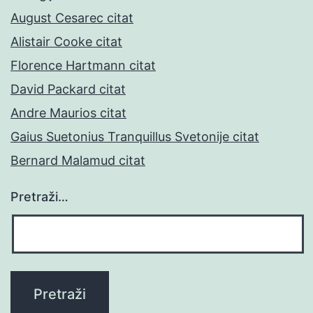
August Cesarec citat
Alistair Cooke citat
Florence Hartmann citat
David Packard citat
Andre Maurios citat
Gaius Suetonius Tranquillus Svetonije citat
Bernard Malamud citat
Pretraži…