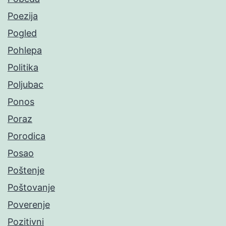
Poezija
Pogled
Pohlepa
Politika
Poljubac
Ponos
Poraz
Porodica
Posao
Poštenje
Poštovanje
Poverenje
Pozitivni