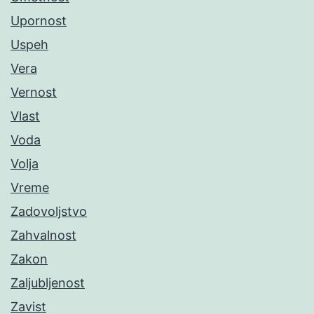
Upornost
Uspeh
Vera
Vernost
Vlast
Voda
Volja
Vreme
Zadovoljstvo
Zahvalnost
Zakon
Zaljubljenost
Zavist