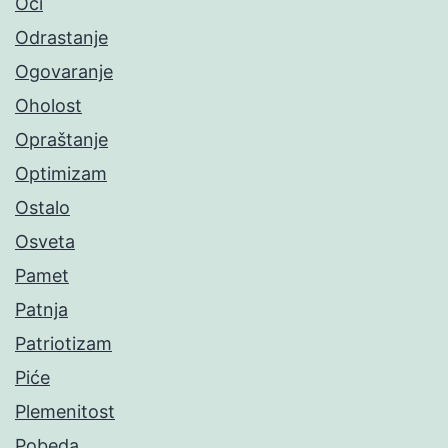
Oči
Odrastanje
Ogovaranje
Oholost
Opraštanje
Optimizam
Ostalo
Osveta
Pamet
Patnja
Patriotizam
Piće
Plemenitost
Pobeda