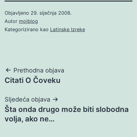
Objavljeno
29. siječnja 2008.
Autor
mojblog
Kategorizirano kao
Latinske Izreke
Navigacija
Prethodna objava
Citati O Čoveku
objava
Sljedeća objava
Šta onda drugo može biti slobodna
volja, ako ne…