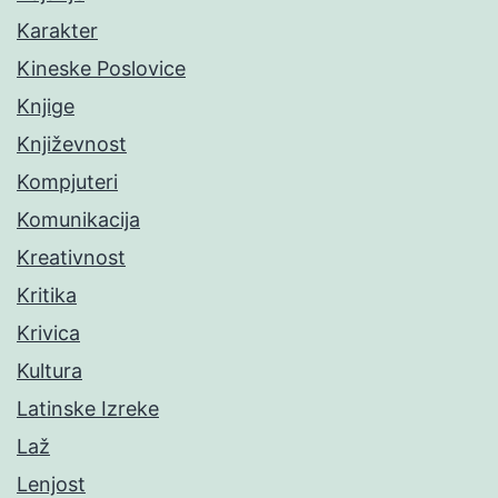
Karakter
Kineske Poslovice
Knjige
Književnost
Kompjuteri
Komunikacija
Kreativnost
Kritika
Krivica
Kultura
Latinske Izreke
Laž
Lenjost