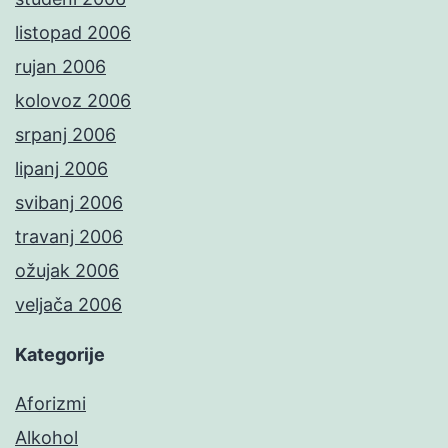
listopad 2006
rujan 2006
kolovoz 2006
srpanj 2006
lipanj 2006
svibanj 2006
travanj 2006
ožujak 2006
veljača 2006
Kategorije
Aforizmi
Alkohol