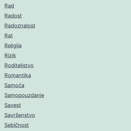
Rad
Radost
Radoznalost
Rat
Religija
Rizik
Roditeljstvo
Romantika
Samoća
Samopouzdanje
Savest
Savršenstvo
Sebičnost