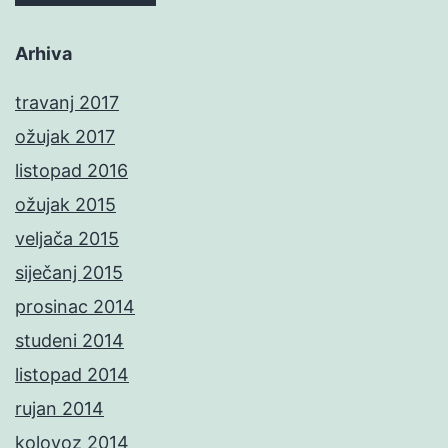
Arhiva
travanj 2017
ožujak 2017
listopad 2016
ožujak 2015
veljača 2015
siječanj 2015
prosinac 2014
studeni 2014
listopad 2014
rujan 2014
kolovoz 2014