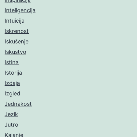
Inteligencija
Intuicija
Iskrenost
Iskušenje
Iskustvo
Istina
Istorija
Izdaja
Izgled
Jednakost
Jezik
Jutro
Kajanje