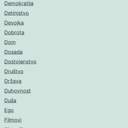
Demokratija
Detinjstvo
Devojka
Dobrota
Dom
Dosada
Dostojanstvo
Društvo
Država
Duhovnost
Duša
Ego
Filmovi