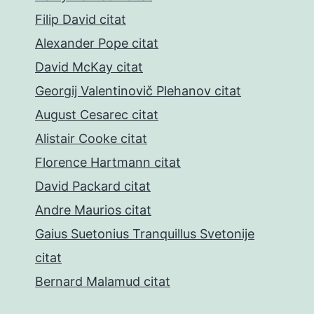
Filip David citat
Alexander Pope citat
David McKay citat
Georgij Valentinovič Plehanov citat
August Cesarec citat
Alistair Cooke citat
Florence Hartmann citat
David Packard citat
Andre Maurios citat
Gaius Suetonius Tranquillus Svetonije
citat
Bernard Malamud citat