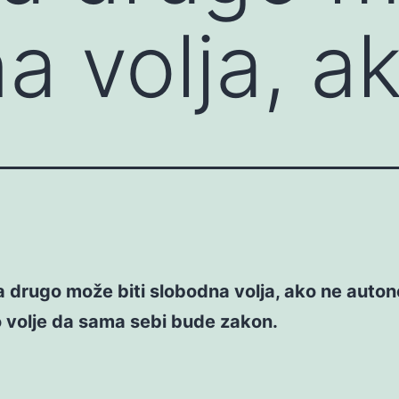
a volja, a
 drugo može biti slobodna volja, ako ne autono
 volje da sama sebi bude zakon.