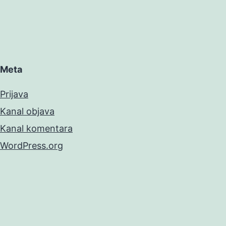
Meta
Prijava
Kanal objava
Kanal komentara
WordPress.org