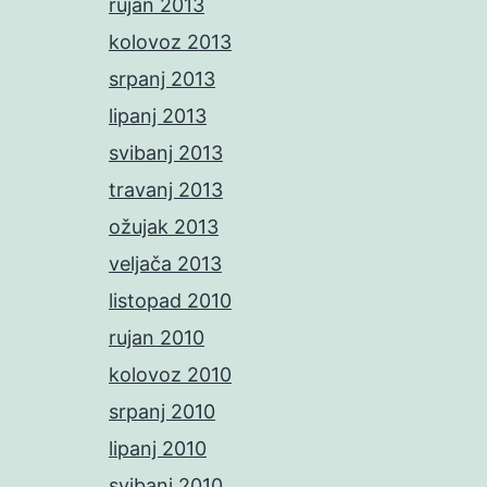
rujan 2013
kolovoz 2013
srpanj 2013
lipanj 2013
svibanj 2013
travanj 2013
ožujak 2013
veljača 2013
listopad 2010
rujan 2010
kolovoz 2010
srpanj 2010
lipanj 2010
svibanj 2010