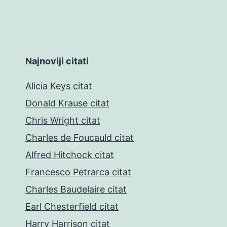
Najnoviji citati
Alicia Keys citat
Donald Krause citat
Chris Wright citat
Charles de Foucauld citat
Alfred Hitchock citat
Francesco Petrarca citat
Charles Baudelaire citat
Earl Chesterfield citat
Harry Harrison citat