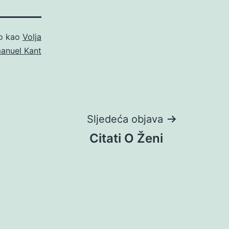
no kao
Volja
manuel Kant
Sljedeća objava
Citati O Ženi