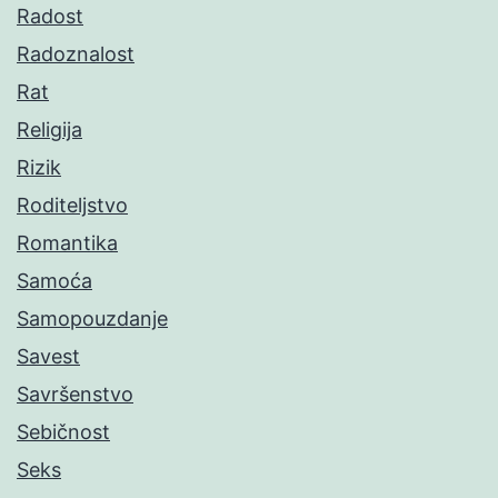
Radost
Radoznalost
Rat
Religija
Rizik
Roditeljstvo
Romantika
Samoća
Samopouzdanje
Savest
Savršenstvo
Sebičnost
Seks