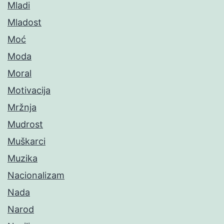
Mladi
Mladost
Moć
Moda
Moral
Motivacija
Mržnja
Mudrost
Muškarci
Muzika
Nacionalizam
Nada
Narod