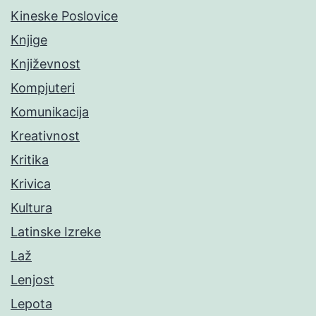
Kineske Poslovice
Knjige
Književnost
Kompjuteri
Komunikacija
Kreativnost
Kritika
Krivica
Kultura
Latinske Izreke
Laž
Lenjost
Lepota