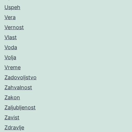
Uspeh
Vera
Vernost
Vlast
Voda
Volja
Vreme
Zadovoljstvo
Zahvalnost
Zakon
Zaljubljenost
Zavist
Zdravlje