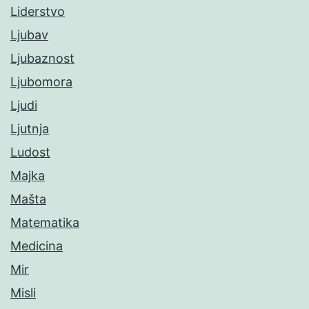
Liderstvo
Ljubav
Ljubaznost
Ljubomora
Ljudi
Ljutnja
Ludost
Majka
Mašta
Matematika
Medicina
Mir
Misli