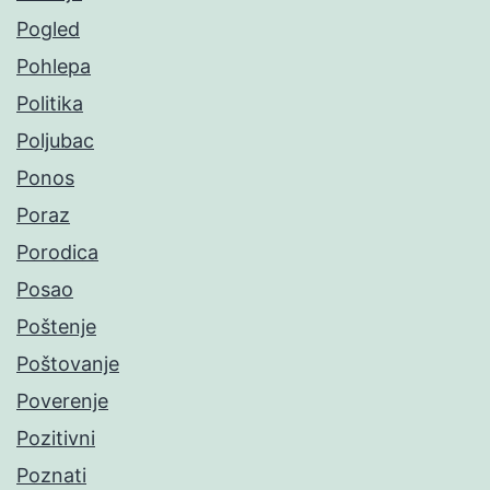
Pogled
Pohlepa
Politika
Poljubac
Ponos
Poraz
Porodica
Posao
Poštenje
Poštovanje
Poverenje
Pozitivni
Poznati