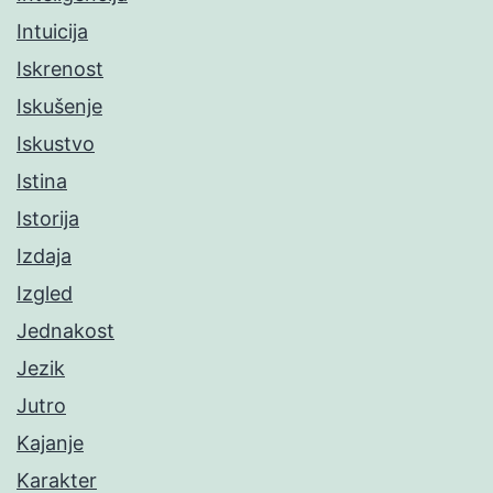
Intuicija
Iskrenost
Iskušenje
Iskustvo
Istina
Istorija
Izdaja
Izgled
Jednakost
Jezik
Jutro
Kajanje
Karakter