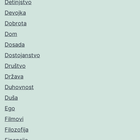
Detinjstvo
Devojka
Dobrota
Dom
Dosada
Dostojanstvo
Društvo
Država
Duhovnost
Duša
Ego
Filmovi
Filozofija