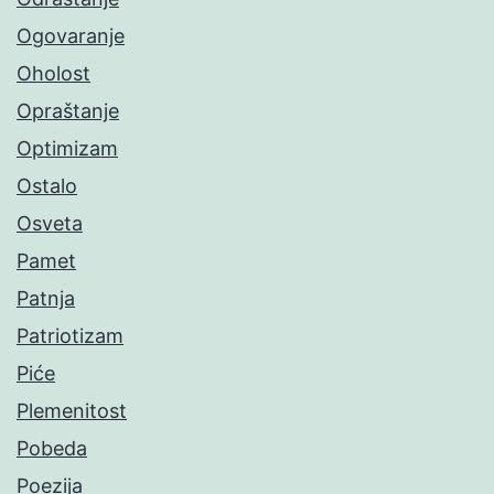
Ogovaranje
Oholost
Opraštanje
Optimizam
Ostalo
Osveta
Pamet
Patnja
Patriotizam
Piće
Plemenitost
Pobeda
Poezija