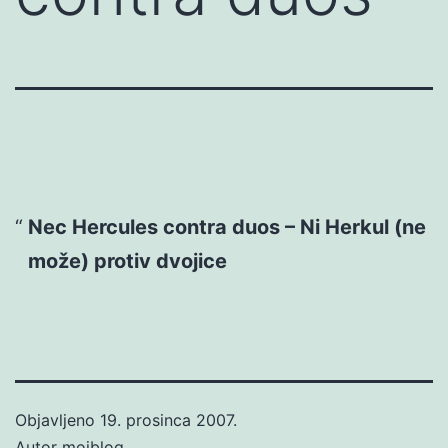
Nec Hercules contra duos – Ni Herkul (ne
može) protiv dvojice
Objavljeno
19. prosinca 2007.
Autor
mojblog