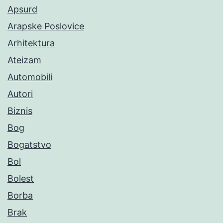
Apsurd
Arapske Poslovice
Arhitektura
Ateizam
Automobili
Autori
Biznis
Bog
Bogatstvo
Bol
Bolest
Borba
Brak