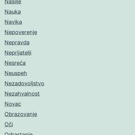
Nasilje
Nauka
Navika
Nepoverenje
Nepravda
Neprijatelji
Nesreća
Neuspeh
Nezadovoljstvo
Nezahvalnost
Novac
Obrazovanje
Oči
Odrastanje