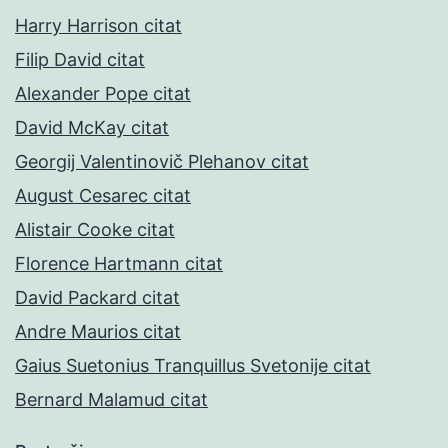
Harry Harrison citat
Filip David citat
Alexander Pope citat
David McKay citat
Georgij Valentinovič Plehanov citat
August Cesarec citat
Alistair Cooke citat
Florence Hartmann citat
David Packard citat
Andre Maurios citat
Gaius Suetonius Tranquillus Svetonije citat
Bernard Malamud citat