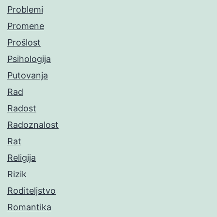
Problemi
Promene
Prošlost
Psihologija
Putovanja
Rad
Radost
Radoznalost
Rat
Religija
Rizik
Roditeljstvo
Romantika