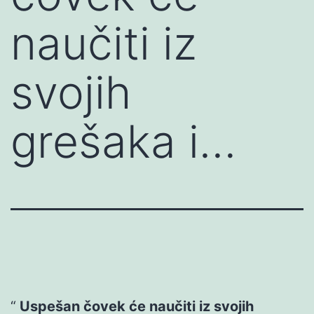
naučiti iz
svojih
grešaka i…
Uspešan čovek će naučiti iz svojih