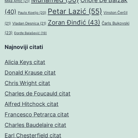
Onore De Balzak
Mika Antić
(21)
Petar Lazić
(55)
(40)
Paulo Koeljo
(20)
Vinston Čerčil
Zoran Đinđić
(43)
Čarls Bukovski
(21)
Vladan Desnica
(21)
(23)
Đorđe Balašević
(19)
Najnoviji citati
Alicia Keys citat
Donald Krause citat
Chris Wright citat
Charles de Foucauld citat
Alfred Hitchock citat
Francesco Petrarca citat
Charles Baudelaire citat
Earl Chesterfield citat