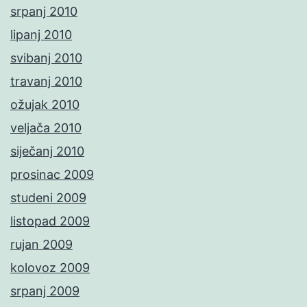
srpanj 2010
lipanj 2010
svibanj 2010
travanj 2010
ožujak 2010
veljača 2010
siječanj 2010
prosinac 2009
studeni 2009
listopad 2009
rujan 2009
kolovoz 2009
srpanj 2009