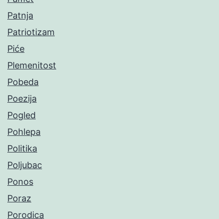
Patnja
Patriotizam
Piće
Plemenitost
Pobeda
Poezija
Pogled
Pohlepa
Politika
Poljubac
Ponos
Poraz
Porodica