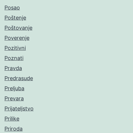
Posao
Poštenje
Poštovanje
Poverenje
Pozitivni
Poznati
Pravda
Predrasude
Preljuba
Prevara
Prijateljstvo
Prilike
Priroda