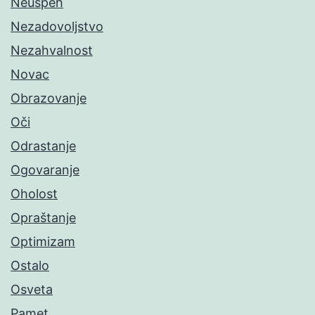
Neuspeh
Nezadovoljstvo
Nezahvalnost
Novac
Obrazovanje
Oči
Odrastanje
Ogovaranje
Oholost
Opraštanje
Optimizam
Ostalo
Osveta
Pamet