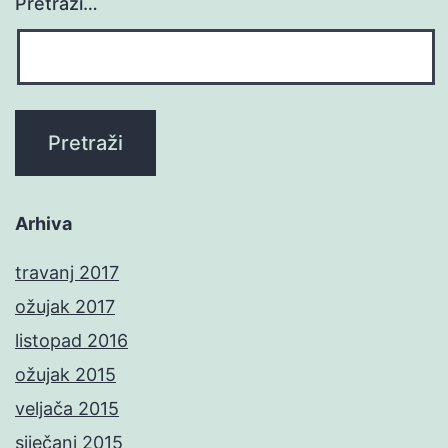
Pretraži…
Arhiva
travanj 2017
ožujak 2017
listopad 2016
ožujak 2015
veljača 2015
siječanj 2015