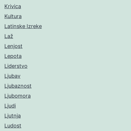
Krivica
Kultura
Latinske Izreke
Laž
Lenjost
Lepota
Liderstvo
Ljubav
Ljubaznost
Ljubomora
Ljudi
Ljutnja
Ludost