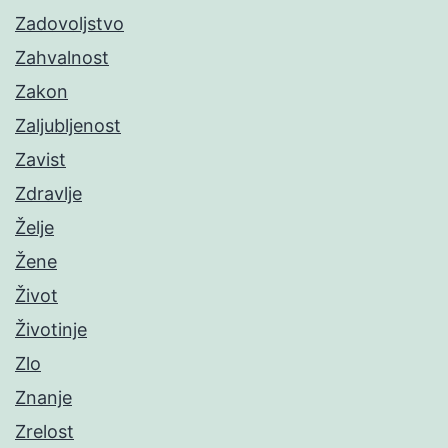
Zadovoljstvo
Zahvalnost
Zakon
Zaljubljenost
Zavist
Zdravlje
Želje
Žene
Život
Životinje
Zlo
Znanje
Zrelost