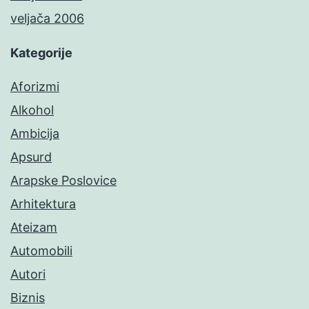
veljača 2006
Kategorije
Aforizmi
Alkohol
Ambicija
Apsurd
Arapske Poslovice
Arhitektura
Ateizam
Automobili
Autori
Biznis