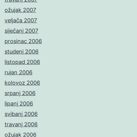
ožujak 2007
veljača 2007
siječanj 2007
prosinac 2006
studeni 2006
listopad 2006
rujan 2006
kolovoz 2006
srpanj 2006
lipanj 2006
svibanj 2006
travanj 2006
ožujak 2006