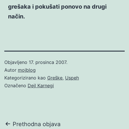
grešaka i pokušati ponovo na drugi
način.
Objavljeno
17. prosinca 2007.
Autor
mojblog
Kategorizirano kao
Greške
,
Uspeh
Označeno
Dejl Karnegi
Navigacija
Prethodna objava