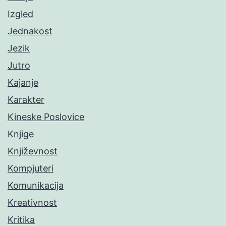
Izgled
Jednakost
Jezik
Jutro
Kajanje
Karakter
Kineske Poslovice
Knjige
Književnost
Kompjuteri
Komunikacija
Kreativnost
Kritika