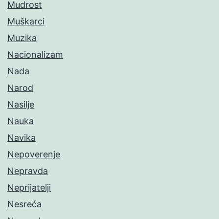
Mudrost
Muškarci
Muzika
Nacionalizam
Nada
Narod
Nasilje
Nauka
Navika
Nepoverenje
Nepravda
Neprijatelji
Nesreća