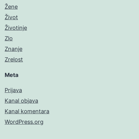
Žene
Život
Životinje
Zlo
Znanje
Zrelost
Meta
Prijava
Kanal objava
Kanal komentara
WordPress.org