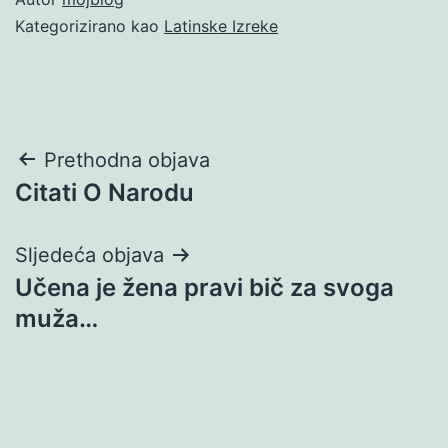
Kategorizirano kao
Latinske Izreke
Navigacija
Prethodna objava
Citati O Narodu
objava
Sljedeća objava
Učena je žena pravi bič za svoga
muža…