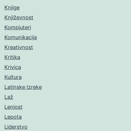
Knjige
Književnost
Kompjuteri
Komunikacija
Kreativnost
Kritika
Krivica
Kultura
Latinske Izreke
Laž
Lenjost
Lepota
Liderstvo