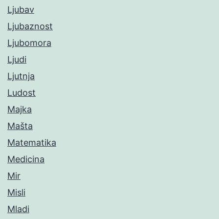
Ljubav
Ljubaznost
Ljubomora
Ljudi
Ljutnja
Ludost
Majka
Mašta
Matematika
Medicina
Mir
Misli
Mladi