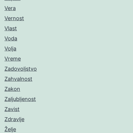
Vera
Vernost
Vlast
Voda
Volja
Vreme
Zadovoljstvo
Zahvalnost
Zakon
Zaljubljenost
Zavist
Zdravlje
Želje