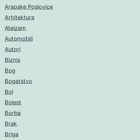
Arapske Poslovice
Arhitektura
Ateizam
Automobili
Autori
Biznis
Bog
Bogatstvo
Bol
Bolest
Borba
Brak
Briga