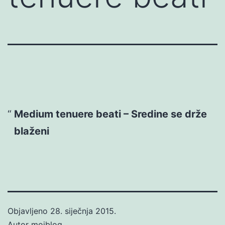
Medium tenuere beati – Sredine se drže
blaženi
Objavljeno
28. siječnja 2015.
Autor
mojblog