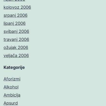
kolovoz 2006
srpanj 2006
lipanj 2006
svibanj 2006
travanj 2006
ožujak 2006
veljača 2006
Kategorije
Aforizmi
Alkohol
Ambicija
Apsurd