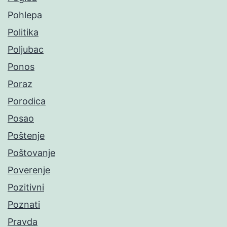
Pohlepa
Politika
Poljubac
Ponos
Poraz
Porodica
Posao
Poštenje
Poštovanje
Poverenje
Pozitivni
Poznati
Pravda