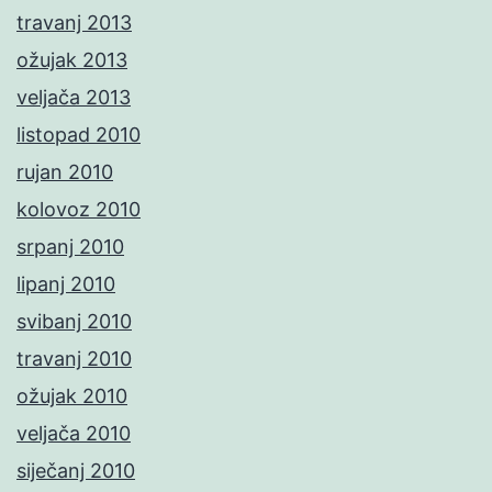
travanj 2013
ožujak 2013
veljača 2013
listopad 2010
rujan 2010
kolovoz 2010
srpanj 2010
lipanj 2010
svibanj 2010
travanj 2010
ožujak 2010
veljača 2010
siječanj 2010