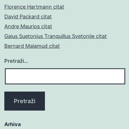
Florence Hartmann citat
David Packard citat
Andre Maurios citat
Gaius Suetonius Tranquillus Svetonije citat
Bernard Malamud citat
Pretraži…
Arhiva