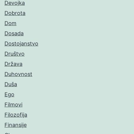
Devojka
Dobrota
Dom
Dosada
Dostojanstvo
Društvo
Država
Duhovnost
Duša
Ego
Filmovi
Filozofija
Finansije