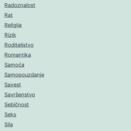
Radoznalost
Rat
Religija
Rizik
Roditeljstvo
Romantika
Samoća
Samopouzdanje
Savest
Savršenstvo
Sebičnost
Seks
Sila