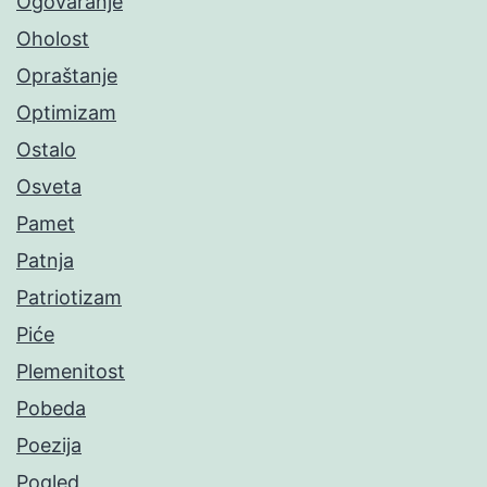
Ogovaranje
Oholost
Opraštanje
Optimizam
Ostalo
Osveta
Pamet
Patnja
Patriotizam
Piće
Plemenitost
Pobeda
Poezija
Pogled