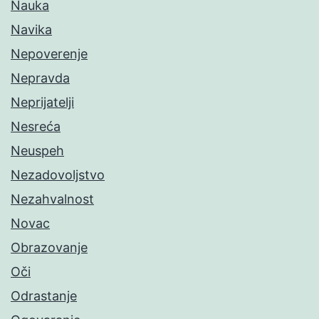
Nauka
Navika
Nepoverenje
Nepravda
Neprijatelji
Nesreća
Neuspeh
Nezadovoljstvo
Nezahvalnost
Novac
Obrazovanje
Oči
Odrastanje