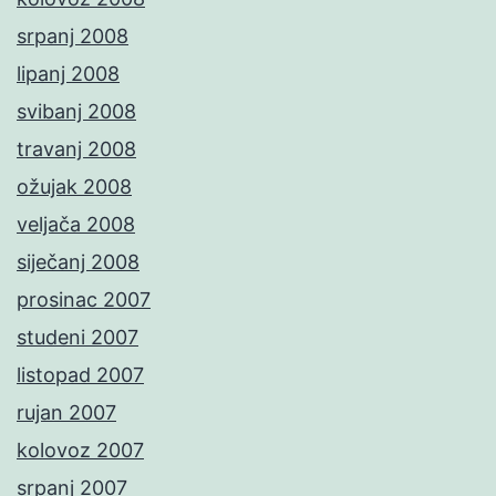
srpanj 2008
lipanj 2008
svibanj 2008
travanj 2008
ožujak 2008
veljača 2008
siječanj 2008
prosinac 2007
studeni 2007
listopad 2007
rujan 2007
kolovoz 2007
srpanj 2007