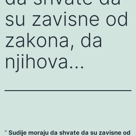
su zavisne od
zakona, da
njihova…
Sudije moraju da shvate da su zavisne od