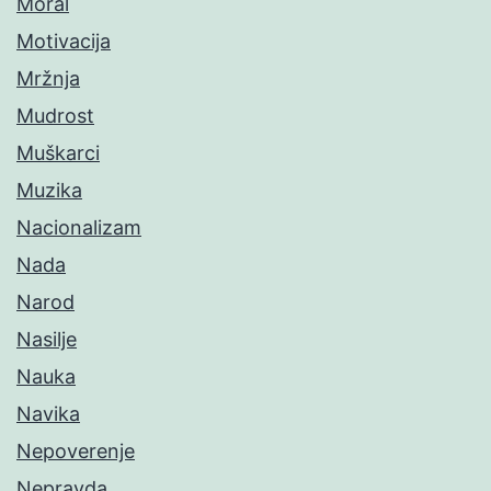
Moral
Motivacija
Mržnja
Mudrost
Muškarci
Muzika
Nacionalizam
Nada
Narod
Nasilje
Nauka
Navika
Nepoverenje
Nepravda