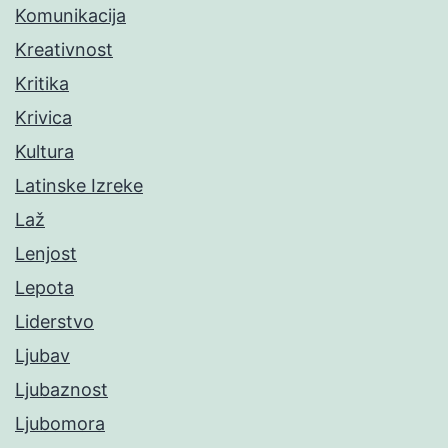
Komunikacija
Kreativnost
Kritika
Krivica
Kultura
Latinske Izreke
Laž
Lenjost
Lepota
Liderstvo
Ljubav
Ljubaznost
Ljubomora