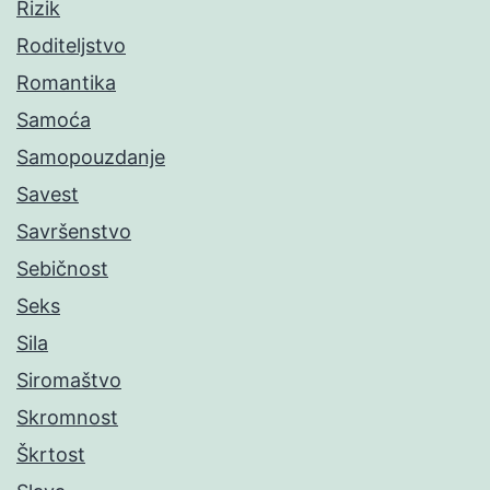
Rizik
Roditeljstvo
Romantika
Samoća
Samopouzdanje
Savest
Savršenstvo
Sebičnost
Seks
Sila
Siromaštvo
Skromnost
Škrtost