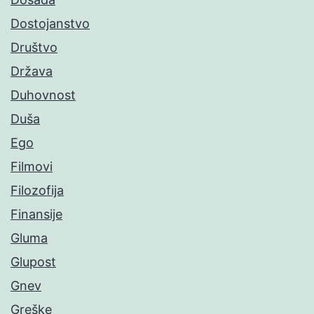
Dostojanstvo
Društvo
Država
Duhovnost
Duša
Ego
Filmovi
Filozofija
Finansije
Gluma
Glupost
Gnev
Greške