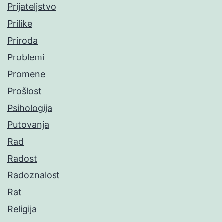
Prijateljstvo
Prilike
Priroda
Problemi
Promene
Prošlost
Psihologija
Putovanja
Rad
Radost
Radoznalost
Rat
Religija