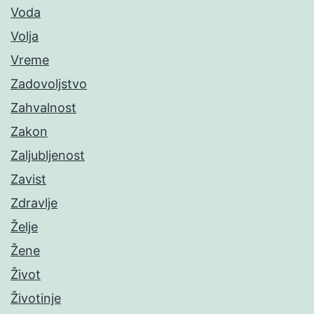
Voda
Volja
Vreme
Zadovoljstvo
Zahvalnost
Zakon
Zaljubljenost
Zavist
Zdravlje
Želje
Žene
Život
Životinje