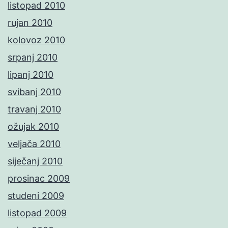
listopad 2010
rujan 2010
kolovoz 2010
srpanj 2010
lipanj 2010
svibanj 2010
travanj 2010
ožujak 2010
veljača 2010
siječanj 2010
prosinac 2009
studeni 2009
listopad 2009