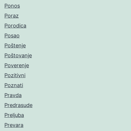
Ponos
Poraz
Porodica
Posao
Poštenje
Poštovanje
Poverenje
Pozitivni
Poznati
Pravda
Predrasude
Preljuba
Prevara