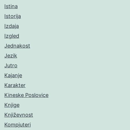
Istina
Istorija
Izdaja
Izgled
Jednakost
Jezik
Jutro
Kajanje
Karakter
Kineske Poslovice
Knjige
Književnost
Kompjuteri