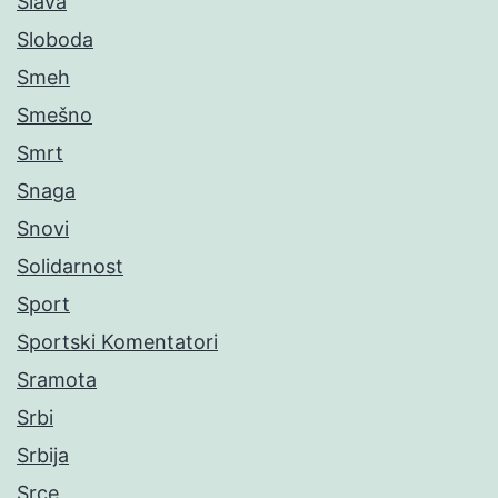
Slava
Sloboda
Smeh
Smešno
Smrt
Snaga
Snovi
Solidarnost
Sport
Sportski Komentatori
Sramota
Srbi
Srbija
Srce