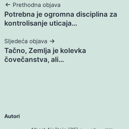
Navigacija
Prethodna objava
Potrebna je ogromna disciplina za
objava
kontrolisanje uticaja…
Sljedeća objava
Tačno, Zemlja je kolevka
čovečanstva, ali…
Autori