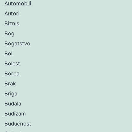
Automobili
Autori
Biznis
Bog
Bogatstvo
Bol
Bolest
Borba
Brak
Briga
Budala
Budizam
Budućnost