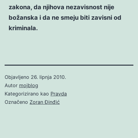
zakona, da njihova nezavisnost nije
božanska i da ne smeju biti zavisni od
kriminala.
Objavljeno
26. lipnja 2010.
Autor
mojblog
Kategorizirano kao
Pravda
Označeno
Zoran Đinđić