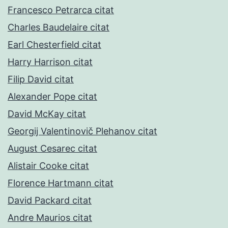
Francesco Petrarca citat
Charles Baudelaire citat
Earl Chesterfield citat
Harry Harrison citat
Filip David citat
Alexander Pope citat
David McKay citat
Georgij Valentinovič Plehanov citat
August Cesarec citat
Alistair Cooke citat
Florence Hartmann citat
David Packard citat
Andre Maurios citat