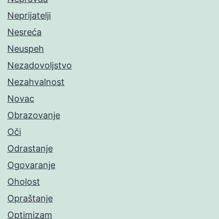
Neprijatelji
Nesreća
Neuspeh
Nezadovoljstvo
Nezahvalnost
Novac
Obrazovanje
Oči
Odrastanje
Ogovaranje
Oholost
Opraštanje
Optimizam