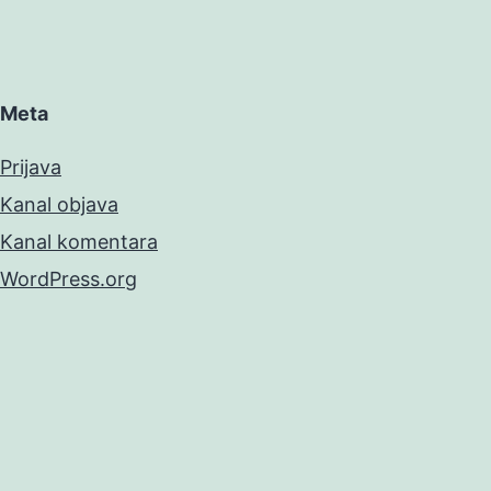
Meta
Prijava
Kanal objava
Kanal komentara
WordPress.org