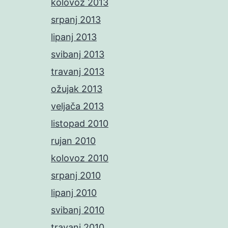
kolovoz 2013
srpanj 2013
lipanj 2013
svibanj 2013
travanj 2013
ožujak 2013
veljača 2013
listopad 2010
rujan 2010
kolovoz 2010
srpanj 2010
lipanj 2010
svibanj 2010
travanj 2010