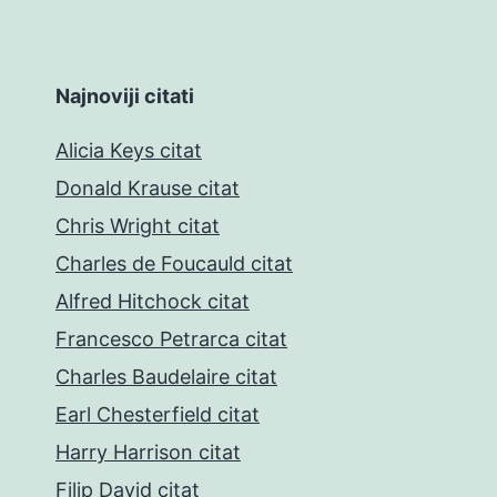
Najnoviji citati
Alicia Keys citat
Donald Krause citat
Chris Wright citat
Charles de Foucauld citat
Alfred Hitchock citat
Francesco Petrarca citat
Charles Baudelaire citat
Earl Chesterfield citat
Harry Harrison citat
Filip David citat