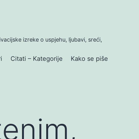
ivacijske izreke o uspjehu, ljubavi, sreći,
i
Citati – Kategorije
Kako se piše
tenim,