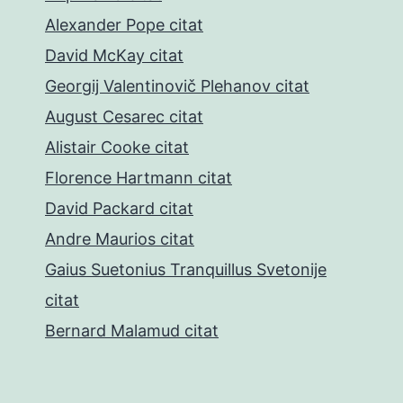
Alexander Pope citat
David McKay citat
Georgij Valentinovič Plehanov citat
August Cesarec citat
Alistair Cooke citat
Florence Hartmann citat
David Packard citat
Andre Maurios citat
Gaius Suetonius Tranquillus Svetonije
citat
Bernard Malamud citat