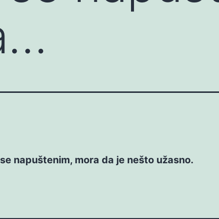
a…
 se napuštenim, mora da je nešto užasno.