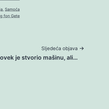
ja
,
Samoća
g fon Gete
Sljedeća objava
ovek je stvorio mašinu, ali…