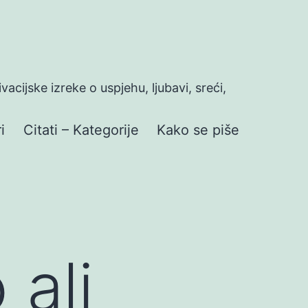
ivacijske izreke o uspjehu, ljubavi, sreći,
i
Citati – Kategorije
Kako se piše
 ali