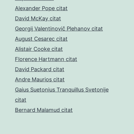
Alexander Pope citat
David McKay citat
Georgij Valentinovič Plehanov citat
August Cesarec citat
Alistair Cooke citat
Florence Hartmann citat
David Packard citat
Andre Maurios citat
Gaius Suetonius Tranquillus Svetonije
citat
Bernard Malamud citat