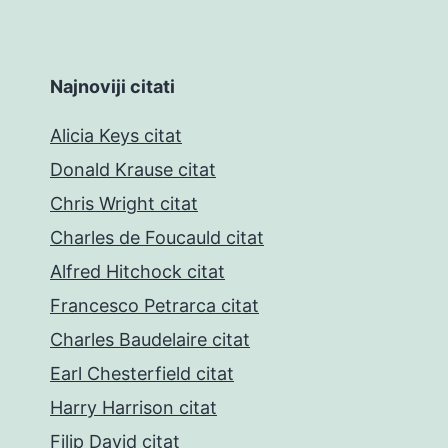
Najnoviji citati
Alicia Keys citat
Donald Krause citat
Chris Wright citat
Charles de Foucauld citat
Alfred Hitchock citat
Francesco Petrarca citat
Charles Baudelaire citat
Earl Chesterfield citat
Harry Harrison citat
Filip David citat