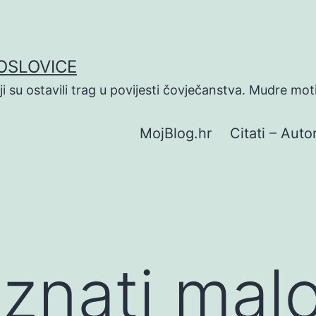
POSLOVICE
koji su ostavili trag u povijesti čovječanstva. Mudre mot
MojBlog.hr
Citati – Autor
 znati malo