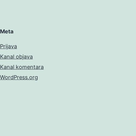
Meta
Prijava
Kanal objava
Kanal komentara
WordPress.org