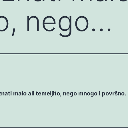
to, nego…
 znati malo ali temeljito, nego mnogo i površno.