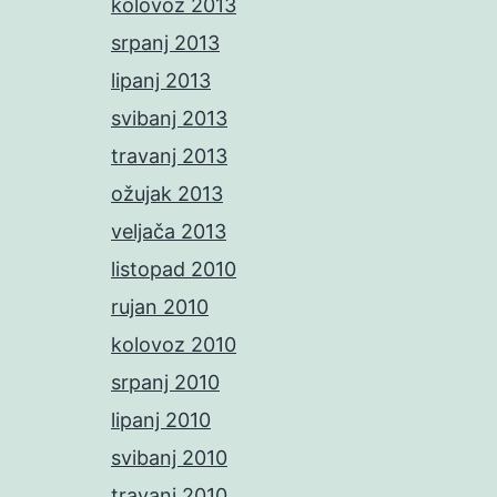
kolovoz 2013
srpanj 2013
lipanj 2013
svibanj 2013
travanj 2013
ožujak 2013
veljača 2013
listopad 2010
rujan 2010
kolovoz 2010
srpanj 2010
lipanj 2010
svibanj 2010
travanj 2010