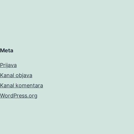
Meta
Prijava
Kanal objava
Kanal komentara
WordPress.org