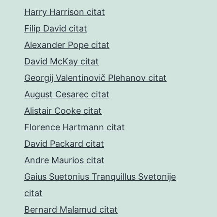
Harry Harrison citat
Filip David citat
Alexander Pope citat
David McKay citat
Georgij Valentinovič Plehanov citat
August Cesarec citat
Alistair Cooke citat
Florence Hartmann citat
David Packard citat
Andre Maurios citat
Gaius Suetonius Tranquillus Svetonije
citat
Bernard Malamud citat