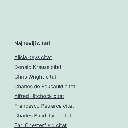
Najnoviji citati
Alicia Keys citat
Donald Krause citat
Chris Wright citat
Charles de Foucauld citat
Alfred Hitchock citat
Francesco Petrarca citat
Charles Baudelaire citat
Earl Chesterfield citat