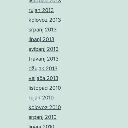
listopad 2013
rujan 2013
kolovoz 2013
srpanj 2013
lipanj 2013
svibanj 2013
travanj 2013
ožujak 2013
veljača 2013
listopad 2010
rujan 2010
kolovoz 2010
srpanj 2010
lipanj 2010