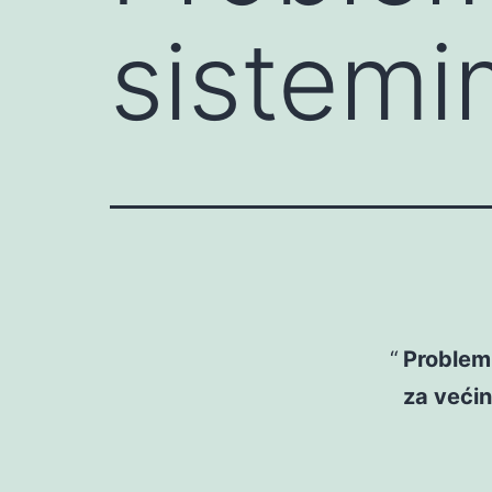
sistemi
Problem 
za većinu