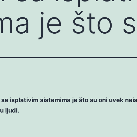
ma je što 
sa isplativim sistemima je što su oni uvek neis
 ljudi.