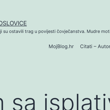
POSLOVICE
koji su ostavili trag u povijesti čovječanstva. Mudre mot
MojBlog.hr
Citati – Autor
 sa isplat