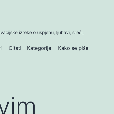
ivacijske izreke o uspjehu, ljubavi, sreći,
i
Citati – Kategorije
Kako se piše
ivim