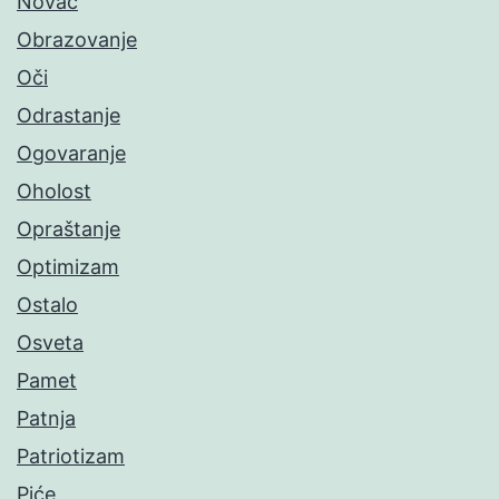
Novac
Obrazovanje
Oči
Odrastanje
Ogovaranje
Oholost
Opraštanje
Optimizam
Ostalo
Osveta
Pamet
Patnja
Patriotizam
Piće