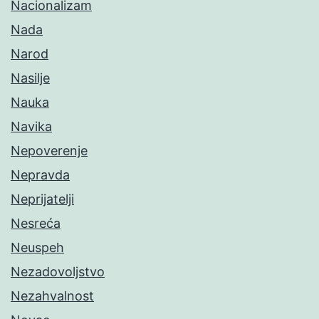
Nacionalizam
Nada
Narod
Nasilje
Nauka
Navika
Nepoverenje
Nepravda
Neprijatelji
Nesreća
Neuspeh
Nezadovoljstvo
Nezahvalnost