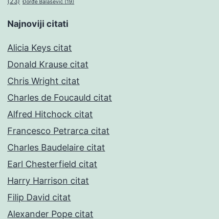
(23)
Đorđe Balašević
(19)
Najnoviji citati
Alicia Keys citat
Donald Krause citat
Chris Wright citat
Charles de Foucauld citat
Alfred Hitchock citat
Francesco Petrarca citat
Charles Baudelaire citat
Earl Chesterfield citat
Harry Harrison citat
Filip David citat
Alexander Pope citat