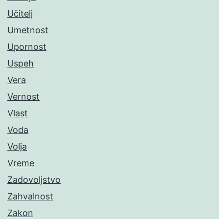
Učitelj
Umetnost
Upornost
Uspeh
Vera
Vernost
Vlast
Voda
Volja
Vreme
Zadovoljstvo
Zahvalnost
Zakon