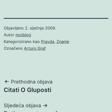
Objavljeno
2. siječnja 2009.
Autor
mojblog
Kategorizirano kao
Pravda
,
Znanje
Označeno
Arturo Graf
Navigacija
Prethodna objava
Citati O Gluposti
objava
Sljedeća objava