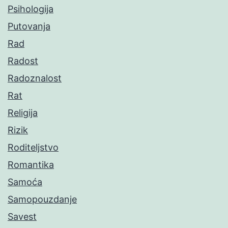
Psihologija
Putovanja
Rad
Radost
Radoznalost
Rat
Religija
Rizik
Roditeljstvo
Romantika
Samoća
Samopouzdanje
Savest