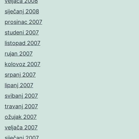
veljača 2008
siječanj 2008
prosinac 2007
studeni 2007
listopad 2007
rujan 2007
kolovoz 2007
srpanj 2007
lipanj 2007
svibanj 2007
travanj 2007
ožujak 2007
veljača 2007
siječanj 2007