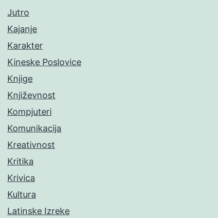
Jutro
Kajanje
Karakter
Kineske Poslovice
Knjige
Književnost
Kompjuteri
Komunikacija
Kreativnost
Kritika
Krivica
Kultura
Latinske Izreke