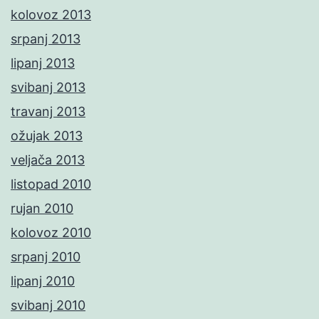
kolovoz 2013
srpanj 2013
lipanj 2013
svibanj 2013
travanj 2013
ožujak 2013
veljača 2013
listopad 2010
rujan 2010
kolovoz 2010
srpanj 2010
lipanj 2010
svibanj 2010