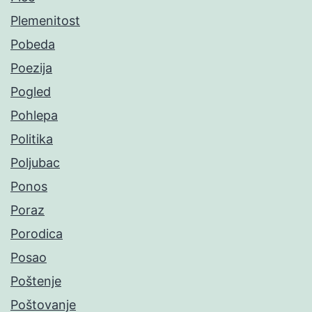
Plemenitost
Pobeda
Poezija
Pogled
Pohlepa
Politika
Poljubac
Ponos
Poraz
Porodica
Posao
Poštenje
Poštovanje