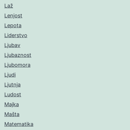
Laž
Lenjost
Lepota
Liderstvo
Ljubav
Ljubaznost
Ljubomora
Ljudi
Ljutnja
Ludost
Majka
Mašta
Matematika