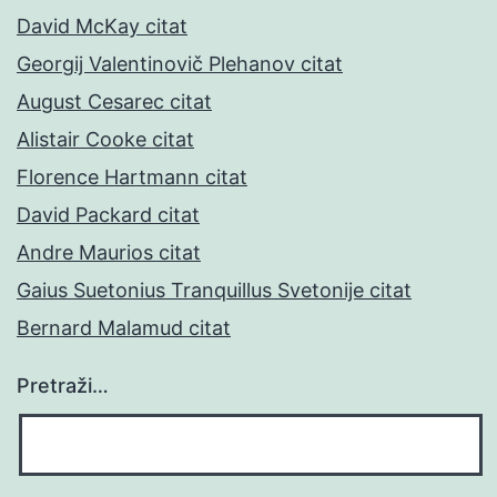
David McKay citat
Georgij Valentinovič Plehanov citat
August Cesarec citat
Alistair Cooke citat
Florence Hartmann citat
David Packard citat
Andre Maurios citat
Gaius Suetonius Tranquillus Svetonije citat
Bernard Malamud citat
Pretraži…