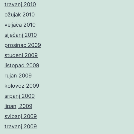
travanj 2010
ožujak 2010
veljača 2010
siječanj 2010
prosinac 2009
studeni 2009
listopad 2009
rujan 2009
kolovoz 2009
srpanj 2009
lipanj 2009
svibanj 2009
travanj 2009