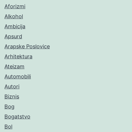
Aforizmi
Alkohol
Ambicija
Apsurd
Arapske Poslovice
Arhitektura
Ateizam
Automobili
Autori
Biznis
Bog
Bogatstvo
Bol