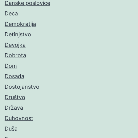
Danske poslovice
Deca
Demokratija
Detinjstvo
Devojka
Dobrota
Dom
Dosada
Dostojanstvo
Društvo
Država
Duhovnost
Duša