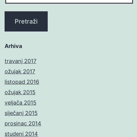
Arhiva
travanj 2017
ožujak 2017
listopad 2016
ožujak 2015
veljača 2015
siječanj 2015
prosinac 2014
studeni 2014