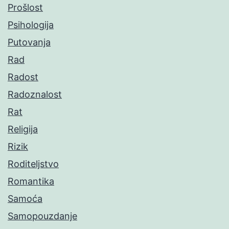
Prošlost
Psihologija
Putovanja
Rad
Radost
Radoznalost
Rat
Religija
Rizik
Roditeljstvo
Romantika
Samoća
Samopouzdanje