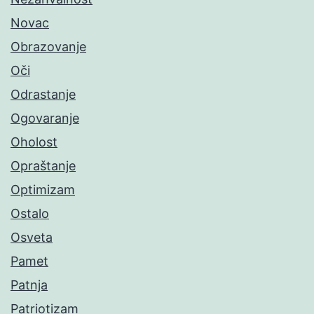
Novac
Obrazovanje
Oči
Odrastanje
Ogovaranje
Oholost
Opraštanje
Optimizam
Ostalo
Osveta
Pamet
Patnja
Patriotizam