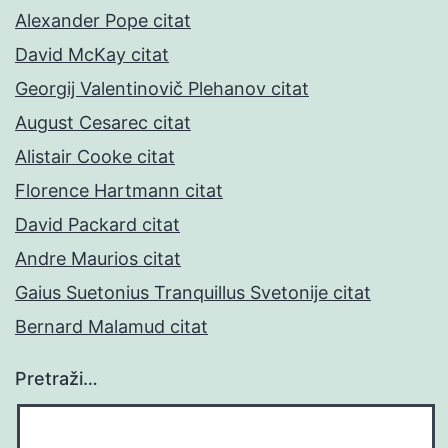
Alexander Pope citat
David McKay citat
Georgij Valentinovič Plehanov citat
August Cesarec citat
Alistair Cooke citat
Florence Hartmann citat
David Packard citat
Andre Maurios citat
Gaius Suetonius Tranquillus Svetonije citat
Bernard Malamud citat
Pretraži…