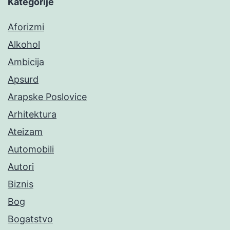
Kategorije
Aforizmi
Alkohol
Ambicija
Apsurd
Arapske Poslovice
Arhitektura
Ateizam
Automobili
Autori
Biznis
Bog
Bogatstvo