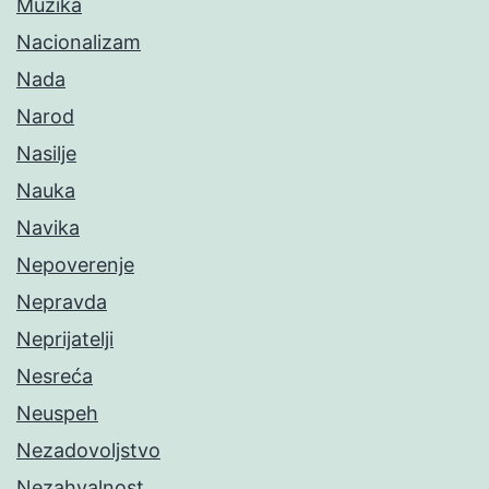
Muzika
Nacionalizam
Nada
Narod
Nasilje
Nauka
Navika
Nepoverenje
Nepravda
Neprijatelji
Nesreća
Neuspeh
Nezadovoljstvo
Nezahvalnost