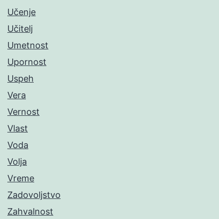
Učenje
Učitelj
Umetnost
Upornost
Uspeh
Vera
Vernost
Vlast
Voda
Volja
Vreme
Zadovoljstvo
Zahvalnost