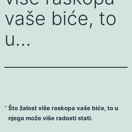
vaše biće, to
u…
Što žalost više raskopa vaše biće, to u
njega može više radosti stati.