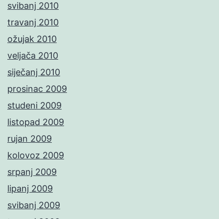
svibanj 2010
travanj 2010
ožujak 2010
veljača 2010
siječanj 2010
prosinac 2009
studeni 2009
listopad 2009
rujan 2009
kolovoz 2009
srpanj 2009
lipanj 2009
svibanj 2009