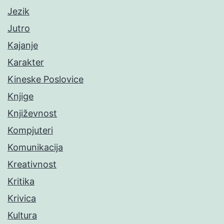
Jezik
Jutro
Kajanje
Karakter
Kineske Poslovice
Knjige
Književnost
Kompjuteri
Komunikacija
Kreativnost
Kritika
Krivica
Kultura