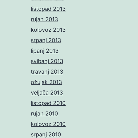
listopad 2013
rujan 2013
kolovoz 2013
srpanj 2013
lipanj 2013
svibanj 2013
travanj 2013
ožujak 2013
veljača 2013
listopad 2010
rujan 2010
kolovoz 2010
srpanj 2010