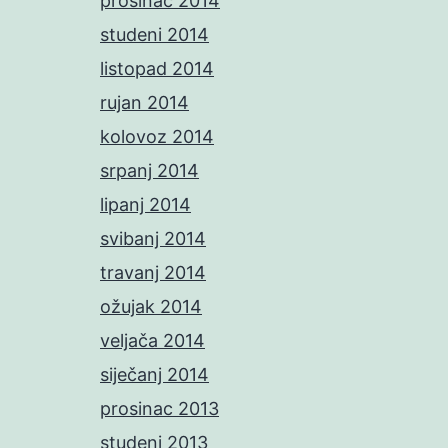
prosinac 2014
studeni 2014
listopad 2014
rujan 2014
kolovoz 2014
srpanj 2014
lipanj 2014
svibanj 2014
travanj 2014
ožujak 2014
veljača 2014
siječanj 2014
prosinac 2013
studeni 2013