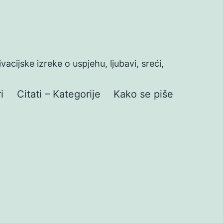
ivacijske izreke o uspjehu, ljubavi, sreći,
i
Citati – Kategorije
Kako se piše