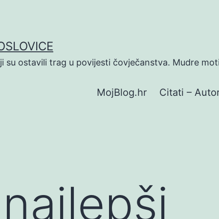
POSLOVICE
koji su ostavili trag u povijesti čovječanstva. Mudre mot
MojBlog.hr
Citati – Autor
 najlepši