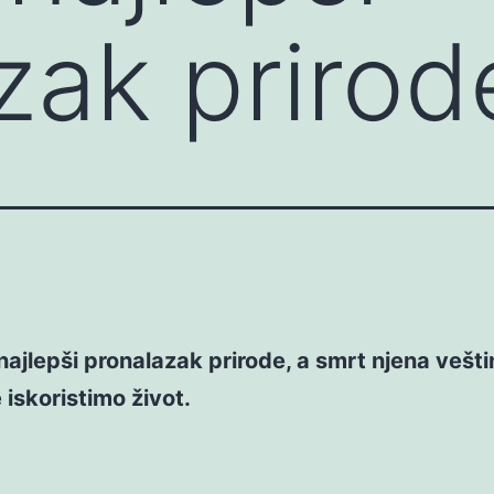
zak prirod
 najlepši pronalazak prirode, a smrt njena vešti
e iskoristimo život.