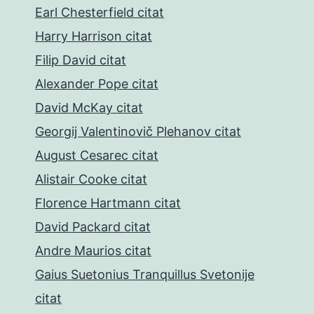
Earl Chesterfield citat
Harry Harrison citat
Filip David citat
Alexander Pope citat
David McKay citat
Georgij Valentinovič Plehanov citat
August Cesarec citat
Alistair Cooke citat
Florence Hartmann citat
David Packard citat
Andre Maurios citat
Gaius Suetonius Tranquillus Svetonije
citat