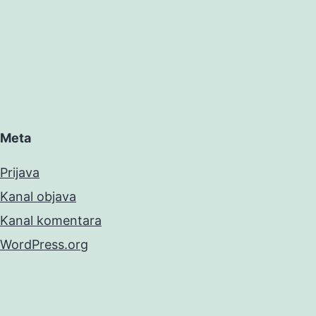
Meta
Prijava
Kanal objava
Kanal komentara
WordPress.org