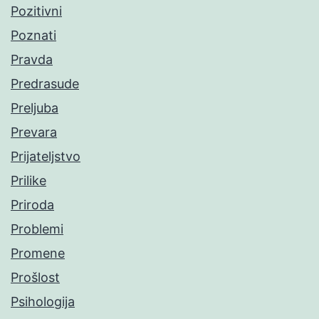
Pozitivni
Poznati
Pravda
Predrasude
Preljuba
Prevara
Prijateljstvo
Prilike
Priroda
Problemi
Promene
Prošlost
Psihologija