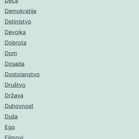
Deca
Demokratija
Detinjstvo
Devojka
Dobrota
Dom
Dosada
Dostojanstvo
Društvo
Država
Duhovnost
Duša
Ego
Filmovi