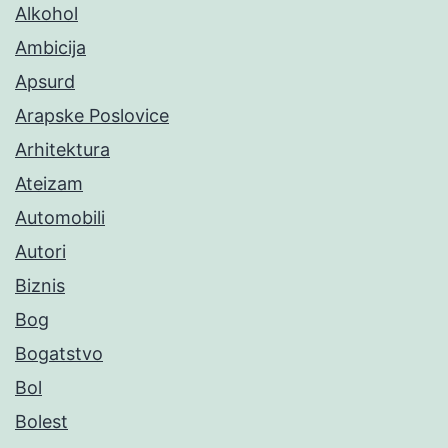
Alkohol
Ambicija
Apsurd
Arapske Poslovice
Arhitektura
Ateizam
Automobili
Autori
Biznis
Bog
Bogatstvo
Bol
Bolest