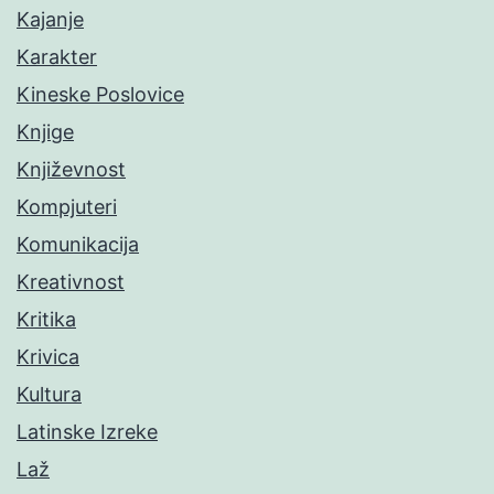
Kajanje
Karakter
Kineske Poslovice
Knjige
Književnost
Kompjuteri
Komunikacija
Kreativnost
Kritika
Krivica
Kultura
Latinske Izreke
Laž