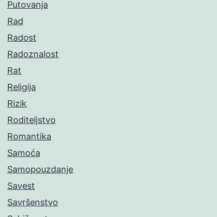
Putovanja
Rad
Radost
Radoznalost
Rat
Religija
Rizik
Roditeljstvo
Romantika
Samoća
Samopouzdanje
Savest
Savršenstvo