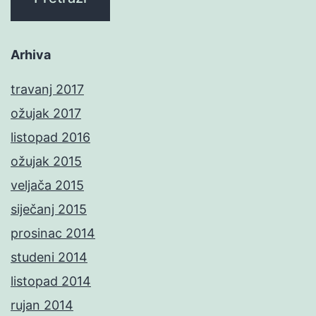
Arhiva
travanj 2017
ožujak 2017
listopad 2016
ožujak 2015
veljača 2015
siječanj 2015
prosinac 2014
studeni 2014
listopad 2014
rujan 2014