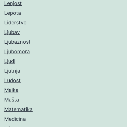
Lenjost
Lepota
Liderstvo
Ljubav
Ljubaznost
Ljubomora
Ljudi
Ljutnja
Ludost
Majka
Mašta
Matematika
Medicina