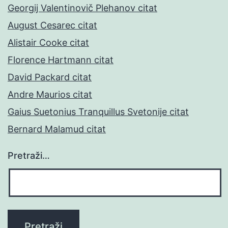
Georgij Valentinovič Plehanov citat
August Cesarec citat
Alistair Cooke citat
Florence Hartmann citat
David Packard citat
Andre Maurios citat
Gaius Suetonius Tranquillus Svetonije citat
Bernard Malamud citat
Pretraži…