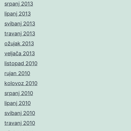
srpanj 2013
lipanj 2013
svibanj 2013
travanj 2013
ožujak 2013
veljača 2013
listopad 2010
rujan 2010
kolovoz 2010
srpanj 2010
lipanj 2010
svibanj 2010
travanj 2010