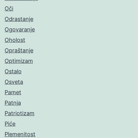
Oči
Odrastanje
Ogovaranje
Oholost
Opraštanje
Optimizam
Ostalo
Osveta
Pamet
Patnja
Patriotizam
Piće
Plemenitost