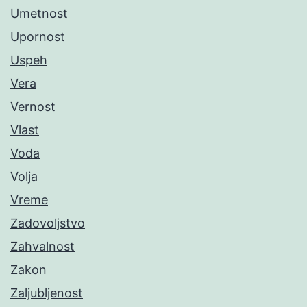
Umetnost
Upornost
Uspeh
Vera
Vernost
Vlast
Voda
Volja
Vreme
Zadovoljstvo
Zahvalnost
Zakon
Zaljubljenost