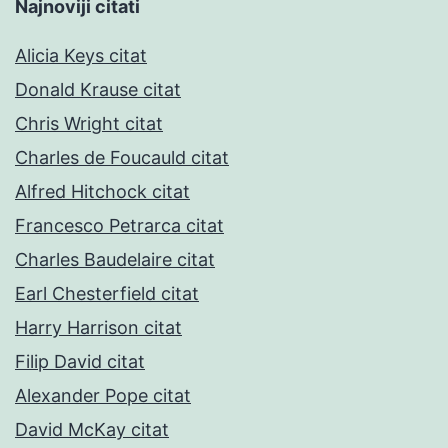
Najnoviji citati
Alicia Keys citat
Donald Krause citat
Chris Wright citat
Charles de Foucauld citat
Alfred Hitchock citat
Francesco Petrarca citat
Charles Baudelaire citat
Earl Chesterfield citat
Harry Harrison citat
Filip David citat
Alexander Pope citat
David McKay citat