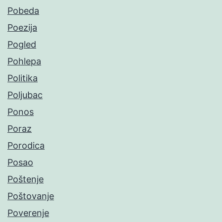
Pobeda
Poezija
Pogled
Pohlepa
Politika
Poljubac
Ponos
Poraz
Porodica
Posao
Poštenje
Poštovanje
Poverenje