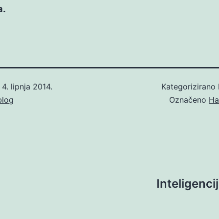
a.
o
4. lipnja 2014.
Kategorizirano
blog
Označeno
Ha
Inteligenci