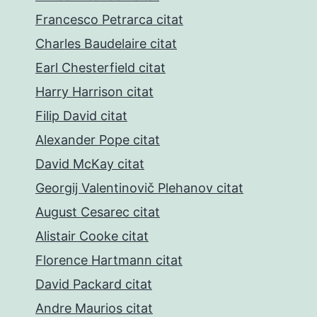
Francesco Petrarca citat
Charles Baudelaire citat
Earl Chesterfield citat
Harry Harrison citat
Filip David citat
Alexander Pope citat
David McKay citat
Georgij Valentinovič Plehanov citat
August Cesarec citat
Alistair Cooke citat
Florence Hartmann citat
David Packard citat
Andre Maurios citat