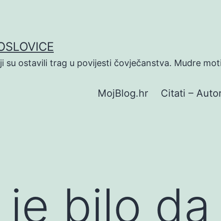
POSLOVICE
koji su ostavili trag u povijesti čovječanstva. Mudre mot
MojBlog.hr
Citati – Autor
je bilo da