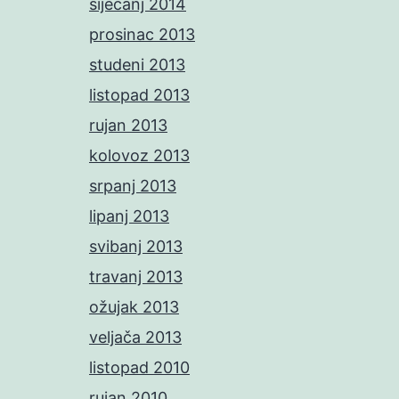
siječanj 2014
prosinac 2013
studeni 2013
listopad 2013
rujan 2013
kolovoz 2013
srpanj 2013
lipanj 2013
svibanj 2013
travanj 2013
ožujak 2013
veljača 2013
listopad 2010
rujan 2010