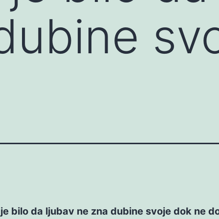
dubine sv
e bilo da ljubav ne zna dubine svoje dok ne d