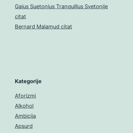
Gaius Suetonius Tranquillus Svetonije
citat
Bernard Malamud citat
Kategorije
Aforizmi
Alkohol
Ambicija
Apsurd