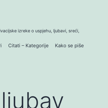
ivacijske izreke o uspjehu, ljubavi, sreći,
i
Citati – Kategorije
Kako se piše
 ljubav