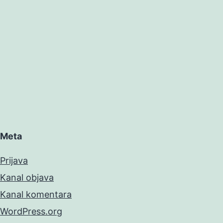
Meta
Prijava
Kanal objava
Kanal komentara
WordPress.org