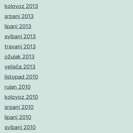
kolovoz 2013
srpanj 2013
lipanj 2013
svibanj 2013
travanj 2013
ožujak 2013
veljača 2013
listopad 2010
rujan 2010
kolovoz 2010
srpanj 2010
lipanj 2010
svibanj 2010