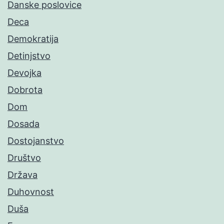
Danske poslovice
Deca
Demokratija
Detinjstvo
Devojka
Dobrota
Dom
Dosada
Dostojanstvo
Društvo
Država
Duhovnost
Duša