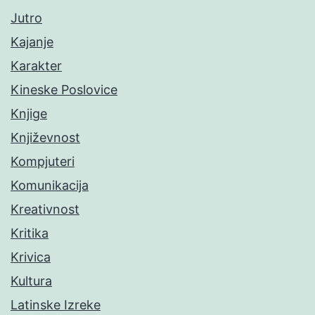
Jutro
Kajanje
Karakter
Kineske Poslovice
Knjige
Književnost
Kompjuteri
Komunikacija
Kreativnost
Kritika
Krivica
Kultura
Latinske Izreke