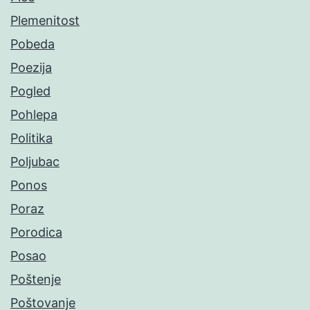
Plemenitost
Pobeda
Poezija
Pogled
Pohlepa
Politika
Poljubac
Ponos
Poraz
Porodica
Posao
Poštenje
Poštovanje