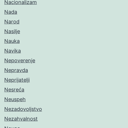
Nacionalizam
Nada
Narod
Nasilje
Nauka
Navika
Nepoverenje
Nepravda
Neprijatelji
Nesreća
Neuspeh
Nezadovoljstvo
Nezahvalnost