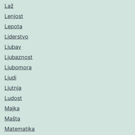
Laž
Lenjost
Lepota
Liderstvo
Ljubav
Ljubaznost
Ljubomora
Ljudi
Ljutnja
Ludost
Majka
Mašta
Matematika