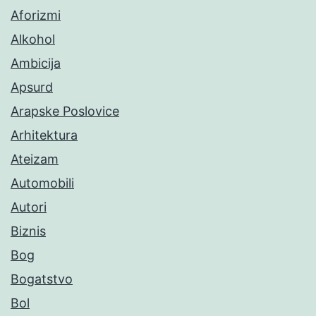
Aforizmi
Alkohol
Ambicija
Apsurd
Arapske Poslovice
Arhitektura
Ateizam
Automobili
Autori
Biznis
Bog
Bogatstvo
Bol