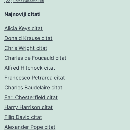
(23)
Đorđe Balašević
(19)
Najnoviji citati
Alicia Keys citat
Donald Krause citat
Chris Wright citat
Charles de Foucauld citat
Alfred Hitchock citat
Francesco Petrarca citat
Charles Baudelaire citat
Earl Chesterfield citat
Harry Harrison citat
Filip David citat
Alexander Pope citat