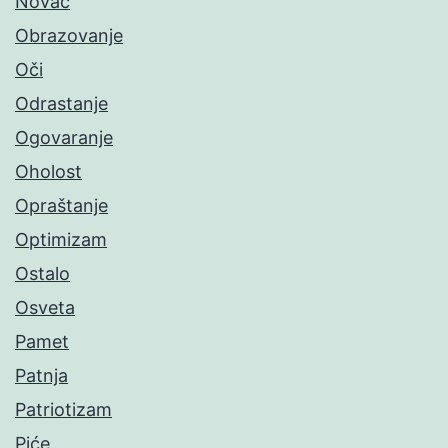
Novac
Obrazovanje
Oči
Odrastanje
Ogovaranje
Oholost
Opraštanje
Optimizam
Ostalo
Osveta
Pamet
Patnja
Patriotizam
Piće