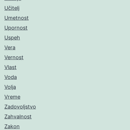
Učitelj
Umetnost
Upornost
Uspeh
Vera
Vernost
Vlast
Voda
Volja
Vreme
Zadovoljstvo
Zahvalnost
Zakon