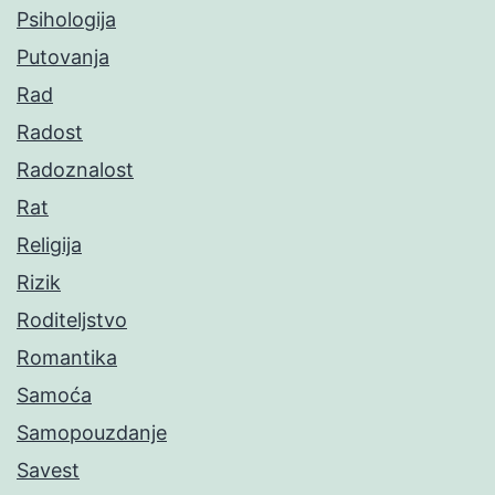
Psihologija
Putovanja
Rad
Radost
Radoznalost
Rat
Religija
Rizik
Roditeljstvo
Romantika
Samoća
Samopouzdanje
Savest