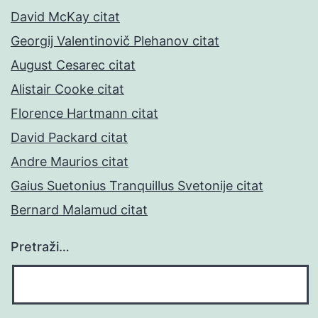
David McKay citat
Georgij Valentinovič Plehanov citat
August Cesarec citat
Alistair Cooke citat
Florence Hartmann citat
David Packard citat
Andre Maurios citat
Gaius Suetonius Tranquillus Svetonije citat
Bernard Malamud citat
Pretraži…