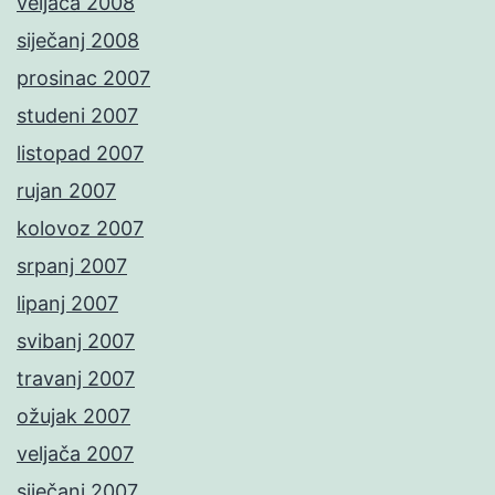
veljača 2008
siječanj 2008
prosinac 2007
studeni 2007
listopad 2007
rujan 2007
kolovoz 2007
srpanj 2007
lipanj 2007
svibanj 2007
travanj 2007
ožujak 2007
veljača 2007
siječanj 2007