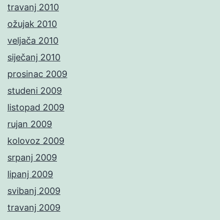
travanj 2010
ožujak 2010
veljača 2010
siječanj 2010
prosinac 2009
studeni 2009
listopad 2009
rujan 2009
kolovoz 2009
srpanj 2009
lipanj 2009
svibanj 2009
travanj 2009