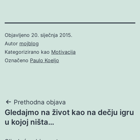
Objavljeno
20. siječnja 2015.
Autor
mojblog
Kategorizirano kao
Motivacija
Označeno
Paulo Koeljo
Navigacija
Prethodna objava
Gledajmo na život kao na dečju igru
objava
u kojoj ništa…