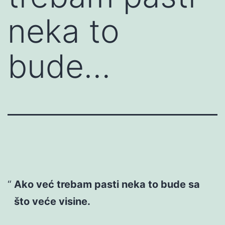
neka to
bude…
Ako već trebam pasti neka to bude sa
što veće visine.