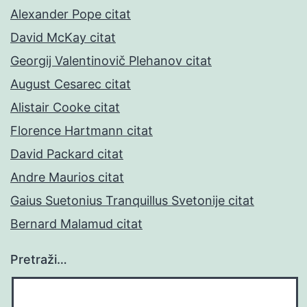
Alexander Pope citat
David McKay citat
Georgij Valentinovič Plehanov citat
August Cesarec citat
Alistair Cooke citat
Florence Hartmann citat
David Packard citat
Andre Maurios citat
Gaius Suetonius Tranquillus Svetonije citat
Bernard Malamud citat
Pretraži…