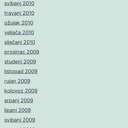
svibanj 2010
travanj 2010
ožujak 2010
veljača 2010
siječanj 2010
prosinac 2009
studeni 2009
listopad 2009
rujan 2009
kolovoz 2009
srpanj 2009
lipanj 2009
svibanj 2009