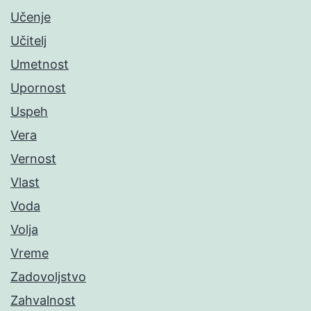
Učenje
Učitelj
Umetnost
Upornost
Uspeh
Vera
Vernost
Vlast
Voda
Volja
Vreme
Zadovoljstvo
Zahvalnost