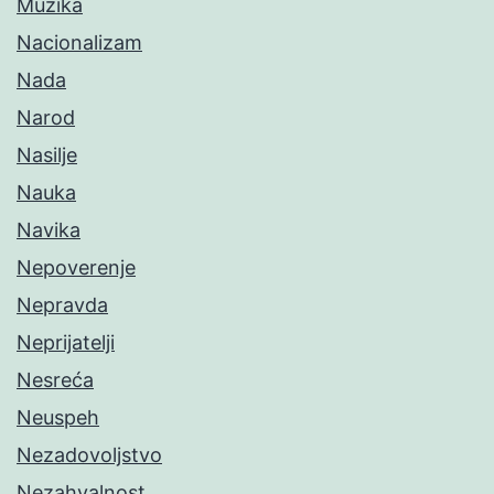
Muzika
Nacionalizam
Nada
Narod
Nasilje
Nauka
Navika
Nepoverenje
Nepravda
Neprijatelji
Nesreća
Neuspeh
Nezadovoljstvo
Nezahvalnost