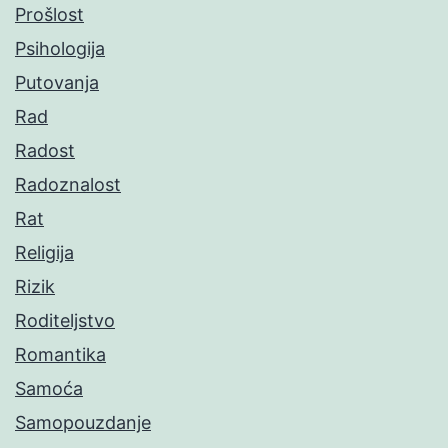
Prošlost
Psihologija
Putovanja
Rad
Radost
Radoznalost
Rat
Religija
Rizik
Roditeljstvo
Romantika
Samoća
Samopouzdanje