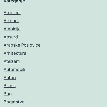
Kategorije
Aforizmi
Alkohol
Ambicija
Apsurd
Arapske Poslovice
Arhitektura
Ateizam
Automobili
Autori
Biznis
Bog
Bogatstvo