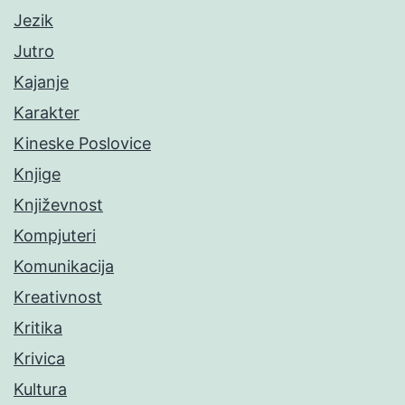
Jezik
Jutro
Kajanje
Karakter
Kineske Poslovice
Knjige
Književnost
Kompjuteri
Komunikacija
Kreativnost
Kritika
Krivica
Kultura