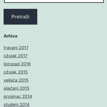
Arhiva
travanj 2017
ožujak 2017
listopad 2016
ožujak 2015
veljača 2015
siječanj 2015
prosinac 2014
studeni 2014