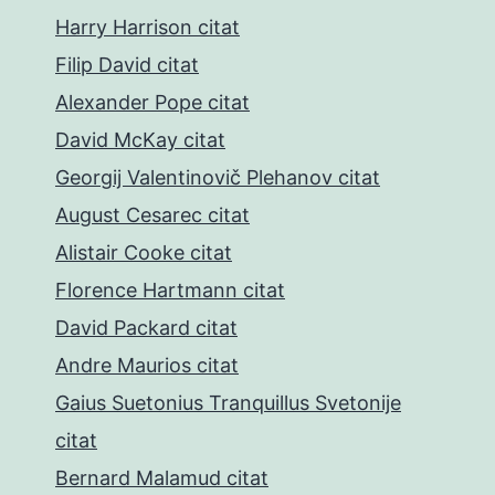
Harry Harrison citat
Filip David citat
Alexander Pope citat
David McKay citat
Georgij Valentinovič Plehanov citat
August Cesarec citat
Alistair Cooke citat
Florence Hartmann citat
David Packard citat
Andre Maurios citat
Gaius Suetonius Tranquillus Svetonije
citat
Bernard Malamud citat