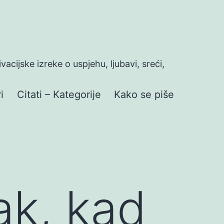
ivacijske izreke o uspjehu, ljubavi, sreći,
i
Citati – Kategorije
Kako se piše
pak, kad