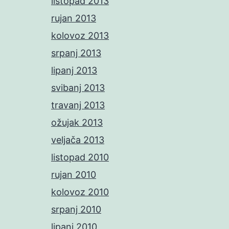
listopad 2013
rujan 2013
kolovoz 2013
srpanj 2013
lipanj 2013
svibanj 2013
travanj 2013
ožujak 2013
veljača 2013
listopad 2010
rujan 2010
kolovoz 2010
srpanj 2010
lipanj 2010