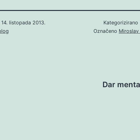
o
14. listopada 2013.
Kategorizirano
blog
Označeno
Miroslav
Dar mental