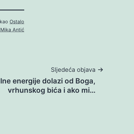
 kao
Ostalo
 Mika Antić
Sljedeća objava
ne energije dolazi od Boga,
vrhunskog bića i ako mi…