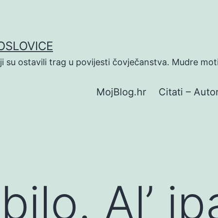
POSLOVICE
koji su ostavili trag u povijesti čovječanstva. Mudre mot
MojBlog.hr
Citati – Autor
bilo. Al’ i