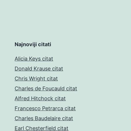
Najnoviji citati
Alicia Keys citat
Donald Krause citat
Chris Wright citat
Charles de Foucauld citat
Alfred Hitchock citat
Francesco Petrarca citat
Charles Baudelaire citat
Earl Chesterfield citat