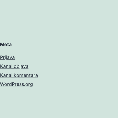
Meta
Prijava
Kanal objava
Kanal komentara
WordPress.org