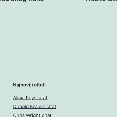
Najnoviji citati
Alicia Keys citat
Donald Krause citat
Chris Wright citat