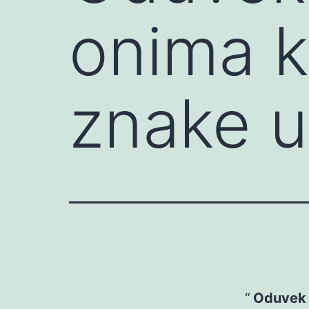
onima k
znake u
Oduvek 