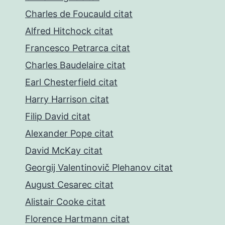
Charles de Foucauld citat
Alfred Hitchock citat
Francesco Petrarca citat
Charles Baudelaire citat
Earl Chesterfield citat
Harry Harrison citat
Filip David citat
Alexander Pope citat
David McKay citat
Georgij Valentinovič Plehanov citat
August Cesarec citat
Alistair Cooke citat
Florence Hartmann citat