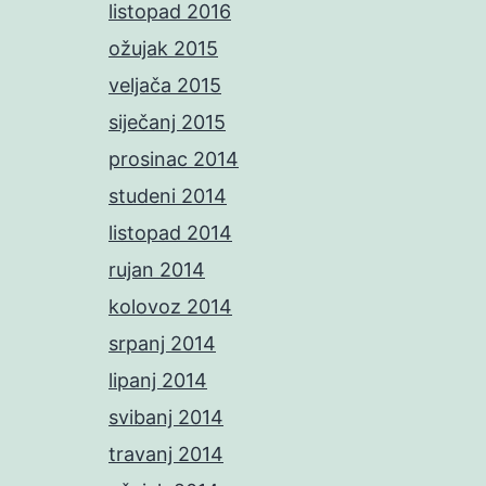
listopad 2016
ožujak 2015
veljača 2015
siječanj 2015
prosinac 2014
studeni 2014
listopad 2014
rujan 2014
kolovoz 2014
srpanj 2014
lipanj 2014
svibanj 2014
travanj 2014