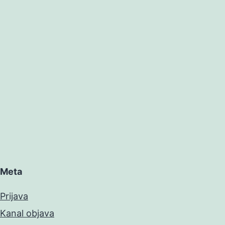
Meta
Prijava
Kanal objava