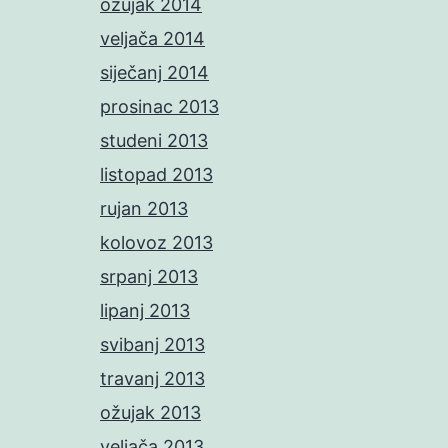
ožujak 2014
veljača 2014
siječanj 2014
prosinac 2013
studeni 2013
listopad 2013
rujan 2013
kolovoz 2013
srpanj 2013
lipanj 2013
svibanj 2013
travanj 2013
ožujak 2013
veljača 2013