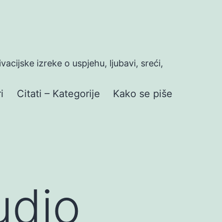
ivacijske izreke o uspjehu, ljubavi, sreći,
i
Citati – Kategorije
Kako se piše
udio