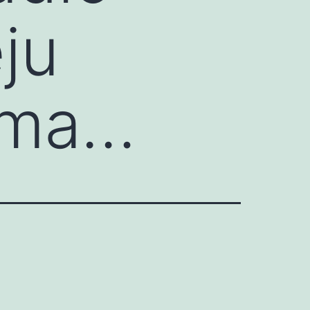
ju
ima…