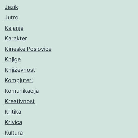
Jezik
Jutro
Kajanje
Karakter
Kineske Poslovice
Knjige
Književnost
Kompjuteri
Komunikacija
Kreativnost
Kritika
Krivica
Kultura