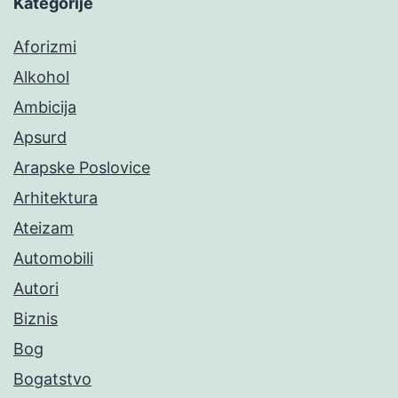
Kategorije
Aforizmi
Alkohol
Ambicija
Apsurd
Arapske Poslovice
Arhitektura
Ateizam
Automobili
Autori
Biznis
Bog
Bogatstvo