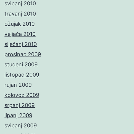
svibanj 2010
travanj 2010
ožujak 2010
veljača 2010
siječanj 2010
prosinac 2009
studeni 2009
listopad 2009
rujan 2009
kolovoz 2009
srpanj 2009
lipanj 2009
svibanj 2009