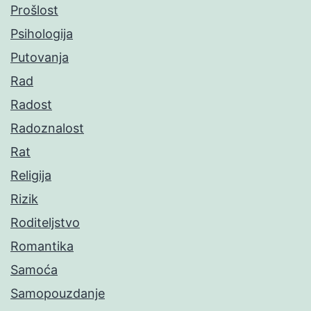
Prošlost
Psihologija
Putovanja
Rad
Radost
Radoznalost
Rat
Religija
Rizik
Roditeljstvo
Romantika
Samoća
Samopouzdanje