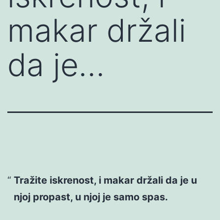
makar držali
da je…
Tražite iskrenost, i makar držali da je u
njoj propast, u njoj je samo spas.