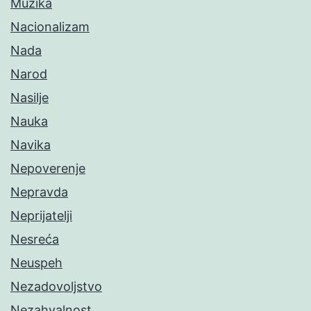
Muzika
Nacionalizam
Nada
Narod
Nasilje
Nauka
Navika
Nepoverenje
Nepravda
Neprijatelji
Nesreća
Neuspeh
Nezadovoljstvo
Nezahvalnost