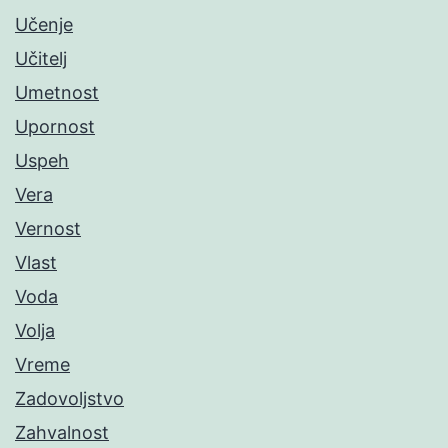
Učenje
Učitelj
Umetnost
Upornost
Uspeh
Vera
Vernost
Vlast
Voda
Volja
Vreme
Zadovoljstvo
Zahvalnost