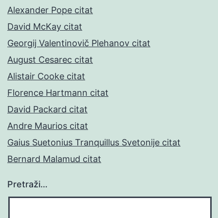
Alexander Pope citat
David McKay citat
Georgij Valentinovič Plehanov citat
August Cesarec citat
Alistair Cooke citat
Florence Hartmann citat
David Packard citat
Andre Maurios citat
Gaius Suetonius Tranquillus Svetonije citat
Bernard Malamud citat
Pretraži…