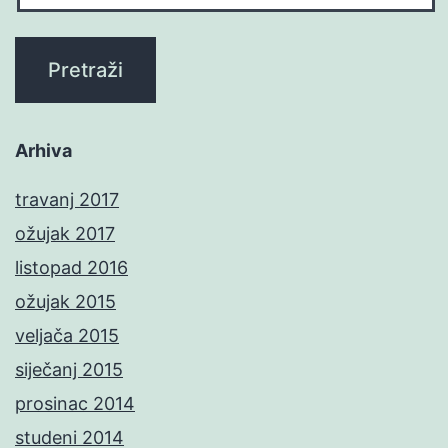
Arhiva
travanj 2017
ožujak 2017
listopad 2016
ožujak 2015
veljača 2015
siječanj 2015
prosinac 2014
studeni 2014