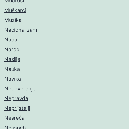
Mudrost
Muškarci
Muzika
Nacionalizam
Nada
Narod
Nasilje
Nauka
Navika
Nepoverenje
Nepravda
Neprijatelji
Nesreća
Neuspeh