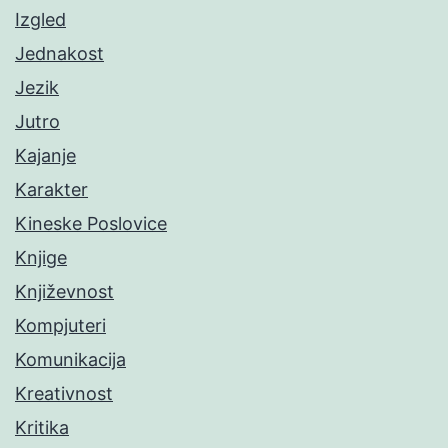
Izgled
Jednakost
Jezik
Jutro
Kajanje
Karakter
Kineske Poslovice
Knjige
Književnost
Kompjuteri
Komunikacija
Kreativnost
Kritika