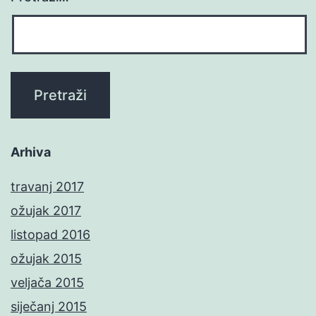
Arhiva
travanj 2017
ožujak 2017
listopad 2016
ožujak 2015
veljača 2015
siječanj 2015