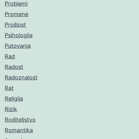
Problemi
Promene
Prošlost
Psihologija
Putovanja
Rad
Radost
Radoznalost
Rat
Religija
Rizik
Roditeljstvo
Romantika