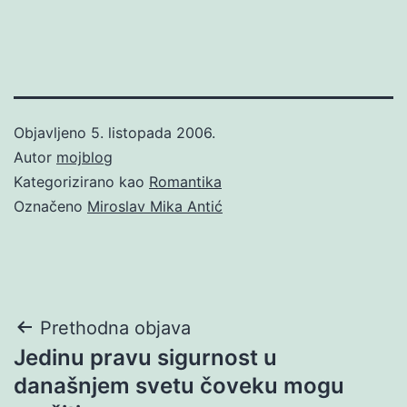
Objavljeno
5. listopada 2006.
Autor
mojblog
Kategorizirano kao
Romantika
Označeno
Miroslav Mika Antić
Navigacija
Prethodna objava
Jedinu pravu sigurnost u
objava
današnjem svetu čoveku mogu