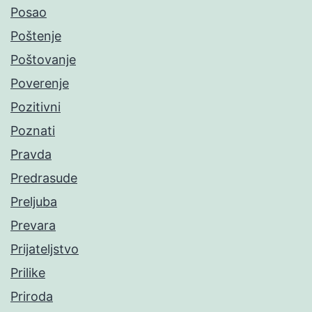
Posao
Poštenje
Poštovanje
Poverenje
Pozitivni
Poznati
Pravda
Predrasude
Preljuba
Prevara
Prijateljstvo
Prilike
Priroda