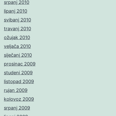
srpanj 2010
lipanj 2010
svibanj 2010
travanj 2010
ožujak 2010
veljača 2010
siječanj 2010
prosinac 2009
studeni 2009
listopad 2009
rujan 2009
kolovoz 2009
srpanj 2009