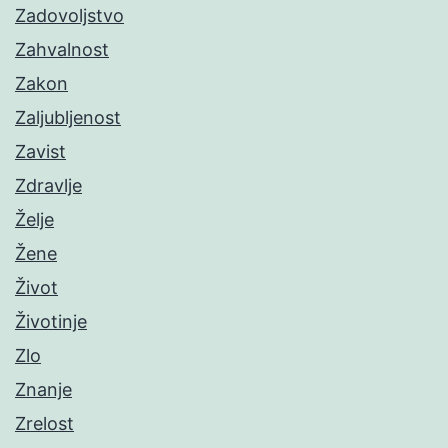
Zadovoljstvo
Zahvalnost
Zakon
Zaljubljenost
Zavist
Zdravlje
Želje
Žene
Život
Životinje
Zlo
Znanje
Zrelost