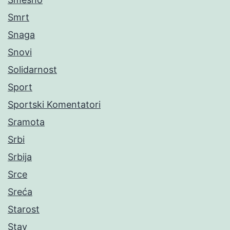
Smrt
Snaga
Snovi
Solidarnost
Sport
Sportski Komentatori
Sramota
Srbi
Srbija
Srce
Sreća
Starost
Stav