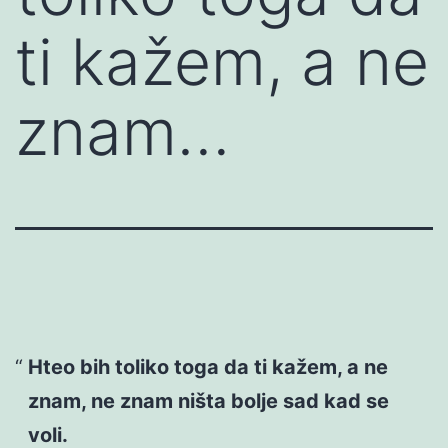
ti kažem, a ne
znam…
Hteo bih toliko toga da ti kažem, a ne
znam, ne znam ništa bolje sad kad se
voli.