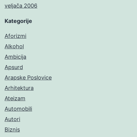
veljača 2006
Kategorije
Aforizmi
Alkohol
Ambicija
Apsurd
Arapske Poslovice
Arhitektura
Ateizam
Automobili
Autori
Biznis