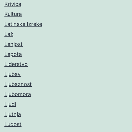
Krivica
Kultura
Latinske Izreke
Laž
Lenjost
Lepota
Liderstvo
Ljubav
Ljubaznost
Ljubomora
Ljudi
Ljutnja
Ludost