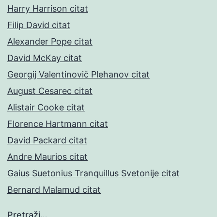
Harry Harrison citat
Filip David citat
Alexander Pope citat
David McKay citat
Georgij Valentinovič Plehanov citat
August Cesarec citat
Alistair Cooke citat
Florence Hartmann citat
David Packard citat
Andre Maurios citat
Gaius Suetonius Tranquillus Svetonije citat
Bernard Malamud citat
Pretraži…