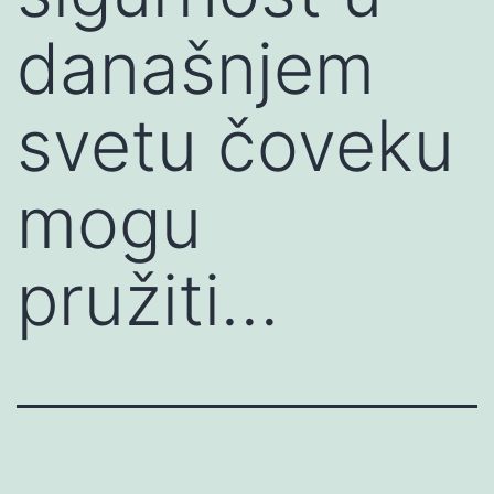
današnjem
svetu čoveku
mogu
pružiti…