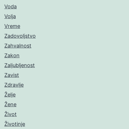
Voda
Volja
Vreme
Zadovoljstvo
Zahvalnost
Zakon
Zaljubljenost
Zavist
Zdravlje
Želje
Žene
Život
Životinje