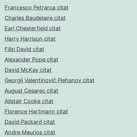
Francesco Petrarca citat
Charles Baudelaire citat
Earl Chesterfield citat
Harry Harrison citat
Filip David citat
Alexander Pope citat
David McKay citat
Georgij Valentinovič Plehanov citat
August Cesarec citat
Alistair Cooke citat
Florence Hartmann citat
David Packard citat
Andre Maurios citat