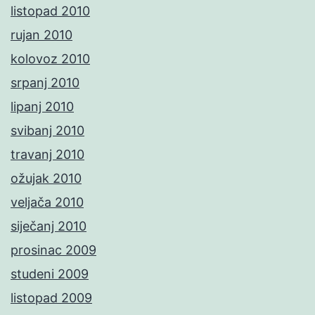
listopad 2010
rujan 2010
kolovoz 2010
srpanj 2010
lipanj 2010
svibanj 2010
travanj 2010
ožujak 2010
veljača 2010
siječanj 2010
prosinac 2009
studeni 2009
listopad 2009