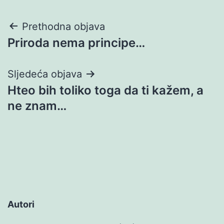
Navigacija
Prethodna objava
Priroda nema principe…
objava
Sljedeća objava
Hteo bih toliko toga da ti kažem, a
ne znam…
Autori