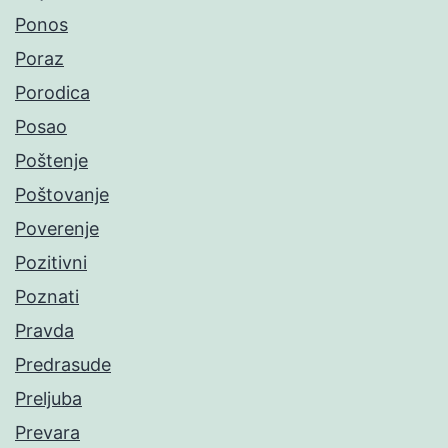
Ponos
Poraz
Porodica
Posao
Poštenje
Poštovanje
Poverenje
Pozitivni
Poznati
Pravda
Predrasude
Preljuba
Prevara