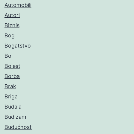
Automobili
Autori
Biznis
Bog
Bogatstvo
Bol
Bolest
Borba
Brak
Briga
Budala
Budizam
Budućnost