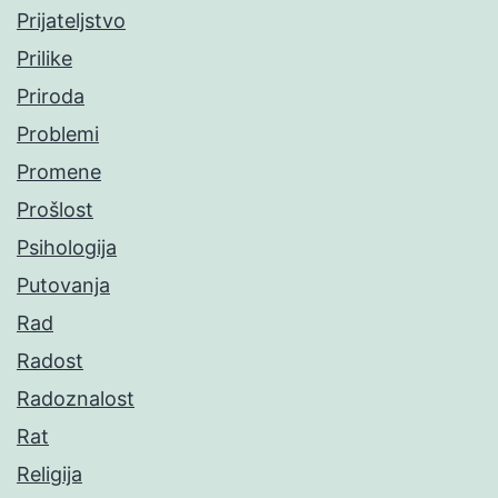
Prijateljstvo
Prilike
Priroda
Problemi
Promene
Prošlost
Psihologija
Putovanja
Rad
Radost
Radoznalost
Rat
Religija