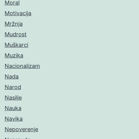
Moral
Motivacija
Mržnja
Mudrost
Muškarci
Muzika
Nacionalizam
Nada
Narod
Nasilje
Nauka
Navika
Nepoverenje