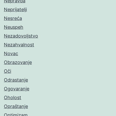
Nepravda
Neprijatelji
Nesreća
Neuspeh
Nezadovoljstvo
Nezahvalnost
Novac
Obrazovanje
Oči
Odrastanje
Ogovaranje
Oholost
Opraštanje
Optimizam