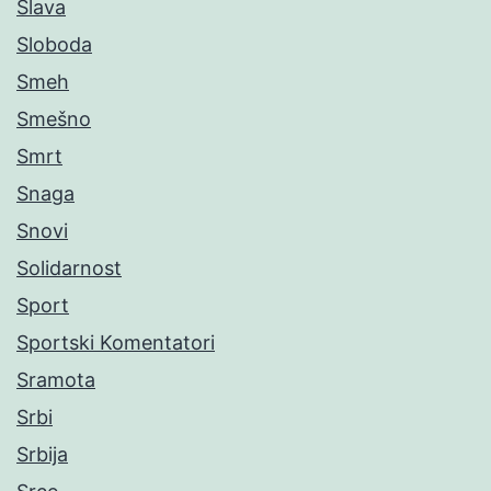
Slava
Sloboda
Smeh
Smešno
Smrt
Snaga
Snovi
Solidarnost
Sport
Sportski Komentatori
Sramota
Srbi
Srbija