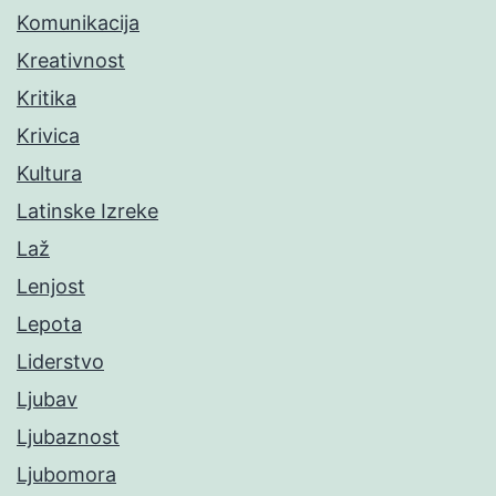
Komunikacija
Kreativnost
Kritika
Krivica
Kultura
Latinske Izreke
Laž
Lenjost
Lepota
Liderstvo
Ljubav
Ljubaznost
Ljubomora