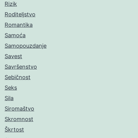
Rizik
Roditeljstvo
Romantika
Samoća
Samopouzdanje
Savest
Savršenstvo
Sebičnost
Seks
Sila
Siromaštvo
Skromnost
Škrtost