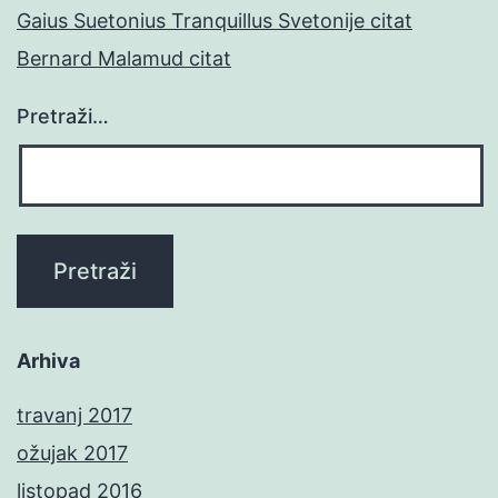
Gaius Suetonius Tranquillus Svetonije citat
Bernard Malamud citat
Pretraži…
Arhiva
travanj 2017
ožujak 2017
listopad 2016