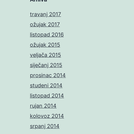
travanj 2017
ožujak 2017
listopad 2016
ožujak 2015
veljača 2015
siječanj 2015
prosinac 2014
studeni 2014
listopad 2014
rujan 2014
kolovoz 2014
srpanj 2014