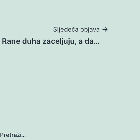
Sljedeća objava
Rane duha zaceljuju, a da…
Pretraži…