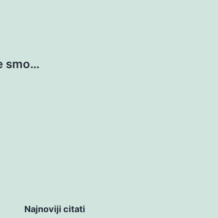
će smo…
Najnoviji citati