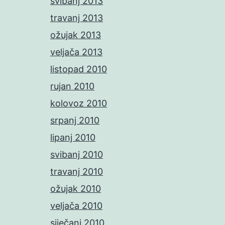
svibanj 2013
travanj 2013
ožujak 2013
veljača 2013
listopad 2010
rujan 2010
kolovoz 2010
srpanj 2010
lipanj 2010
svibanj 2010
travanj 2010
ožujak 2010
veljača 2010
siječanj 2010