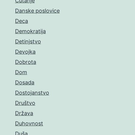
Ćutanje
Danske poslovice
Deca
Demokratija
Detinjstvo
Devojka
Dobrota
Dom
Dosada
Dostojanstvo
Društvo
Država
Duhovnost
Duša