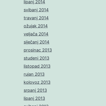
lipanj 2014
svibanj 2014
travanj 2014
ožujak 2014
veljača 2014
siječanj 2014
prosinac 2013
studeni 2013
listopad 2013
rujan 2013
kolovoz 2013
srpanj 2013
lipanj 2013