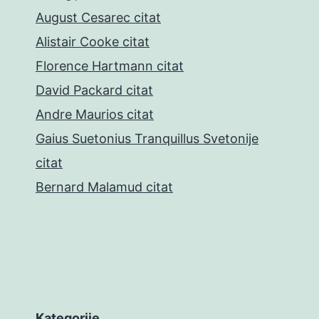
August Cesarec citat
Alistair Cooke citat
Florence Hartmann citat
David Packard citat
Andre Maurios citat
Gaius Suetonius Tranquillus Svetonije
citat
Bernard Malamud citat
Kategorije