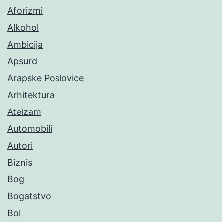
Aforizmi
Alkohol
Ambicija
Apsurd
Arapske Poslovice
Arhitektura
Ateizam
Automobili
Autori
Biznis
Bog
Bogatstvo
Bol