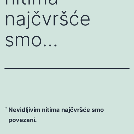
najčvršće
smo…
Nevidljivim nitima najčvršće smo
povezani.