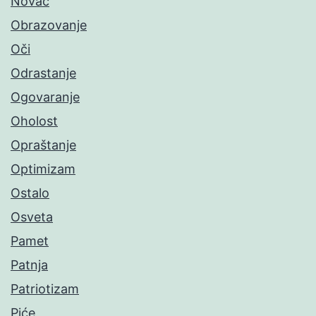
Novac
Obrazovanje
Oči
Odrastanje
Ogovaranje
Oholost
Opraštanje
Optimizam
Ostalo
Osveta
Pamet
Patnja
Patriotizam
Piće