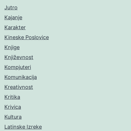
Jutro
Kajanje
Karakter
Kineske Poslovice
Knjige
Književnost
Kompjuteri
Komunikacija
Kreativnost
Kritika
Krivica
Kultura
Latinske Izreke