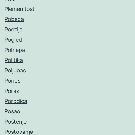
Plemenitost
Pobeda
Poezija
Pogled
Pohlepa
Politika
Poljubac
Ponos
Poraz
Porodica
Posao
Poštenje
Poštovanje