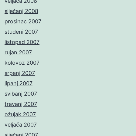
veljača 2008
siječanj 2008
prosinac 2007
studeni 2007
listopad 2007
rujan 2007
kolovoz 2007
srpanj 2007
lipanj 2007
svibanj 2007
travanj 2007
ožujak 2007
veljača 2007
siječanj 2007