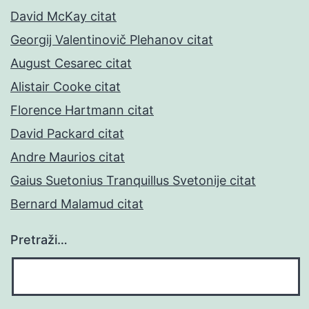
David McKay citat
Georgij Valentinovič Plehanov citat
August Cesarec citat
Alistair Cooke citat
Florence Hartmann citat
David Packard citat
Andre Maurios citat
Gaius Suetonius Tranquillus Svetonije citat
Bernard Malamud citat
Pretraži…