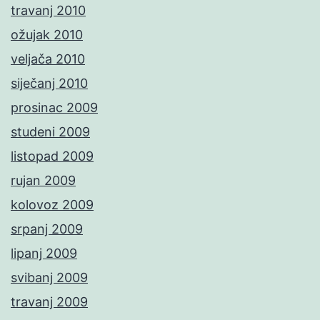
travanj 2010
ožujak 2010
veljača 2010
siječanj 2010
prosinac 2009
studeni 2009
listopad 2009
rujan 2009
kolovoz 2009
srpanj 2009
lipanj 2009
svibanj 2009
travanj 2009