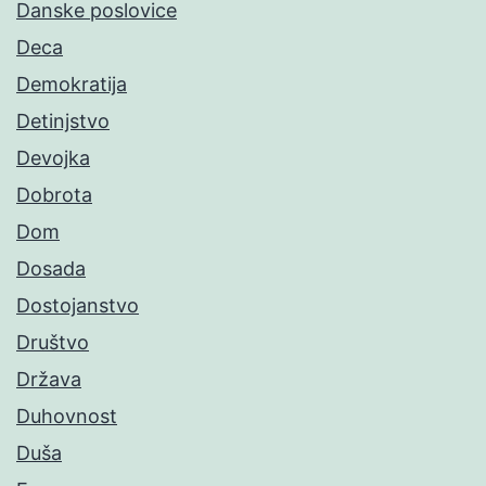
Danske poslovice
Deca
Demokratija
Detinjstvo
Devojka
Dobrota
Dom
Dosada
Dostojanstvo
Društvo
Država
Duhovnost
Duša