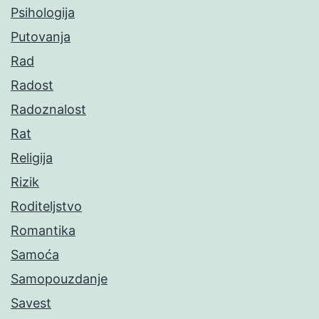
Psihologija
Putovanja
Rad
Radost
Radoznalost
Rat
Religija
Rizik
Roditeljstvo
Romantika
Samoća
Samopouzdanje
Savest