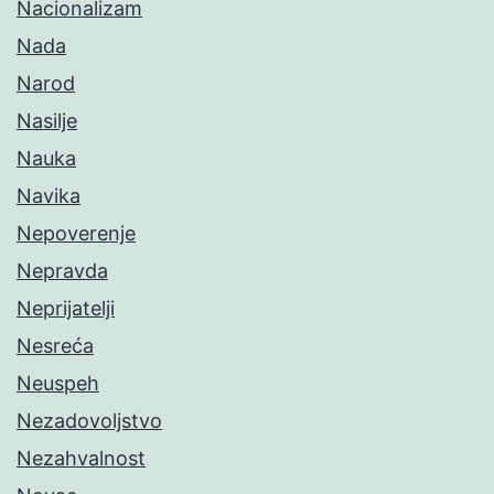
Nacionalizam
Nada
Narod
Nasilje
Nauka
Navika
Nepoverenje
Nepravda
Neprijatelji
Nesreća
Neuspeh
Nezadovoljstvo
Nezahvalnost