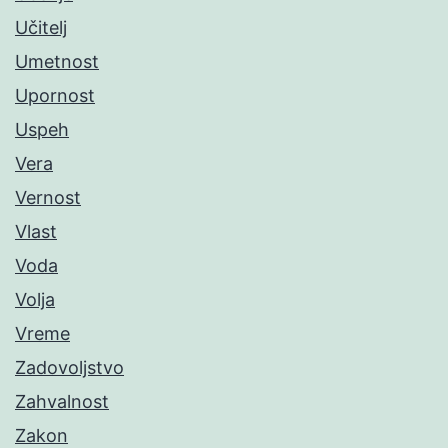
Učitelj
Umetnost
Upornost
Uspeh
Vera
Vernost
Vlast
Voda
Volja
Vreme
Zadovoljstvo
Zahvalnost
Zakon