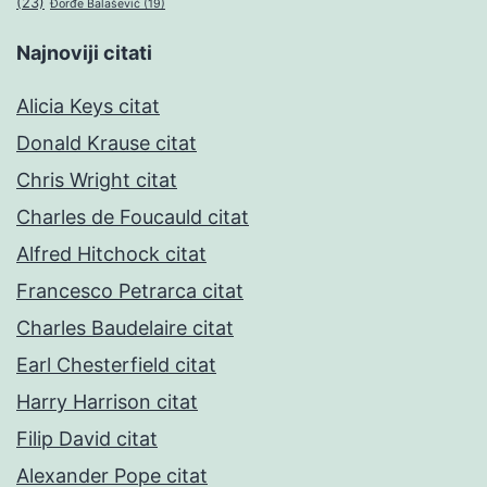
(23)
Đorđe Balašević
(19)
Najnoviji citati
Alicia Keys citat
Donald Krause citat
Chris Wright citat
Charles de Foucauld citat
Alfred Hitchock citat
Francesco Petrarca citat
Charles Baudelaire citat
Earl Chesterfield citat
Harry Harrison citat
Filip David citat
Alexander Pope citat