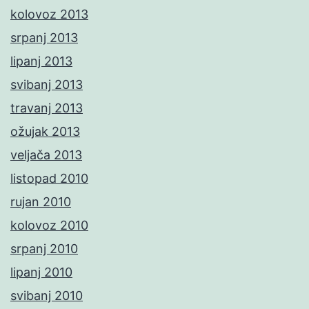
kolovoz 2013
srpanj 2013
lipanj 2013
svibanj 2013
travanj 2013
ožujak 2013
veljača 2013
listopad 2010
rujan 2010
kolovoz 2010
srpanj 2010
lipanj 2010
svibanj 2010