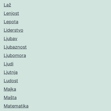
Laž
Lenjost
Lepota
Liderstvo
Ljubav
Ljubaznost
Ljubomora
Ljudi
Ljutnja
Ludost
Majka
Mašta
Matematika