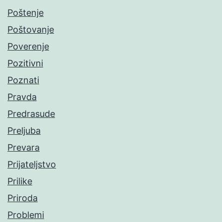
Poštenje
Poštovanje
Poverenje
Pozitivni
Poznati
Pravda
Predrasude
Preljuba
Prevara
Prijateljstvo
Prilike
Priroda
Problemi