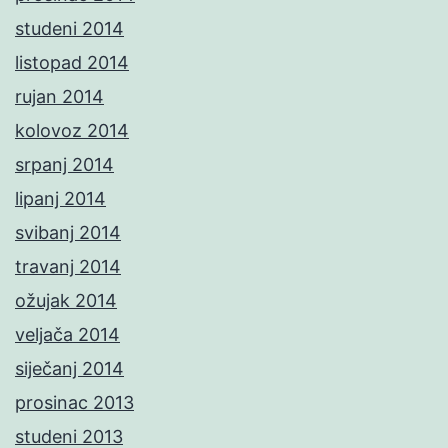
studeni 2014
listopad 2014
rujan 2014
kolovoz 2014
srpanj 2014
lipanj 2014
svibanj 2014
travanj 2014
ožujak 2014
veljača 2014
siječanj 2014
prosinac 2013
studeni 2013