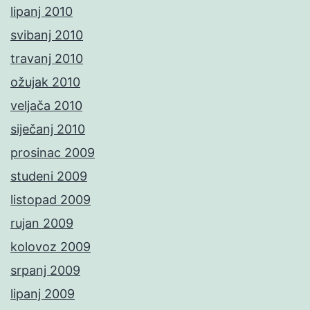
lipanj 2010
svibanj 2010
travanj 2010
ožujak 2010
veljača 2010
siječanj 2010
prosinac 2009
studeni 2009
listopad 2009
rujan 2009
kolovoz 2009
srpanj 2009
lipanj 2009