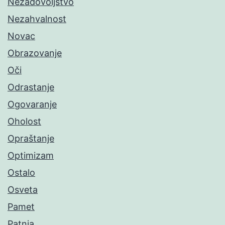
Nezadovoljstvo
Nezahvalnost
Novac
Obrazovanje
Oči
Odrastanje
Ogovaranje
Oholost
Opraštanje
Optimizam
Ostalo
Osveta
Pamet
Patnja