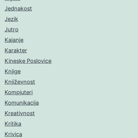
Jednakost
Jezik
Jutro
Kajanje
Karakter
Kineske Poslovice
Knjige
Književnost
Kompjuteri
Komunikacija
Kreativnost
Kritika
Krivica