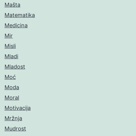
Mašta
Matematika
Medicina
Mir
Misli
Mladi
Mladost
Moć
Moda
Moral
Motivacija
Mržnja
Mudrost