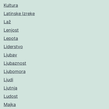
Kultura
Latinske Izreke
Laž
Lenjost
Lepota
Liderstvo
Ljubav
Ljubaznost
Ljubomora
Ljudi
Ljutnja
Ludost
Majka