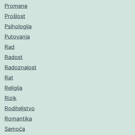
Promene
Prošlost
Psihologija
Putovanja
Rad
Radost
Radoznalost
Rat
Religija
Rizik
Roditeljstvo
Romantika
Samoća