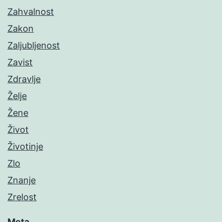
Zahvalnost
Zakon
Zaljubljenost
Zavist
Zdravlje
Želje
Žene
Život
Životinje
Zlo
Znanje
Zrelost
Meta