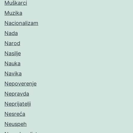
Muškarci
Muzika
Nacionalizam
Nada
Narod
Nasilje
Nauka
Navika
Nepoverenje
Nepravda
Neprijatelji
Nesreća
Neuspeh