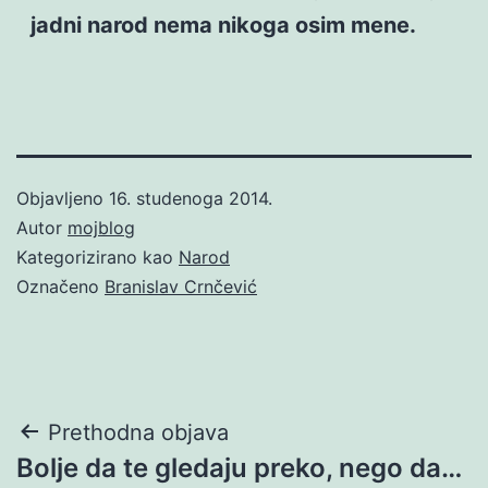
jadni narod nema nikoga osim mene.
Objavljeno
16. studenoga 2014.
Autor
mojblog
Kategorizirano kao
Narod
Označeno
Branislav Crnčević
Navigacija
Prethodna objava
Bolje da te gledaju preko, nego da…
objava