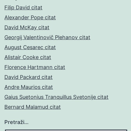
Filip David citat
Alexander Pope citat
David McKay citat
Georgij Valentinovič Plehanov citat
August Cesarec citat
Alistair Cooke citat
Florence Hartmann citat
David Packard citat
Andre Maurios citat
Gaius Suetonius Tranquillus Svetonije citat
Bernard Malamud citat
Pretraži…