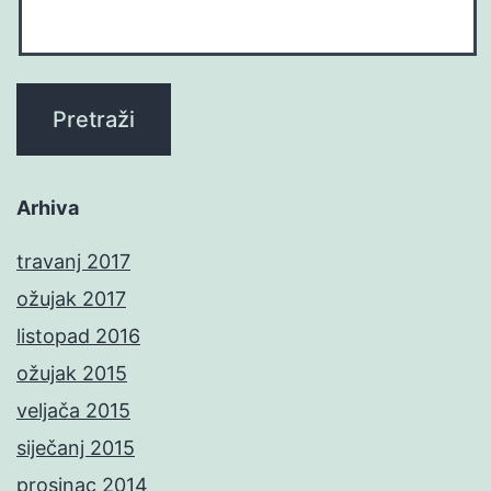
Arhiva
travanj 2017
ožujak 2017
listopad 2016
ožujak 2015
veljača 2015
siječanj 2015
prosinac 2014