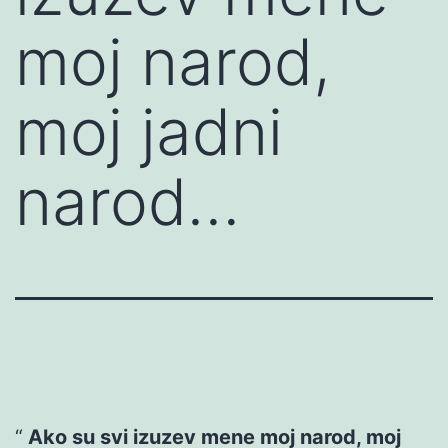
moj narod,
moj jadni
narod…
Ako su svi izuzev mene moj narod, moj