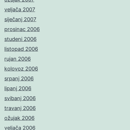
veljača 2007
siječanj 2007
prosinac 2006
studeni 2006
listopad 2006
rujan 2006
kolovoz 2006
srpanj 2006
lipanj 2006
svibanj 2006
travanj 2006
ožujak 2006
veljača 2006