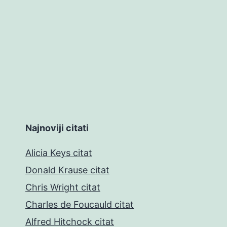
Najnoviji citati
Alicia Keys citat
Donald Krause citat
Chris Wright citat
Charles de Foucauld citat
Alfred Hitchock citat