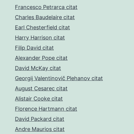
Francesco Petrarca citat
Charles Baudelaire citat
Earl Chesterfield citat
Harry Harrison citat
Filip David citat
Alexander Pope citat
David McKay citat
Georgij Valentinovič Plehanov citat
August Cesarec citat
Alistair Cooke citat
Florence Hartmann citat
David Packard citat
Andre Maurios citat