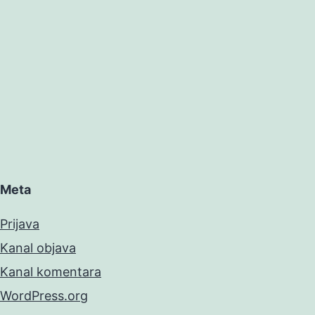
Meta
Prijava
Kanal objava
Kanal komentara
WordPress.org