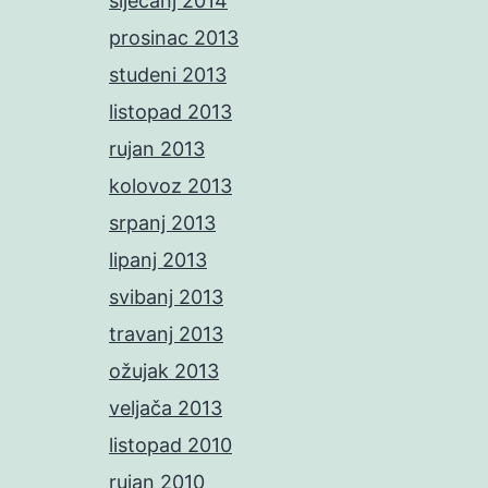
siječanj 2014
prosinac 2013
studeni 2013
listopad 2013
rujan 2013
kolovoz 2013
srpanj 2013
lipanj 2013
svibanj 2013
travanj 2013
ožujak 2013
veljača 2013
listopad 2010
rujan 2010