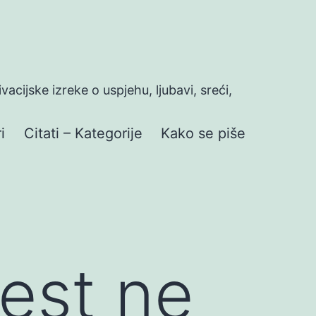
ivacijske izreke o uspjehu, ljubavi, sreći,
i
Citati – Kategorije
Kako se piše
est ne