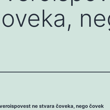
čoveka, n
 veroispovest ne stvara čoveka, nego čovek