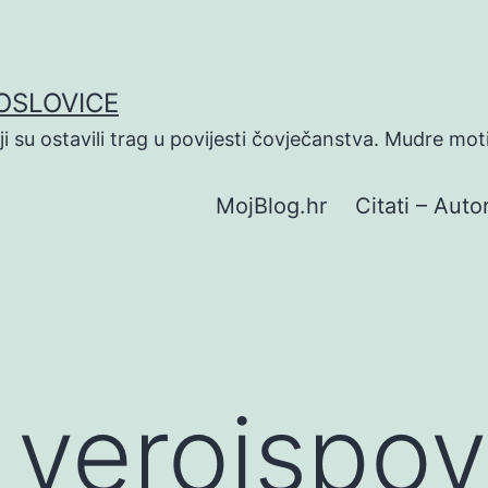
POSLOVICE
koji su ostavili trag u povijesti čovječanstva. Mudre mot
MojBlog.hr
Citati – Autor
 veroispov