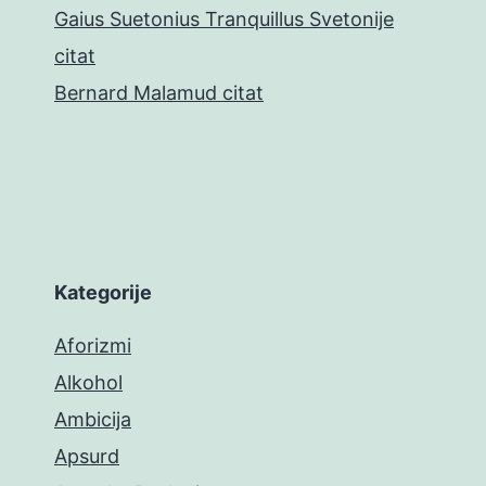
Gaius Suetonius Tranquillus Svetonije
citat
Bernard Malamud citat
Kategorije
Aforizmi
Alkohol
Ambicija
Apsurd