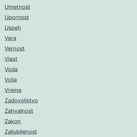
Umetnost
Upornost
Uspeh
Vera
Vernost
Vlast
Voda
Volja
Vreme
Zadovoljstvo
Zahvalnost
Zakon
Zaljubljenost