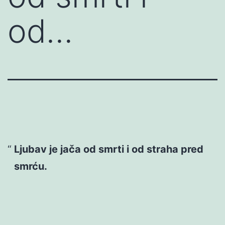
od…
Ljubav je jača od smrti i od straha pred
smrću.