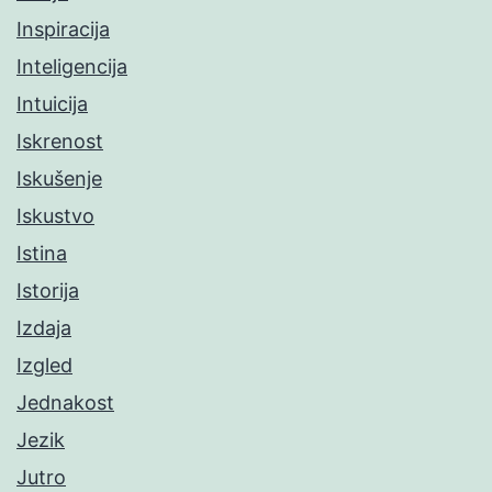
Inspiracija
Inteligencija
Intuicija
Iskrenost
Iskušenje
Iskustvo
Istina
Istorija
Izdaja
Izgled
Jednakost
Jezik
Jutro