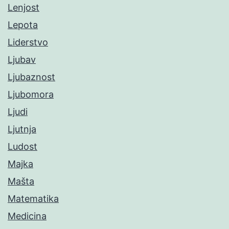
Lenjost
Lepota
Liderstvo
Ljubav
Ljubaznost
Ljubomora
Ljudi
Ljutnja
Ludost
Majka
Mašta
Matematika
Medicina