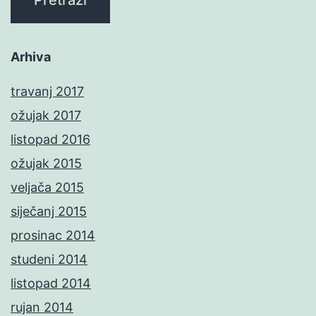
Arhiva
travanj 2017
ožujak 2017
listopad 2016
ožujak 2015
veljača 2015
siječanj 2015
prosinac 2014
studeni 2014
listopad 2014
rujan 2014