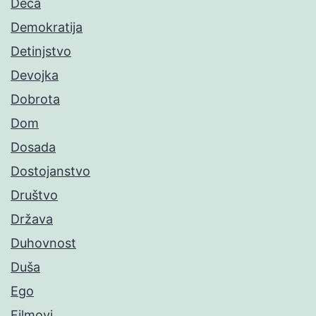
Deca
Demokratija
Detinjstvo
Devojka
Dobrota
Dom
Dosada
Dostojanstvo
Društvo
Država
Duhovnost
Duša
Ego
Filmovi