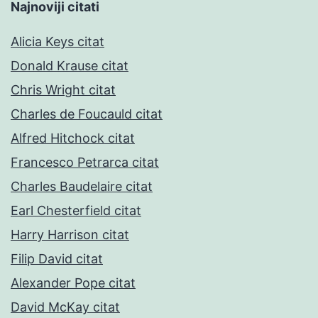
Najnoviji citati
Alicia Keys citat
Donald Krause citat
Chris Wright citat
Charles de Foucauld citat
Alfred Hitchock citat
Francesco Petrarca citat
Charles Baudelaire citat
Earl Chesterfield citat
Harry Harrison citat
Filip David citat
Alexander Pope citat
David McKay citat