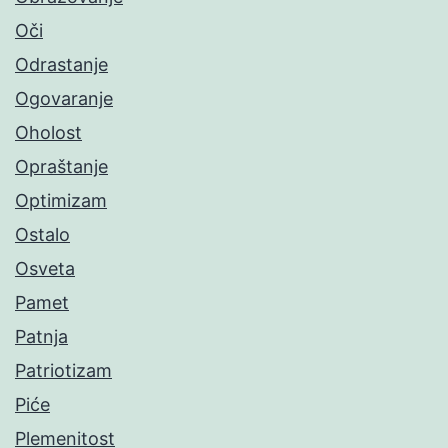
Oči
Odrastanje
Ogovaranje
Oholost
Opraštanje
Optimizam
Ostalo
Osveta
Pamet
Patnja
Patriotizam
Piće
Plemenitost