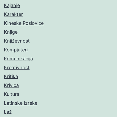
Kajanje
Karakter
Kineske Poslovice
Knjige
Književnost
Kompjuteri
Komunikacija
Kreativnost
Kritika
Krivica
Kultura
Latinske Izreke
Laž