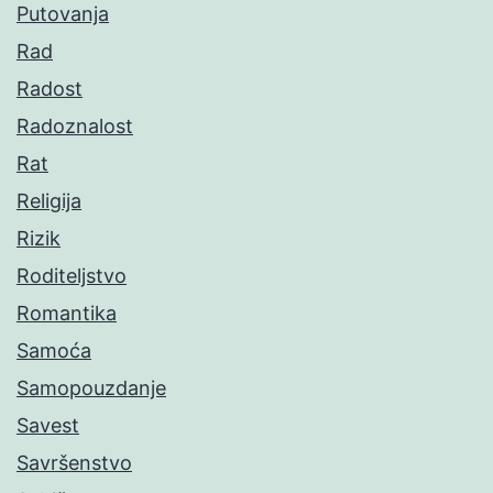
Putovanja
Rad
Radost
Radoznalost
Rat
Religija
Rizik
Roditeljstvo
Romantika
Samoća
Samopouzdanje
Savest
Savršenstvo