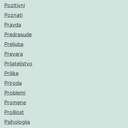
Pozitivni
Poznati
Pravda
Predrasude
Preljuba
Prevara
Prijateljstvo
Prilike
Priroda
Problemi
Promene
Prošlost
Psihologija