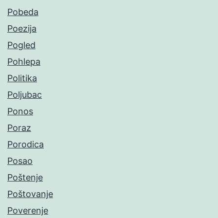
Pobeda
Poezija
Pogled
Pohlepa
Politika
Poljubac
Ponos
Poraz
Porodica
Posao
Poštenje
Poštovanje
Poverenje