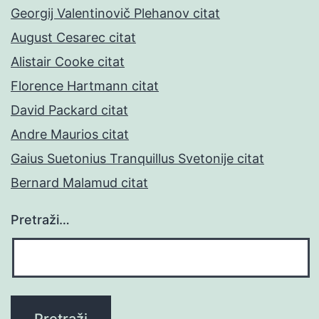
Georgij Valentinovič Plehanov citat
August Cesarec citat
Alistair Cooke citat
Florence Hartmann citat
David Packard citat
Andre Maurios citat
Gaius Suetonius Tranquillus Svetonije citat
Bernard Malamud citat
Pretraži…