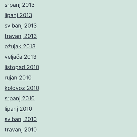
srpanj 2013
lipanj 2013
svibanj 2013
travanj 2013
ožujak 2013
veljača 2013
listopad 2010
rujan 2010
kolovoz 2010
srpanj 2010
lipanj 2010
svibanj 2010
travanj 2010