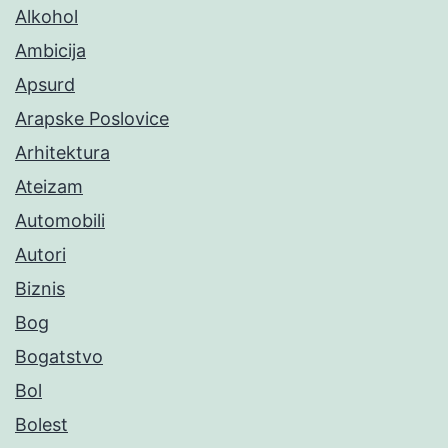
Alkohol
Ambicija
Apsurd
Arapske Poslovice
Arhitektura
Ateizam
Automobili
Autori
Biznis
Bog
Bogatstvo
Bol
Bolest