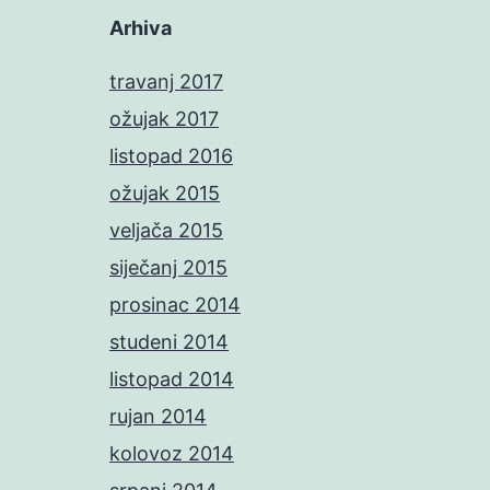
Arhiva
travanj 2017
ožujak 2017
listopad 2016
ožujak 2015
veljača 2015
siječanj 2015
prosinac 2014
studeni 2014
listopad 2014
rujan 2014
kolovoz 2014