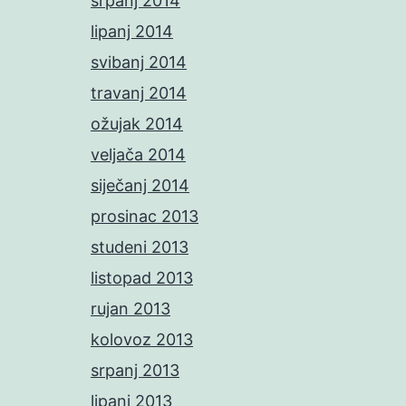
srpanj 2014
lipanj 2014
svibanj 2014
travanj 2014
ožujak 2014
veljača 2014
siječanj 2014
prosinac 2013
studeni 2013
listopad 2013
rujan 2013
kolovoz 2013
srpanj 2013
lipanj 2013