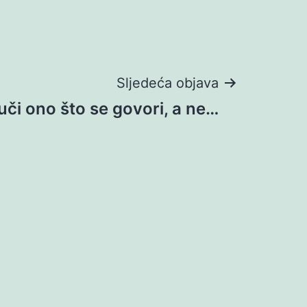
Sljedeća objava
uči ono što se govori, a ne…