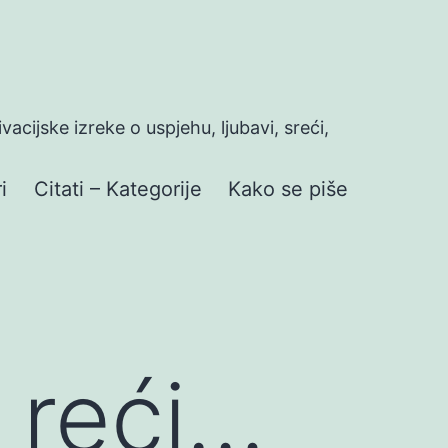
ivacijske izreke o uspjehu, ljubavi, sreći,
i
Citati – Kategorije
Kako se piše
a reći…