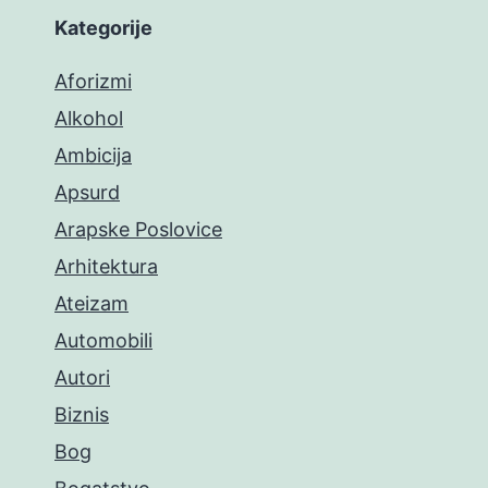
Kategorije
Aforizmi
Alkohol
Ambicija
Apsurd
Arapske Poslovice
Arhitektura
Ateizam
Automobili
Autori
Biznis
Bog