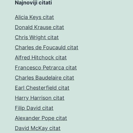
Najnoviji citati
Alicia Keys citat
Donald Krause citat
Chris Wright citat
Charles de Foucauld citat
Alfred Hitchock citat
Francesco Petrarca citat
Charles Baudelaire citat
Earl Chesterfield citat
Harry Harrison citat
Filip David citat
Alexander Pope citat
David McKay citat