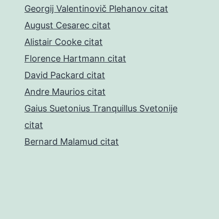
Georgij Valentinovič Plehanov citat
August Cesarec citat
Alistair Cooke citat
Florence Hartmann citat
David Packard citat
Andre Maurios citat
Gaius Suetonius Tranquillus Svetonije
citat
Bernard Malamud citat