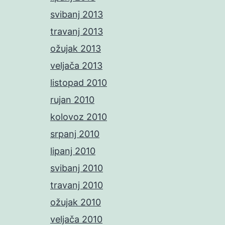
svibanj 2013
travanj 2013
ožujak 2013
veljača 2013
listopad 2010
rujan 2010
kolovoz 2010
srpanj 2010
lipanj 2010
svibanj 2010
travanj 2010
ožujak 2010
veljača 2010