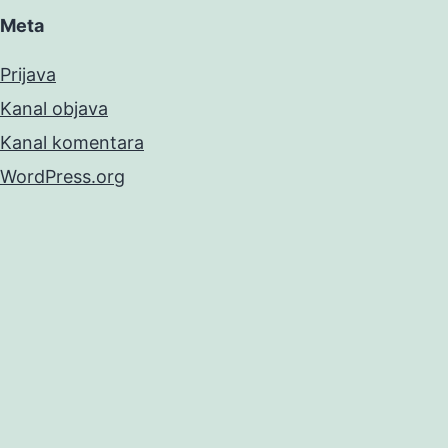
Meta
Prijava
Kanal objava
Kanal komentara
WordPress.org