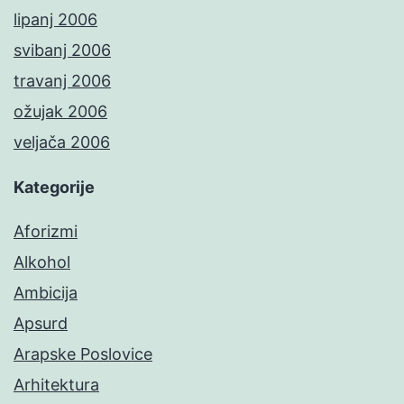
lipanj 2006
svibanj 2006
travanj 2006
ožujak 2006
veljača 2006
Kategorije
Aforizmi
Alkohol
Ambicija
Apsurd
Arapske Poslovice
Arhitektura