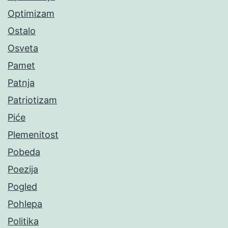
Optimizam
Ostalo
Osveta
Pamet
Patnja
Patriotizam
Piće
Plemenitost
Pobeda
Poezija
Pogled
Pohlepa
Politika