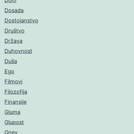
Dom
Dosada
Dostojanstvo
Društvo
Država
Duhovnost
Duša
Ego
Filmovi
Filozofija
Finansije
Gluma
Glupost
Gnev