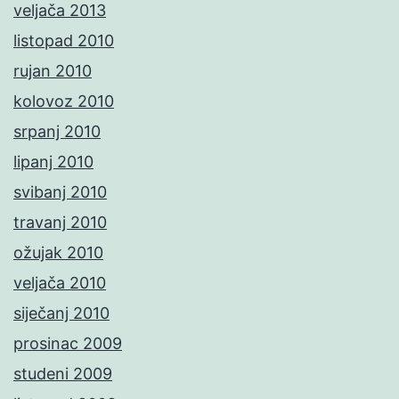
veljača 2013
listopad 2010
rujan 2010
kolovoz 2010
srpanj 2010
lipanj 2010
svibanj 2010
travanj 2010
ožujak 2010
veljača 2010
siječanj 2010
prosinac 2009
studeni 2009