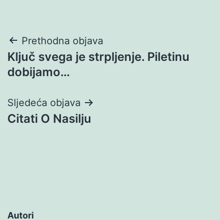
Navigacija
Prethodna objava
Ključ svega je strpljenje. Piletinu
objava
dobijamo…
Sljedeća objava
Citati O Nasilju
Autori