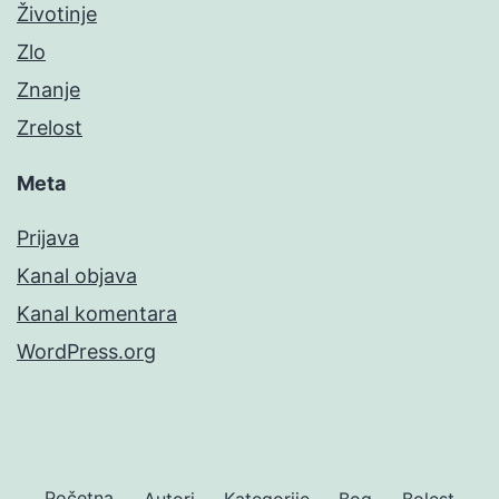
Životinje
Zlo
Znanje
Zrelost
Meta
Prijava
Kanal objava
Kanal komentara
WordPress.org
Početna
Autori
Kategorije
Bog
Bolest