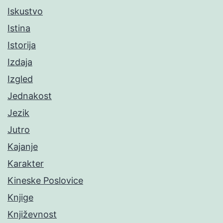
Iskustvo
Istina
Istorija
Izdaja
Izgled
Jednakost
Jezik
Jutro
Kajanje
Karakter
Kineske Poslovice
Knjige
Književnost