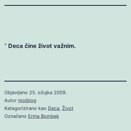
Deca čine život važnim.
Objavljeno
25. ožujka 2009.
Autor
mojblog
Kategorizirano kao
Deca
,
Život
Označeno
Erma Bombek