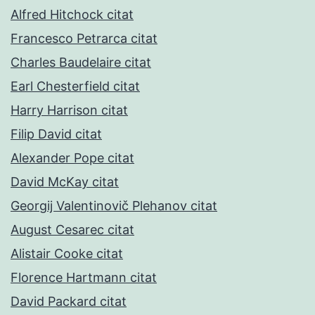
Alfred Hitchock citat
Francesco Petrarca citat
Charles Baudelaire citat
Earl Chesterfield citat
Harry Harrison citat
Filip David citat
Alexander Pope citat
David McKay citat
Georgij Valentinovič Plehanov citat
August Cesarec citat
Alistair Cooke citat
Florence Hartmann citat
David Packard citat