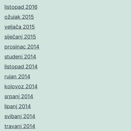
listopad 2016
ožujak 2015
veljača 2015
siječanj 2015
prosinac 2014
studeni 2014
listopad 2014
rujan 2014
kolovoz 2014
srpanj 2014
lipanj 2014
svibanj 2014
travanj 2014