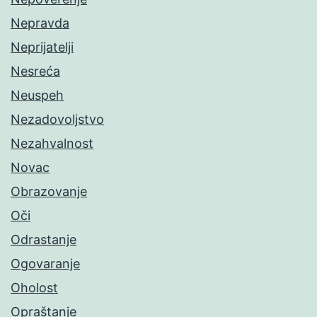
Nepravda
Neprijatelji
Nesreća
Neuspeh
Nezadovoljstvo
Nezahvalnost
Novac
Obrazovanje
Oči
Odrastanje
Ogovaranje
Oholost
Opraštanje