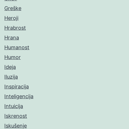
Greške
Heroji
Hrabrost
Hrana
Humanost
Humor
Ideja
Iluzija
Inspiracija
Inteligencija
Intuicija
Iskrenost
Iskušenje