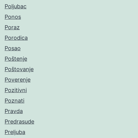
Poljubac
Ponos
Poraz
Porodica
Posao
Poštenje
Poštovanje
Poverenje
Pozitivni
Poznati
Pravda
Predrasude
Preljuba