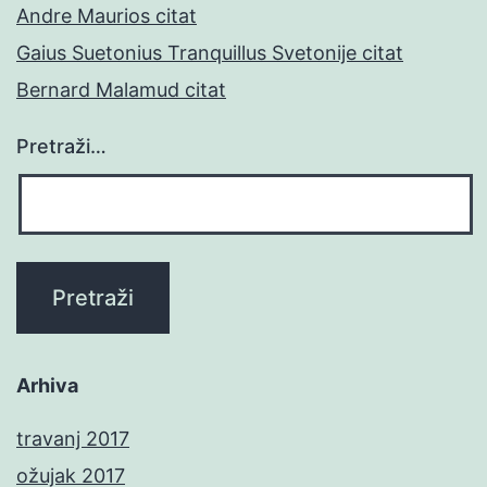
Andre Maurios citat
Gaius Suetonius Tranquillus Svetonije citat
Bernard Malamud citat
Pretraži…
Arhiva
travanj 2017
ožujak 2017