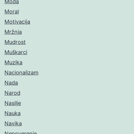
Moda
Moral
Motivacija
Mržnja
Mudrost
Muškarci
Muzika
Nacionalizam
Nada
Narod
Nasilje
Nauka
Navika
Nepoverenje