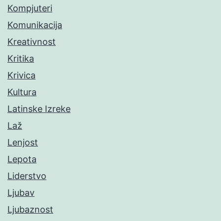
Kompjuteri
Komunikacija
Kreativnost
Kritika
Krivica
Kultura
Latinske Izreke
Laž
Lenjost
Lepota
Liderstvo
Ljubav
Ljubaznost