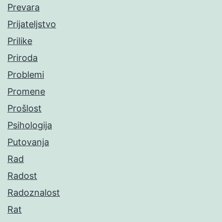
Prevara
Prijateljstvo
Prilike
Priroda
Problemi
Promene
Prošlost
Psihologija
Putovanja
Rad
Radost
Radoznalost
Rat