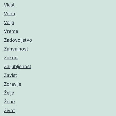
Vlast
Voda
Volja
Vreme
Zadovoljstvo
Zahvalnost
Zakon
Zaljubljenost
Zavist
Zdravlje
Želje
Žene
Život