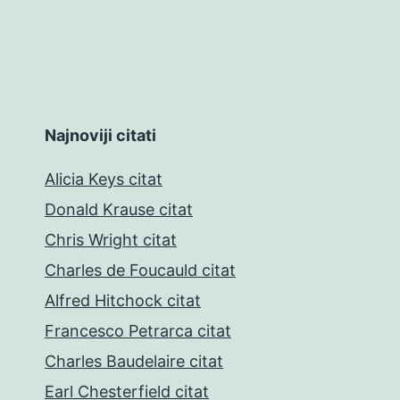
Najnoviji citati
Alicia Keys citat
Donald Krause citat
Chris Wright citat
Charles de Foucauld citat
Alfred Hitchock citat
Francesco Petrarca citat
Charles Baudelaire citat
Earl Chesterfield citat