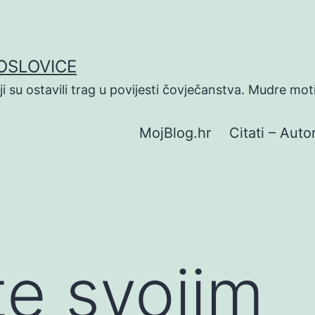
POSLOVICE
koji su ostavili trag u povijesti čovječanstva. Mudre mot
MojBlog.hr
Citati – Autor
te svojim