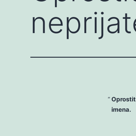
neprijat
Oprostit
imena.