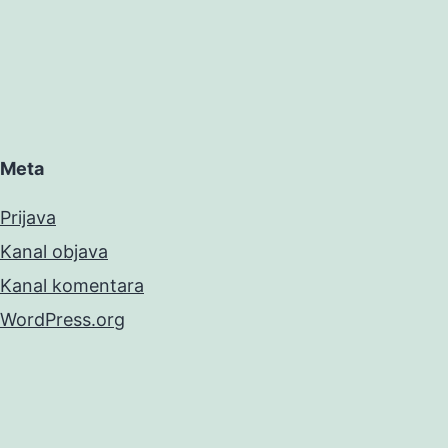
Meta
Prijava
Kanal objava
Kanal komentara
WordPress.org