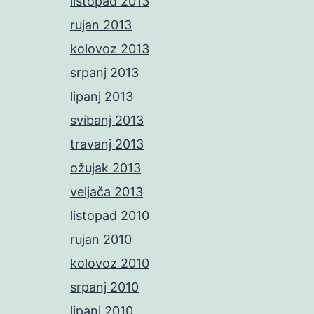
listopad 2013
rujan 2013
kolovoz 2013
srpanj 2013
lipanj 2013
svibanj 2013
travanj 2013
ožujak 2013
veljača 2013
listopad 2010
rujan 2010
kolovoz 2010
srpanj 2010
lipanj 2010