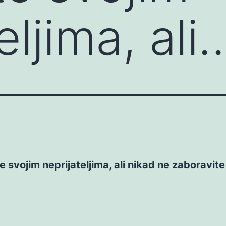
eljima, ali
e svojim neprijateljima, ali nikad ne zaboravite