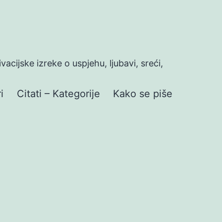
ivacijske izreke o uspjehu, ljubavi, sreći,
i
Citati – Kategorije
Kako se piše