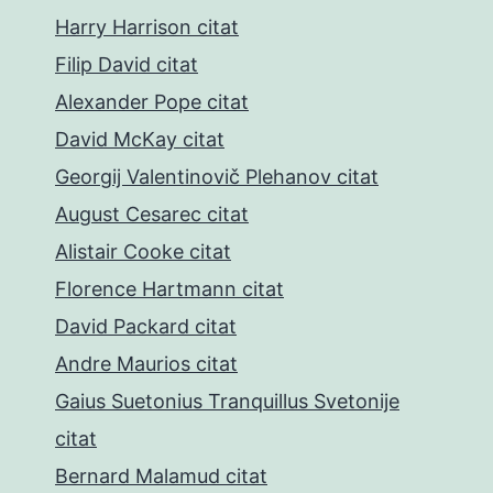
Harry Harrison citat
Filip David citat
Alexander Pope citat
David McKay citat
Georgij Valentinovič Plehanov citat
August Cesarec citat
Alistair Cooke citat
Florence Hartmann citat
David Packard citat
Andre Maurios citat
Gaius Suetonius Tranquillus Svetonije
citat
Bernard Malamud citat