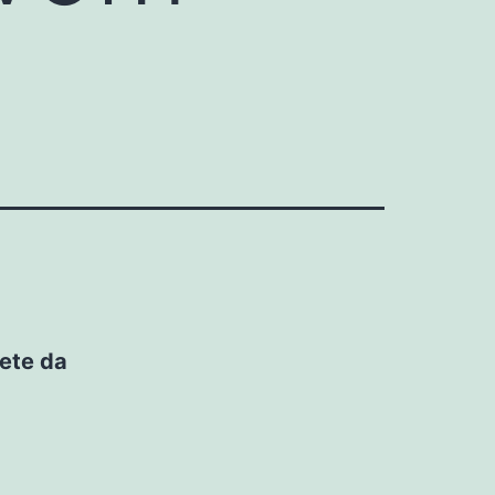
žete da