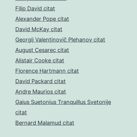
Filip David citat
Alexander Pope citat
David McKay citat
Georgij Valentinovič Plehanov citat
August Cesarec citat
Alistair Cooke citat
Florence Hartmann citat
David Packard citat
Andre Maurios citat
Gaius Suetonius Tranquillus Svetonije
citat
Bernard Malamud citat