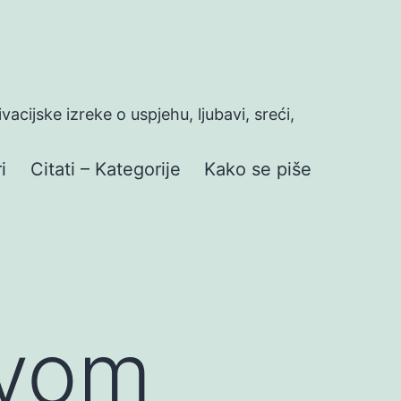
ivacijske izreke o uspjehu, ljubavi, sreći,
i
Citati – Kategorije
Kako se piše
svom