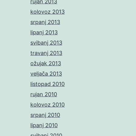
rujan 2013
kolovoz 2013
srpanj 2013
lipanj 2013
svibanj 2013
travanj 2013
ožujak 2013
veljača 2013
listopad 2010
rujan 2010
kolovoz 2010
srpanj 2010
lipanj 2010
svibanj 2010