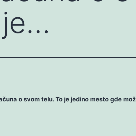
 je…
ačuna o svom telu. To je jedino mesto gde mo