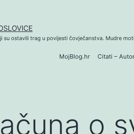
POSLOVICE
koji su ostavili trag u povijesti čovječanstva. Mudre mot
MojBlog.hr
Citati – Autor
računa o 