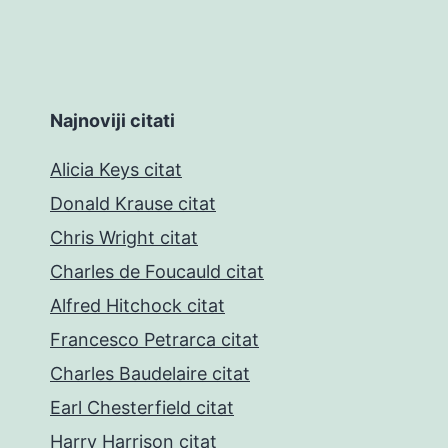
Najnoviji citati
Alicia Keys citat
Donald Krause citat
Chris Wright citat
Charles de Foucauld citat
Alfred Hitchock citat
Francesco Petrarca citat
Charles Baudelaire citat
Earl Chesterfield citat
Harry Harrison citat