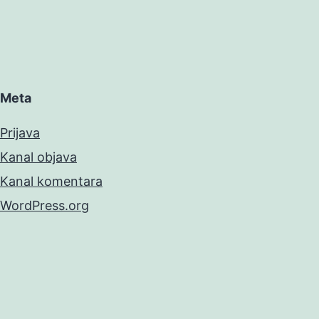
Meta
Prijava
Kanal objava
Kanal komentara
WordPress.org