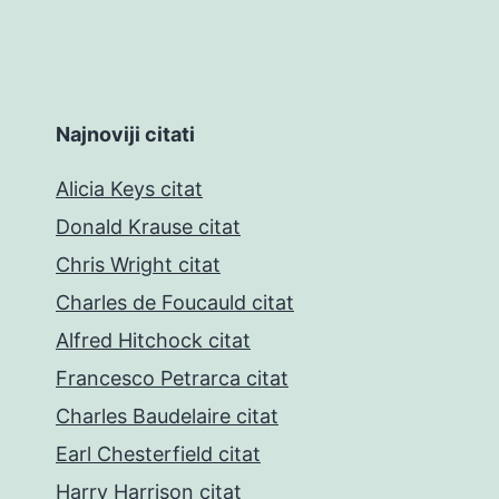
Najnoviji citati
Alicia Keys citat
Donald Krause citat
Chris Wright citat
Charles de Foucauld citat
Alfred Hitchock citat
Francesco Petrarca citat
Charles Baudelaire citat
Earl Chesterfield citat
Harry Harrison citat