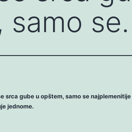
, samo se
e srca gube u opštem, samo se najplemenitije
je jednome.