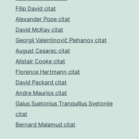
Filip David citat
Alexander Pope citat
David McKay citat
Georgij Valentinovič Plehanov citat
August Cesarec citat
Alistair Cooke citat
Florence Hartmann citat
David Packard citat
Andre Maurios citat
Gaius Suetonius Tranquillus Svetonije
citat
Bernard Malamud citat