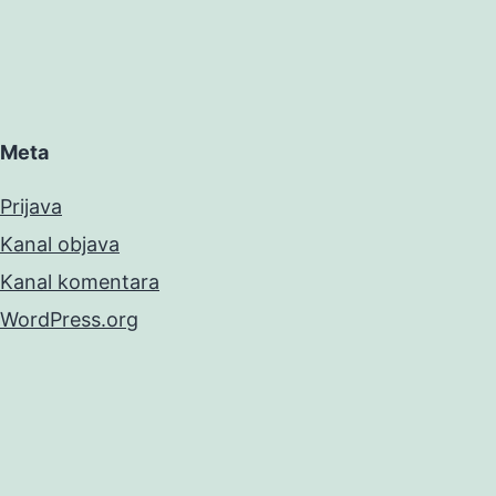
Meta
Prijava
Kanal objava
Kanal komentara
WordPress.org