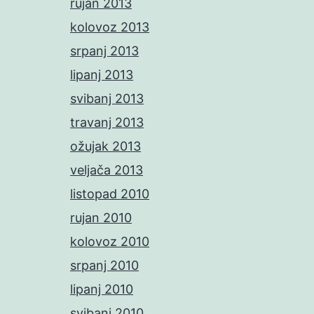
rujan 2013
kolovoz 2013
srpanj 2013
lipanj 2013
svibanj 2013
travanj 2013
ožujak 2013
veljača 2013
listopad 2010
rujan 2010
kolovoz 2010
srpanj 2010
lipanj 2010
svibanj 2010