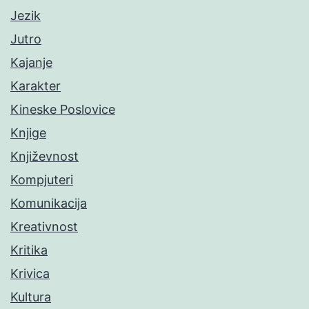
Jezik
Jutro
Kajanje
Karakter
Kineske Poslovice
Knjige
Književnost
Kompjuteri
Komunikacija
Kreativnost
Kritika
Krivica
Kultura