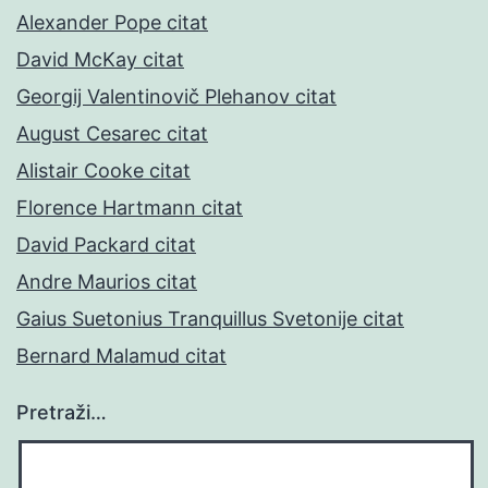
Alexander Pope citat
David McKay citat
Georgij Valentinovič Plehanov citat
August Cesarec citat
Alistair Cooke citat
Florence Hartmann citat
David Packard citat
Andre Maurios citat
Gaius Suetonius Tranquillus Svetonije citat
Bernard Malamud citat
Pretraži…