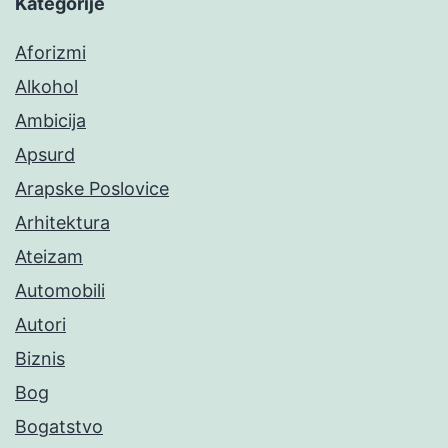
Kategorije
Aforizmi
Alkohol
Ambicija
Apsurd
Arapske Poslovice
Arhitektura
Ateizam
Automobili
Autori
Biznis
Bog
Bogatstvo