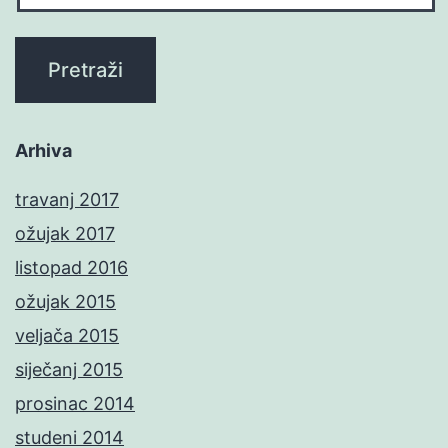
Arhiva
travanj 2017
ožujak 2017
listopad 2016
ožujak 2015
veljača 2015
siječanj 2015
prosinac 2014
studeni 2014