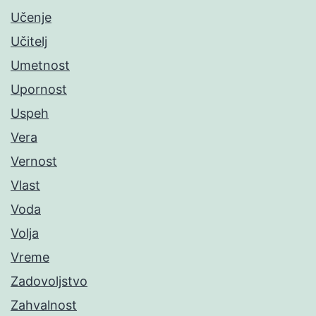
Učenje
Učitelj
Umetnost
Upornost
Uspeh
Vera
Vernost
Vlast
Voda
Volja
Vreme
Zadovoljstvo
Zahvalnost