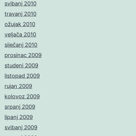
svibanj 2010
travanj 2010
ožujak 2010
veljača 2010
siječanj 2010
prosinac 2009
studeni 2009
listopad 2009
rujan 2009
kolovoz 2009
srpanj 2009
lipanj 2009
svibanj 2009