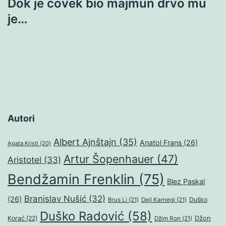
Dok je čovek bio majmun drvo mu
je…
Autori
Albert Ajnštajn
(35)
Anatol Frans
(26)
Agata Kristi
(20)
Artur Šopenhauer
(47)
Aristotel
(33)
Bendžamin Frenklin
(75)
Blez Paskal
Branislav Nušić
(32)
(26)
Duško
Brus Li
(21)
Dejl Karnegi
(21)
Duško Radović
(58)
Džon
Korać
(22)
Džim Ron
(21)