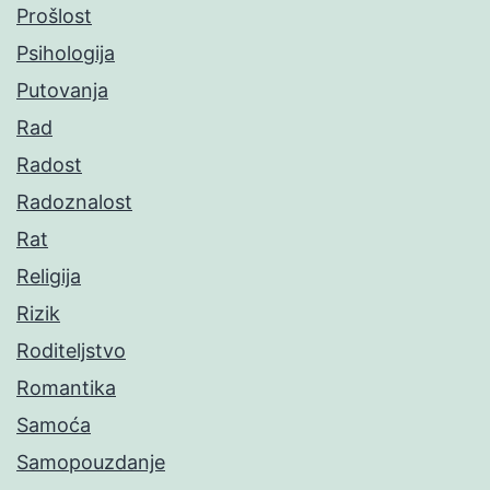
Prošlost
Psihologija
Putovanja
Rad
Radost
Radoznalost
Rat
Religija
Rizik
Roditeljstvo
Romantika
Samoća
Samopouzdanje