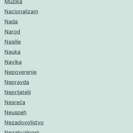
Muzika
Nacionalizam
Nada
Narod
Nasilje
Nauka
Navika
Nepoverenje
Nepravda
Neprijatelji
Nesreća
Neuspeh
Nezadovoljstvo
Nezahvalnost