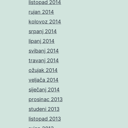
listopad 2014
rujan 2014
kolovoz 2014
srpanj 2014
lipanj 2014
svibanj 2014
travanj 2014
ožujak 2014
veljača 2014
siječanj 2014
prosinac 2013
studeni 2013
listopad 2013