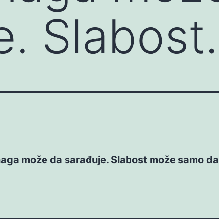
e. Slabos
aga može da sarađuje. Slabost može samo da 