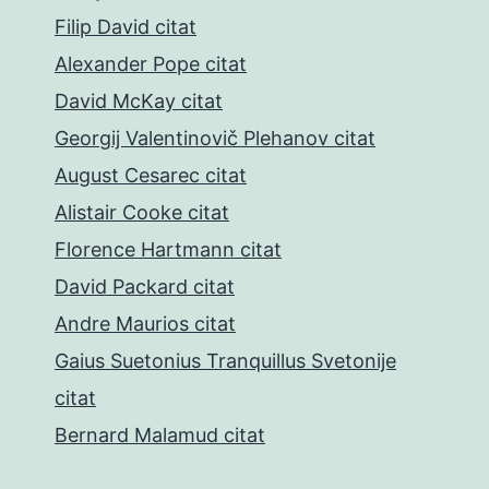
Filip David citat
Alexander Pope citat
David McKay citat
Georgij Valentinovič Plehanov citat
August Cesarec citat
Alistair Cooke citat
Florence Hartmann citat
David Packard citat
Andre Maurios citat
Gaius Suetonius Tranquillus Svetonije
citat
Bernard Malamud citat