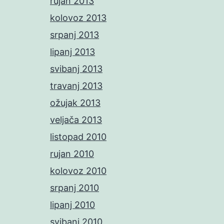
rujan 2013
kolovoz 2013
srpanj 2013
lipanj 2013
svibanj 2013
travanj 2013
ožujak 2013
veljača 2013
listopad 2010
rujan 2010
kolovoz 2010
srpanj 2010
lipanj 2010
svibanj 2010