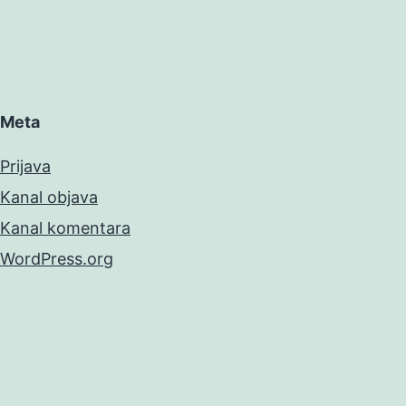
Meta
Prijava
Kanal objava
Kanal komentara
WordPress.org