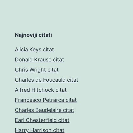
Najnoviji citati
Alicia Keys citat
Donald Krause citat
Chris Wright citat
Charles de Foucauld citat
Alfred Hitchock citat
Francesco Petrarca citat
Charles Baudelaire citat
Earl Chesterfield citat
Harry Harrison citat