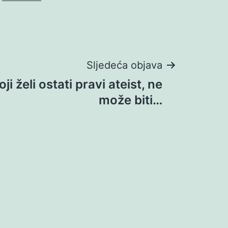
Sljedeća objava
i želi ostati pravi ateist, ne
može biti…