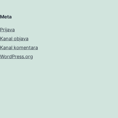
Meta
Prijava
Kanal objava
Kanal komentara
WordPress.org