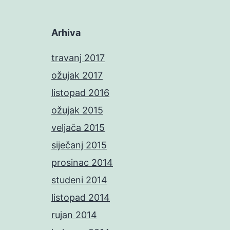
Arhiva
travanj 2017
ožujak 2017
listopad 2016
ožujak 2015
veljača 2015
siječanj 2015
prosinac 2014
studeni 2014
listopad 2014
rujan 2014