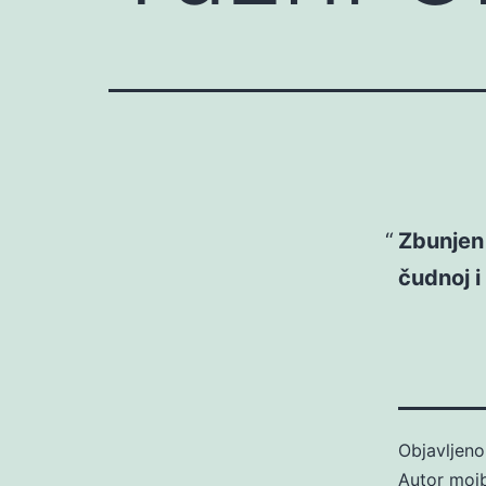
Zbunjen 
čudnoj i
Objavljen
Autor
moj