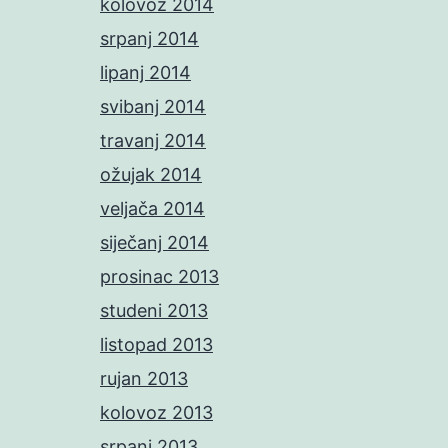
kolovoz 2014
srpanj 2014
lipanj 2014
svibanj 2014
travanj 2014
ožujak 2014
veljača 2014
siječanj 2014
prosinac 2013
studeni 2013
listopad 2013
rujan 2013
kolovoz 2013
srpanj 2013