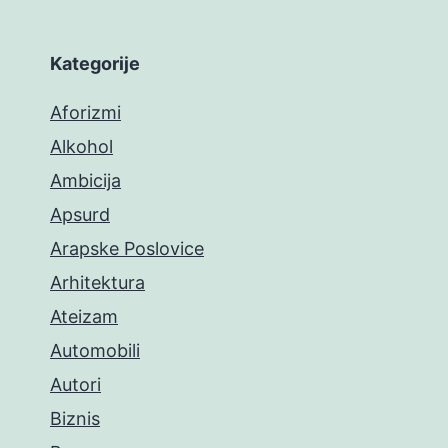
Kategorije
Aforizmi
Alkohol
Ambicija
Apsurd
Arapske Poslovice
Arhitektura
Ateizam
Automobili
Autori
Biznis