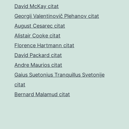
David McKay citat
Georgij Valentinovič Plehanov citat
August Cesarec citat
Alistair Cooke citat
Florence Hartmann citat
David Packard citat
Andre Maurios citat
Gaius Suetonius Tranquillus Svetonije
citat
Bernard Malamud citat