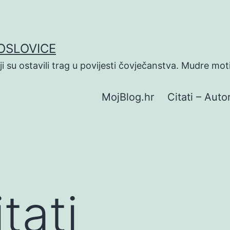
POSLOVICE
koji su ostavili trag u povijesti čovječanstva. Mudre mot
MojBlog.hr
Citati – Autor
tati