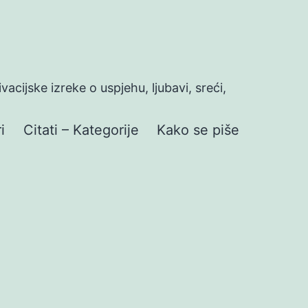
ivacijske izreke o uspjehu, ljubavi, sreći,
i
Citati – Kategorije
Kako se piše