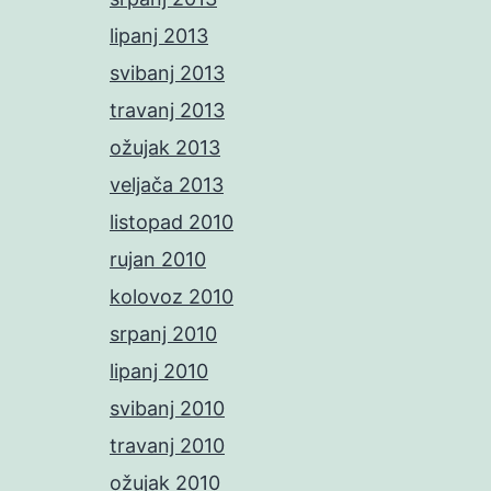
lipanj 2013
svibanj 2013
travanj 2013
ožujak 2013
veljača 2013
listopad 2010
rujan 2010
kolovoz 2010
srpanj 2010
lipanj 2010
svibanj 2010
travanj 2010
ožujak 2010