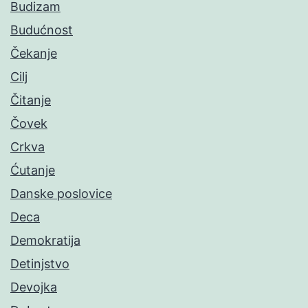
Budizam
Budućnost
Čekanje
Cilj
Čitanje
Čovek
Crkva
Ćutanje
Danske poslovice
Deca
Demokratija
Detinjstvo
Devojka