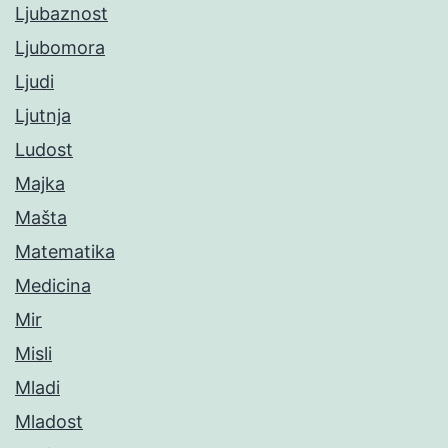
Ljubaznost
Ljubomora
Ljudi
Ljutnja
Ludost
Majka
Mašta
Matematika
Medicina
Mir
Misli
Mladi
Mladost