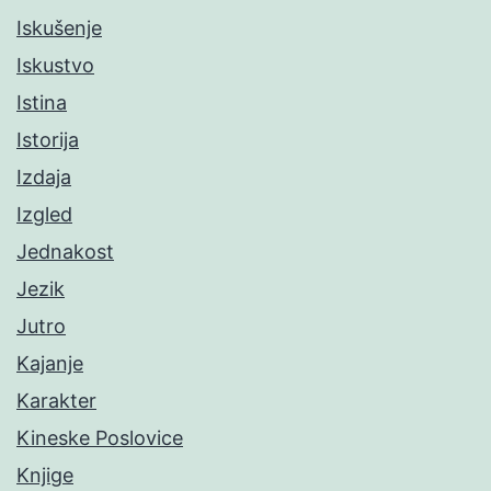
Iskušenje
Iskustvo
Istina
Istorija
Izdaja
Izgled
Jednakost
Jezik
Jutro
Kajanje
Karakter
Kineske Poslovice
Knjige