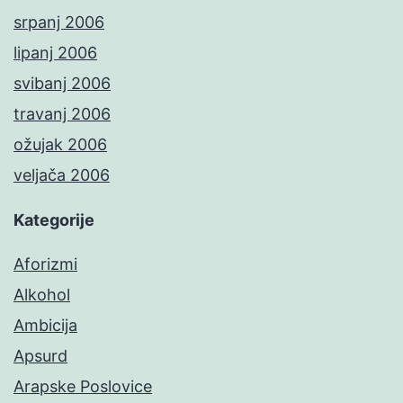
srpanj 2006
lipanj 2006
svibanj 2006
travanj 2006
ožujak 2006
veljača 2006
Kategorije
Aforizmi
Alkohol
Ambicija
Apsurd
Arapske Poslovice