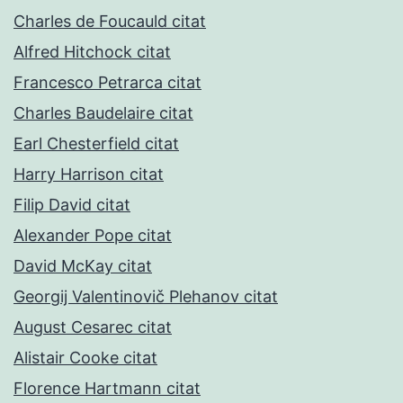
Charles de Foucauld citat
Alfred Hitchock citat
Francesco Petrarca citat
Charles Baudelaire citat
Earl Chesterfield citat
Harry Harrison citat
Filip David citat
Alexander Pope citat
David McKay citat
Georgij Valentinovič Plehanov citat
August Cesarec citat
Alistair Cooke citat
Florence Hartmann citat