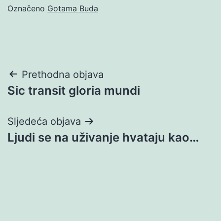
Označeno
Gotama Buda
Navigacija
Prethodna objava
Sic transit gloria mundi
objava
Sljedeća objava
Ljudi se na uživanje hvataju kao…