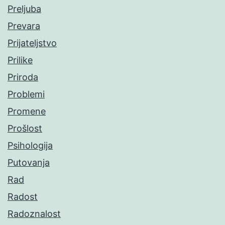
Preljuba
Prevara
Prijateljstvo
Prilike
Priroda
Problemi
Promene
Prošlost
Psihologija
Putovanja
Rad
Radost
Radoznalost