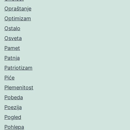
Opraštanje
Optimizam
Ostalo
Osveta
Pamet
Patnja
Patriotizam
Piće
Plemenitost
Pobeda
Poezija
Pogled
Pohlepa