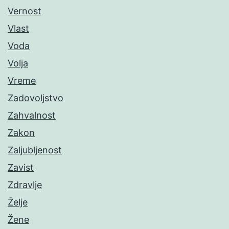
Vernost
Vlast
Voda
Volja
Vreme
Zadovoljstvo
Zahvalnost
Zakon
Zaljubljenost
Zavist
Zdravlje
Želje
Žene