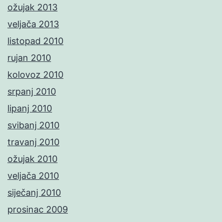
ožujak 2013
veljača 2013
listopad 2010
rujan 2010
kolovoz 2010
srpanj 2010
lipanj 2010
svibanj 2010
travanj 2010
ožujak 2010
veljača 2010
siječanj 2010
prosinac 2009