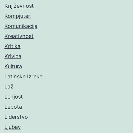
Književnost
Kompjuteri
Komunikacija
Kreativnost
Kritika
Krivica
Kultura
Latinske Izreke
Laž
Lenjost
Lepota
Liderstvo
Ljubav