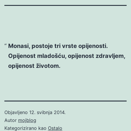
Monasi, postoje tri vrste opijenosti.
Opijenost mladošću, opijenost zdravljem,
opijenost životom.
Objavljeno
12. svibnja 2014.
Autor
mojblog
Kategorizirano kao
Ostalo