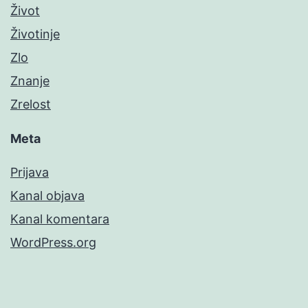
Život
Životinje
Zlo
Znanje
Zrelost
Meta
Prijava
Kanal objava
Kanal komentara
WordPress.org