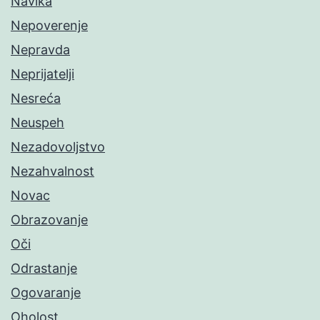
Navika
Nepoverenje
Nepravda
Neprijatelji
Nesreća
Neuspeh
Nezadovoljstvo
Nezahvalnost
Novac
Obrazovanje
Oči
Odrastanje
Ogovaranje
Oholost