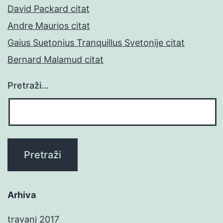
David Packard citat
Andre Maurios citat
Gaius Suetonius Tranquillus Svetonije citat
Bernard Malamud citat
Pretraži…
Arhiva
travanj 2017