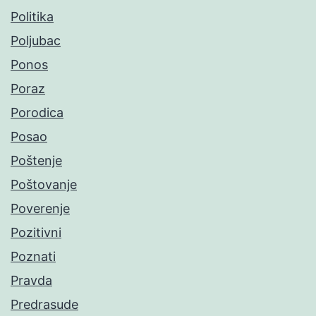
Politika
Poljubac
Ponos
Poraz
Porodica
Posao
Poštenje
Poštovanje
Poverenje
Pozitivni
Poznati
Pravda
Predrasude