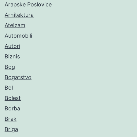
Arapske Poslovice
Arhitektura
Ateizam
Automobili
Autori
Biznis
Bog
Bogatstvo
Bol
Bolest
Borba
Brak
Briga