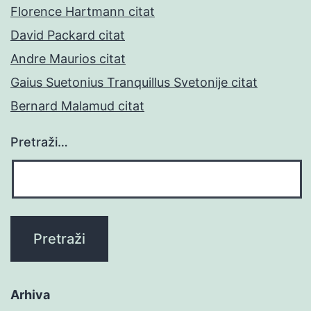
Florence Hartmann citat
David Packard citat
Andre Maurios citat
Gaius Suetonius Tranquillus Svetonije citat
Bernard Malamud citat
Pretraži…
Arhiva