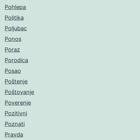
Pohlepa
Politika
Poljubac
Ponos
Poraz
Porodica
Posao
Poštenje
Poštovanje
Poverenje
Pozitivni
Poznati
Pravda