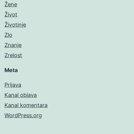
Žene
Život
Životinje
Zlo
Znanje
Zrelost
Meta
Prijava
Kanal objava
Kanal komentara
WordPress.org