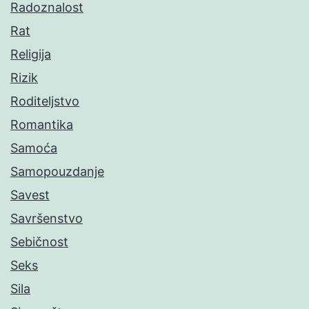
Radoznalost
Rat
Religija
Rizik
Roditeljstvo
Romantika
Samoća
Samopouzdanje
Savest
Savršenstvo
Sebičnost
Seks
Sila