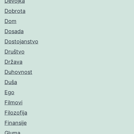
Devojka
Dobrota
Dom
Dosada
Dostojanstvo
Društvo
Država
Duhovnost
Duša
Ego
Filmovi
Filozofija
Finansije
Gluma