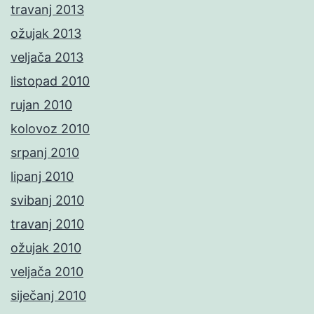
travanj 2013
ožujak 2013
veljača 2013
listopad 2010
rujan 2010
kolovoz 2010
srpanj 2010
lipanj 2010
svibanj 2010
travanj 2010
ožujak 2010
veljača 2010
siječanj 2010