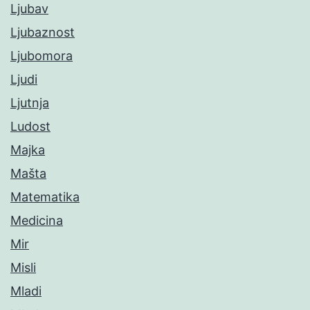
Ljubav
Ljubaznost
Ljubomora
Ljudi
Ljutnja
Ludost
Majka
Mašta
Matematika
Medicina
Mir
Misli
Mladi