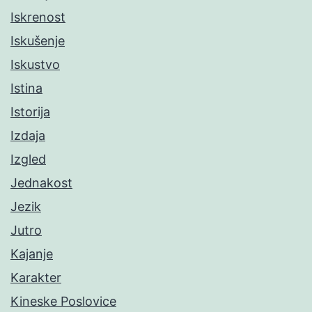
Iskrenost
Iskušenje
Iskustvo
Istina
Istorija
Izdaja
Izgled
Jednakost
Jezik
Jutro
Kajanje
Karakter
Kineske Poslovice