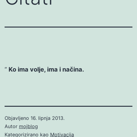
Ko ima volje, ima i načina.
Objavljeno
16. lipnja 2013.
Autor
mojblog
Kategorizirano kao
Motivacija