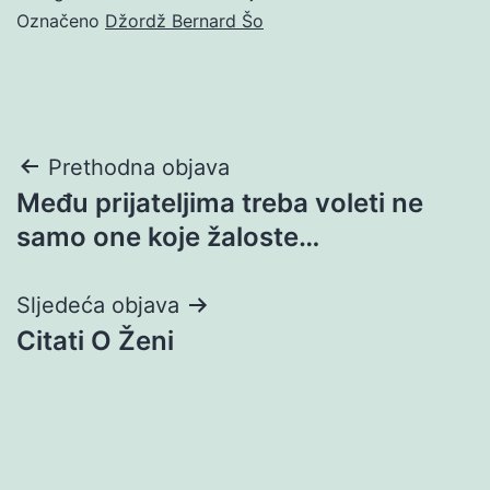
Označeno
Džordž Bernard Šo
Navigacija
Prethodna objava
Među prijateljima treba voleti ne
objava
samo one koje žaloste…
Sljedeća objava
Citati O Ženi