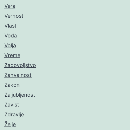
Vera
Vernost
Vlast
Voda
Volja
Vreme
Zadovoljstvo
Zahvalnost
Zakon
Zaljubljenost
Zavist
Zdravlje
Želje