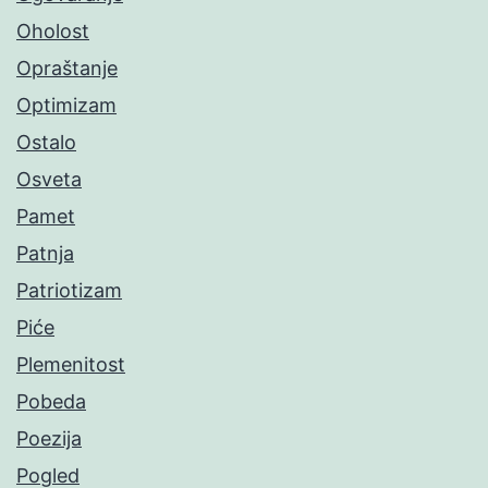
Oholost
Opraštanje
Optimizam
Ostalo
Osveta
Pamet
Patnja
Patriotizam
Piće
Plemenitost
Pobeda
Poezija
Pogled