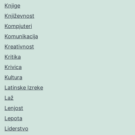
Knjige
Književnost
Kompjuteri
Komunikacija
Kreativnost
Kritika
Krivica
Kultura
Latinske Izreke
Laž
Lenjost
Lepota
Liderstvo