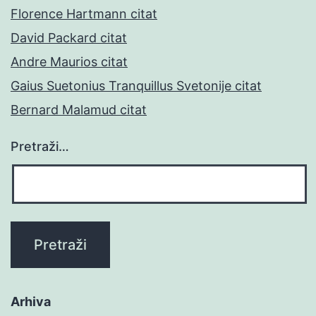
Florence Hartmann citat
David Packard citat
Andre Maurios citat
Gaius Suetonius Tranquillus Svetonije citat
Bernard Malamud citat
Pretraži…
Arhiva