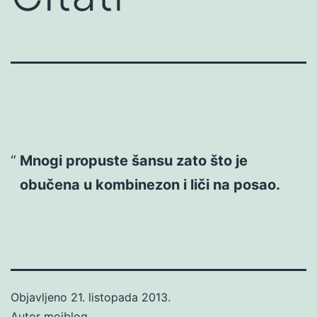
Mnogi propuste šansu zato što je
obučena u kombinezon i liči na posao.
Objavljeno
21. listopada 2013.
Autor
mojblog