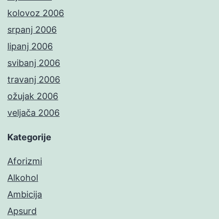
kolovoz 2006
srpanj 2006
lipanj 2006
svibanj 2006
travanj 2006
ožujak 2006
veljača 2006
Kategorije
Aforizmi
Alkohol
Ambicija
Apsurd