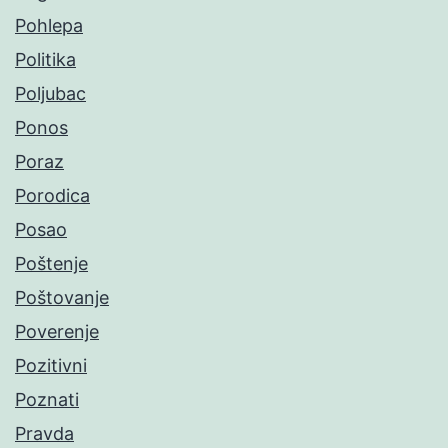
Pohlepa
Politika
Poljubac
Ponos
Poraz
Porodica
Posao
Poštenje
Poštovanje
Poverenje
Pozitivni
Poznati
Pravda