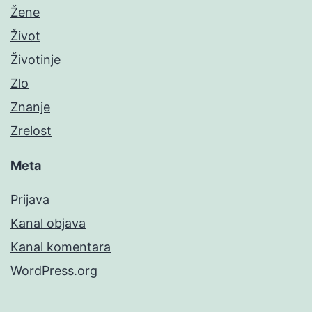
Žene
Život
Životinje
Zlo
Znanje
Zrelost
Meta
Prijava
Kanal objava
Kanal komentara
WordPress.org