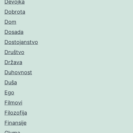
Devojka
Dobrota
Dom
Dosada
Dostojanstvo
Društvo
Država
Duhovnost
Duša
Ego
Filmovi
Filozofija
Finansije
Gluma