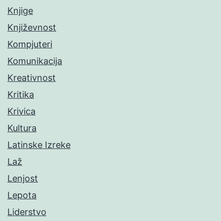
Knjige
Književnost
Kompjuteri
Komunikacija
Kreativnost
Kritika
Krivica
Kultura
Latinske Izreke
Laž
Lenjost
Lepota
Liderstvo