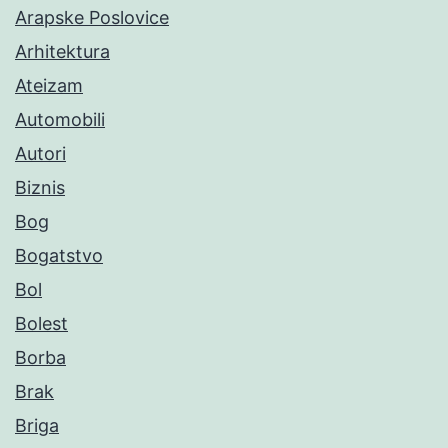
Arapske Poslovice
Arhitektura
Ateizam
Automobili
Autori
Biznis
Bog
Bogatstvo
Bol
Bolest
Borba
Brak
Briga