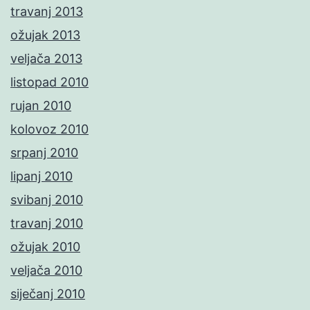
travanj 2013
ožujak 2013
veljača 2013
listopad 2010
rujan 2010
kolovoz 2010
srpanj 2010
lipanj 2010
svibanj 2010
travanj 2010
ožujak 2010
veljača 2010
siječanj 2010