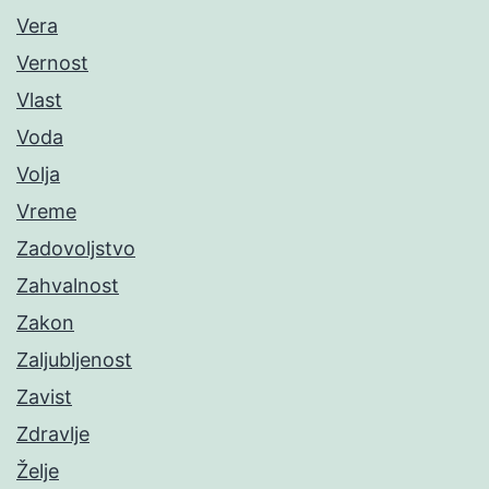
Vera
Vernost
Vlast
Voda
Volja
Vreme
Zadovoljstvo
Zahvalnost
Zakon
Zaljubljenost
Zavist
Zdravlje
Želje