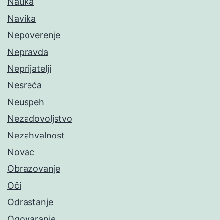
Nauka
Navika
Nepoverenje
Nepravda
Neprijatelji
Nesreća
Neuspeh
Nezadovoljstvo
Nezahvalnost
Novac
Obrazovanje
Oči
Odrastanje
Ogovaranje