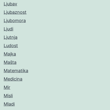
Ljubav
Ljubaznost
Ljubomora
Ljudi
Ljutnja
Ludost
Majka
Mašta
Matematika
Medicina
Mir
Misli
Mladi