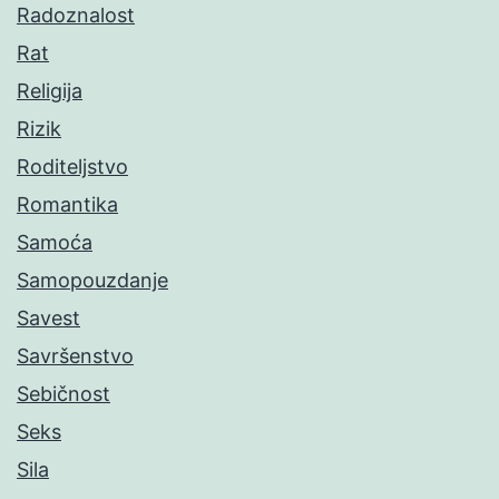
Radoznalost
Rat
Religija
Rizik
Roditeljstvo
Romantika
Samoća
Samopouzdanje
Savest
Savršenstvo
Sebičnost
Seks
Sila