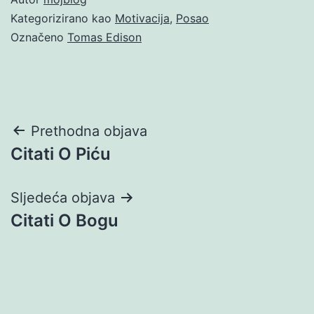
Kategorizirano kao
Motivacija
,
Posao
Označeno
Tomas Edison
Navigacija
Prethodna objava
Citati O Piću
objava
Sljedeća objava
Citati O Bogu