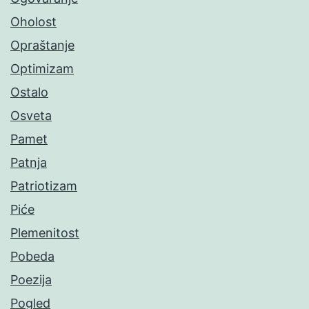
Oholost
Opraštanje
Optimizam
Ostalo
Osveta
Pamet
Patnja
Patriotizam
Piće
Plemenitost
Pobeda
Poezija
Pogled