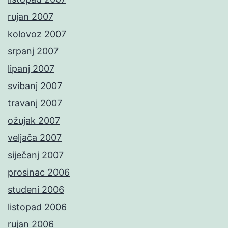
rujan 2007
kolovoz 2007
srpanj 2007
lipanj 2007
svibanj 2007
travanj 2007
ožujak 2007
veljača 2007
siječanj 2007
prosinac 2006
studeni 2006
listopad 2006
rujan 2006